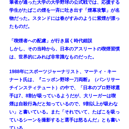
筆者が通った大学の大学野球の公式戦では、応援する
学生がたばこの煙を一斉に吐き出す「煙幕攻撃」が名
物だった。スタンドには春がすみのように紫煙が漂っ
たものだ。
「喫煙者への配慮」が行き届く時代錯誤
しかし、その当時から、日本のアスリートの喫煙習慣
は、世界的にみれば非常識なものだった。
1988年にスポーツジャーナリスト、マーティ・キー
ナート氏は、『ニッポン野球一刀両断』（パンリサー
チインスティテュート）の中で、「日本のプロ野球選
手は7、8割が吸っているようだが、大リーガーは喫
煙は自殺行為だと知っているので、9割以上が吸わな
い」と書いている。また「それでいて、たばこを吸っ
ているシーンを撮影すると選手は怒るんだ」とも書い
ている。