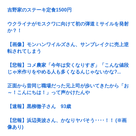
吉野家のステーキ定食1500円
ウクライナがモスクワに向けて初の弾道ミサイルを発射
か？！
【画像】モンハンワイルズさん、サンブレイクに売上逆
転されてしまう
【悲報】コメ農家「今年は安くなりすぎ」「こんな値段
じゃ米作りをやめる人も多くなるんじゃないかな?...
正面から昔同じ職場だった元上司が歩いてきたから「お
～！こんにちは！」って声かけたんや
【速報】黒柳徹子さん 93歳
【悲報】浜辺美波さん、かなりヤバそう････！！ (※画
像あり)