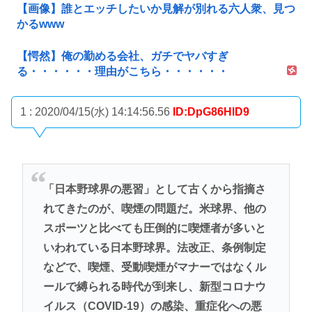
【画像】誰とエッチしたいか見解が別れる六人衆、見つ
かるwww
【愕然】俺の勤める会社、ガチでヤバすぎ
る・・・・・・理由がこちら・・・・・・
1 : 2020/04/15(水) 14:14:56.56
ID:DpG86HlD9
「日本野球界の悪習」として古くから指摘さ
れてきたのが、喫煙の問題だ。米球界、他の
スポーツと比べても圧倒的に喫煙者が多いと
いわれている日本野球界。法改正、条例制定
などで、喫煙、受動喫煙がマナーではなくル
ールで縛られる時代が到来し、新型コロナウ
イルス（COVID-19）の感染、重症化への悪