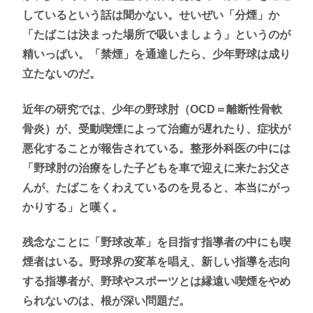
しているという話は聞かない。せいぜい「分煙」か
「たばこは決まった場所で吸いましょう」というのが
精いっぱい。「禁煙」を通達したら、少年野球は成り
立たないのだ。
近年の研究では、少年の野球肘（OCD＝離断性骨軟
骨炎）が、受動喫煙によって治癒が遅れたり、症状が
悪化することが報告されている。整形外科医の中には
「野球肘の治療をした子どもを車で迎えに来たお父さ
んが、たばこをくわえているのを見ると、本当にがっ
かりする」と嘆く。
残念なことに「野球改革」を目指す指導者の中にも喫
煙者はいる。野球界の変革を唱え、新しい指導を志向
する指導者が、野球やスポーツとは縁遠い喫煙をやめ
られないのは、根が深い問題だ。