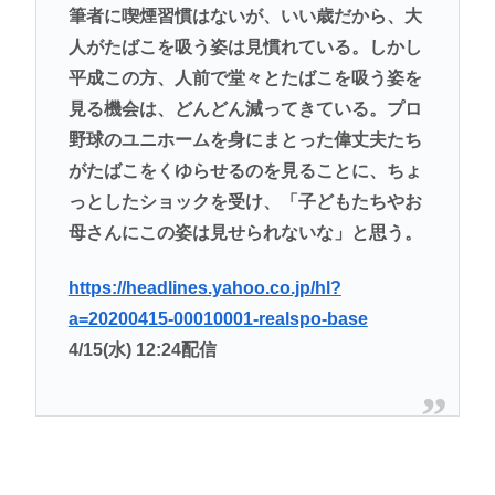
筆者に喫煙習慣はないが、いい歳だから、大
人がたばこを吸う姿は見慣れている。しかし
平成この方、人前で堂々とたばこを吸う姿を
見る機会は、どんどん減ってきている。プロ
野球のユニホームを身にまとった偉丈夫たち
がたばこをくゆらせるのを見ることに、ちょ
っとしたショックを受け、「子どもたちやお
母さんにこの姿は見せられないな」と思う。
https://headlines.yahoo.co.jp/hl?
a=20200415-00010001-realspo-base
4/15(水) 12:24配信