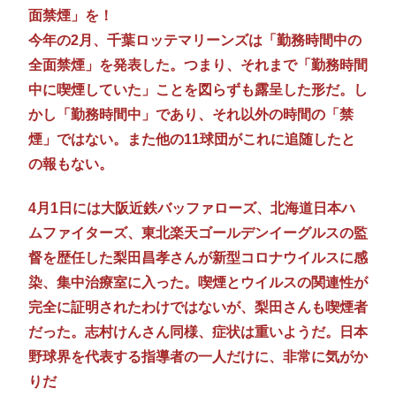
面禁煙」を！
今年の2月、千葉ロッテマリーンズは「勤務時間中の
全面禁煙」を発表した。つまり、それまで「勤務時間
中に喫煙していた」ことを図らずも露呈した形だ。し
かし「勤務時間中」であり、それ以外の時間の「禁
煙」ではない。また他の11球団がこれに追随したと
の報もない。
4月1日には大阪近鉄バッファローズ、北海道日本ハ
ムファイターズ、東北楽天ゴールデンイーグルスの監
督を歴任した梨田昌孝さんが新型コロナウイルスに感
染、集中治療室に入った。喫煙とウイルスの関連性が
完全に証明されたわけではないが、梨田さんも喫煙者
だった。志村けんさん同様、症状は重いようだ。日本
野球界を代表する指導者の一人だけに、非常に気がか
りだ