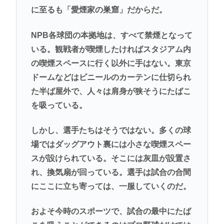
に至るも「愛煙家の巣窟」だからだ。
NPB各球団の本拠地は、すべて禁煙となって
いる。観戦者が喫煙したければスタジアム内
の喫煙スペースに行く以外に手はない。東京
ドームなどはビニールのカーテンに仕切られ
た半ば屋外で、人々は肩身が狭そうにたばこ
を吸っている。
しかし、選手たちはそうではない。多くの球
場ではダッグアウト裏には小さな喫煙スペー
スが設けられている。そこには灰皿が設置さ
れ、換気扇が回っている。選手は試合の合間
にここに立ち寄っては、一服していくのだ。
およそ今時のスポーツで、試合の最中にたば