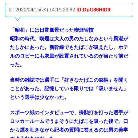
2 : 2020/04/15(水) 14:15:23.82
ID:DpG86HlD9
「昭和」には日常風景だった喫煙習慣
昭和の時代、喫煙は大人の男のたしなみという風潮が
たしかにあった。新幹線でもたばこが吸えたし、ホテ
ルのロビーにも灰皿が設置されているのが当たり前だ
った。
当時の雑誌では選手に「好きなたばこの銘柄」を聞く
ことがあった。記憶している限りでは「吸いません」
という選手は少なかった。
スポーツ紙のインタビューで、殊勲打を打った選手が
ロッカールームでうまそうにたばこを吸った後で、口
から煙を吐きながら記者の質問に答えるのは男の美学