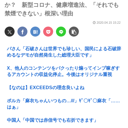
か？ 新型コロナ、健康増進法、「それでも
禁煙できない」根深い理由
2020.04.15 15:22
パさん「石破さんは世界でも珍しい、国民による石破辞
めるなデモが自然発生した総理大臣です」
X、他人のコンテンツをパクったり煽ってインプ稼ぎす
るアカウントの収益化停止。今後はオリジナル重視
【なのは】EXCEEDSの理念良いよね
ポルカ「麻衣ちゃんいつもの…///」ｷﾞ〇ｷﾞ〇麻衣「……
はぁ」
中国人「中国では赤信号でも右折できます」