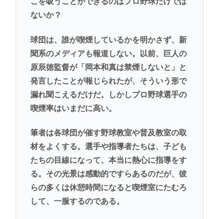
こを吸うことができるのはプロ野球だけでは
ないか？
球団は、誰が喫煙しているかを明かさず、新
聞系のメディアも報道しない。以前、巨人の
原辰徳監督が「岡本和真は禁煙しないと」と
発言したことが報じられたが、そういう形で
漏れ聞こえるだけだ。しかしプロ野球選手の
喫煙率はいまだに高い。
筆者は各球団が催す野球教室や普及教室の取
材をよくする。選手や指導者たちは、子ども
たちの目線になって、本当に熱心に指導をす
る。その光景は感動的ですらあるのだが、彼
らの多くは休憩時間になると喫煙室にたむろ
して、一服するのである。