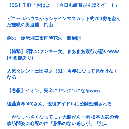
【SS】千歌「おはよー！今日も練習がんばるぞー！」
ビニールハウスからシャインマスカット約200房を盗ん
だ無職の男逮捕 岡山
例の「琵琶湖三市同時花火」新展開
【衝撃】昭和のヤンキー女、まあまあ素行が悪いwww
(※画像あり)
人気タレント土田晃之（51）今年になって見かけなく
なる
【悲報】イオン、完全にヤケクソになるwww
後藤真希(40)さん、現役アイドルに公開処刑される
「かなり小さくなって…」大腸がん手術 松本人志の青
森訪問姿に心配の声「脂肪のない感じが」「無...