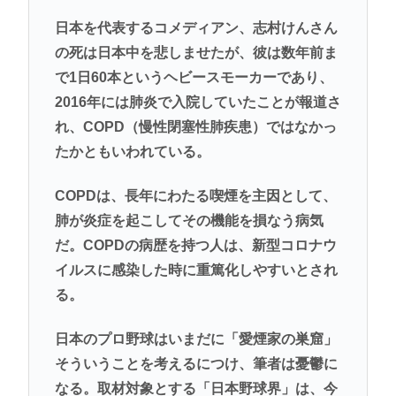
日本を代表するコメディアン、志村けんさん
の死は日本中を悲しませたが、彼は数年前ま
で1日60本というヘビースモーカーであり、
2016年には肺炎で入院していたことが報道さ
れ、COPD（慢性閉塞性肺疾患）ではなかっ
たかともいわれている。
COPDは、長年にわたる喫煙を主因として、
肺が炎症を起こしてその機能を損なう病気
だ。COPDの病歴を持つ人は、新型コロナウ
イルスに感染した時に重篤化しやすいとされ
る。
日本のプロ野球はいまだに「愛煙家の巣窟」
そういうことを考えるにつけ、筆者は憂鬱に
なる。取材対象とする「日本野球界」は、今