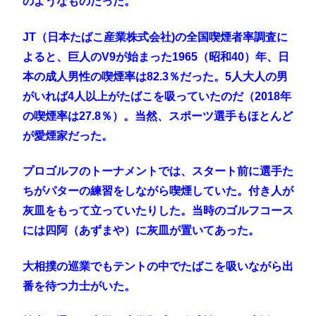
のようなものだった。
JT（日本たばこ産業株式会社)の全国喫煙者率調査に
よると、巨人のV9が始まった1965（昭和40）年、日
本の成人男性の喫煙率は82.3％だった。5人大人の男
がいれば4人以上がたばこを吸っていたのだ（2018年
の喫煙率は27.8％）。当然、スポーツ選手もほとんど
が愛煙家だった。
プロゴルフのトーナメントでは、スタート前に選手た
ちがパターの練習をしながら喫煙していた。付き人が
灰皿をもって立っていたりした。当時のゴルフコース
には四阿（あずまや）に灰皿が置いてあった。
大相撲の巡業でもテントの中でたばこを吸いながら出
番を待つ力士がいた。