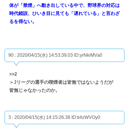
体が「禁煙」へ動き出している中で、野球界の対応は
時代錯誤、ひいき目に見ても「遅れている」と言わざ
るを得ない。
90 : 2020/04/15(水) 14:53:39.03
ID:yrNkiMVa0
>>2
＞Jリーグの選手の喫煙者は皆無ではないようだが
皆無じゃなかったのか。
3 : 2020/04/15(水) 14:15:26.38
ID:ti4zWVOy0