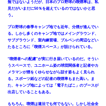
無ではないようだが、日本のプロ野球の喫煙率は、私
見だがいまだに50％を超えているのではないかと思
う。
プロ野球の春季キャンプ地でも近年、分煙が進んでい
る。しかし多くのキャンプ地ではメイングラウンド、
サブグラウンド、室内練習場、ブルペンの周辺などい
たるところに「喫煙スペース」が設けられている。
“喫煙者への配慮”が実に行き届いているのだ。そうい
うスペースで、ユニホーム姿の球団関係者と記者やカ
メラマンが煙をくゆらせながら話す姿もよく見られ
る。スポーツ紙などの記者の喫煙率もまた高い。ま
た、キャンプ地によっては「電子たばこ」のブースが
出店していることもある。
もちろん、喫煙は違法でも何でもない。しかし社会全