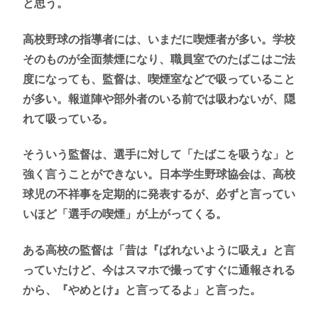
と思う。
高校野球の指導者には、いまだに喫煙者が多い。学校
そのものが全面禁煙になり、職員室でのたばこはご法
度になっても、監督は、喫煙室などで吸っていること
が多い。報道陣や部外者のいる前では吸わないが、隠
れて吸っている。
そういう監督は、選手に対して「たばこを吸うな」と
強く言うことができない。日本学生野球協会は、高校
球児の不祥事を定期的に発表するが、必ずと言ってい
いほど「選手の喫煙」が上がってくる。
ある高校の監督は「昔は『ばれないように吸え』と言
っていたけど、今はスマホで撮ってすぐに通報される
から、『やめとけ』と言ってるよ」と言った。