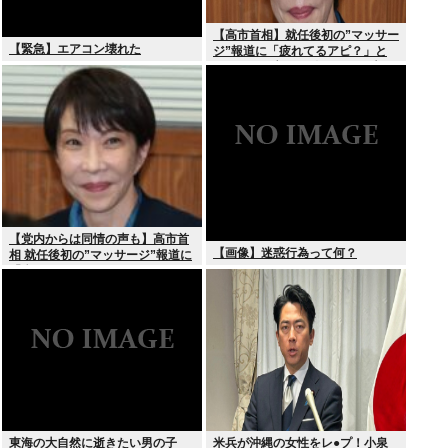
【高市首相】就任後初の”マッサー
【緊急】エアコン壊れた
ジ”報道に「疲れてるアピ？」と
SNSでは一部から冷ややかな声…
被災地視察”PV動画”から続く不信
【党内からは同情の声も】高市首
【画像】迷惑行為って何？
相 就任後初の”マッサージ”報道に
「疲れてるアピ？」とSNSでは一
部から冷ややかな声…被災地視
察”PV動画”から続く不信
東海の大自然に逝きたい男の子
米兵が沖縄の女性をレ●プ！小泉