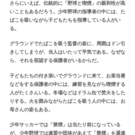
さらにいえば、伝統的に「野球と喫煙」の親和性が高
いこともあるだろう。少年野球の指導者の中には、た
ばこを吸いながら子どもたちを指導している人がい
る。
グラウンドでたばこを吸う監督の姿に、周囲はドン引
きしてしまうが、当人はいたって平気である。なぜな
ら、それを容認する保護者がいるからだ。
子どもたちの付き添いでグラウンドに来て、お茶当番
などをする保護者の中には、練習を見ながら喫煙する
人がたくさんいる。冬場などはドラム缶で焚火をした
りする。火を囲みながらたばこを吸う人の中には、お
母さんの姿もある。
少年サッカーでは「禁煙」は当たり前になっている
が、少年野球では連盟や団体があえて「禁煙」を通達