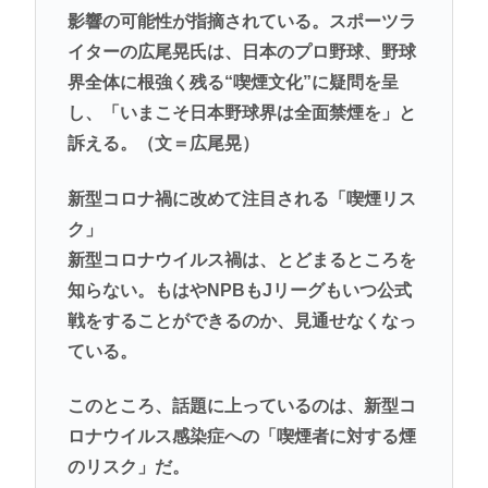
影響の可能性が指摘されている。スポーツラ
イターの広尾晃氏は、日本のプロ野球、野球
界全体に根強く残る“喫煙文化”に疑問を呈
し、「いまこそ日本野球界は全面禁煙を」と
訴える。（文＝広尾晃）
新型コロナ禍に改めて注目される「喫煙リス
ク」
新型コロナウイルス禍は、とどまるところを
知らない。もはやNPBもJリーグもいつ公式
戦をすることができるのか、見通せなくなっ
ている。
このところ、話題に上っているのは、新型コ
ロナウイルス感染症への「喫煙者に対する煙
のリスク」だ。