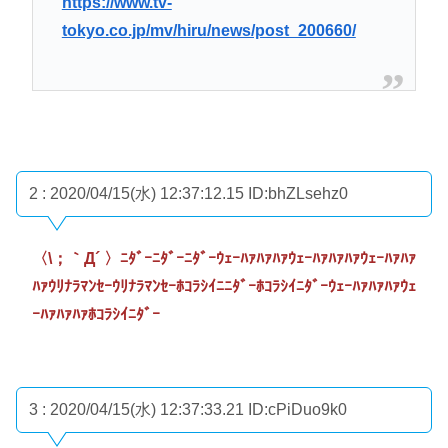
https://www.tv-
tokyo.co.jp/mv/hiru/news/post_200660/
2 : 2020/04/15(水) 12:37:12.15
ID:bhZLsehz0
〈\；｀Д´ 〉ﾆﾀﾞｰﾆﾀﾞｰﾆﾀﾞｰｳｪｰﾊｧﾊｧﾊｧｳｪｰﾊｧﾊｧﾊｧｳｪｰﾊｧﾊｧ
ﾊｧｳﾘﾅﾗﾏﾝｾｰｳﾘﾅﾗﾏﾝｾｰﾎｺﾗｼｲﾆﾆﾀﾞｰﾎｺﾗｼｲﾆﾀﾞｰｳｪｰﾊｧﾊｧﾊｧｳｪ
ｰﾊｧﾊｧﾊｧﾎｺﾗｼｲﾆﾀﾞｰ
3 : 2020/04/15(水) 12:37:33.21
ID:cPiDuo9k0