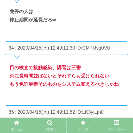
免停の人は
停止期間が延長だろw
34 : 2020/04/15(水) 12:49:11.30
ID:CMTUvg0V0
目の検査で接触感染、講習は三密
列に長時間並ばないとそれすらも受けられない
もう免許更新そのものをシステム変えるべきじゃね
35 : 2020/04/15(水) 12:49:11.52
ID:LK3ytLjn0
ホーム
検索
トップ
サイドバー
氷河期の職業訓練も中止だわな、短期資格取得制度と