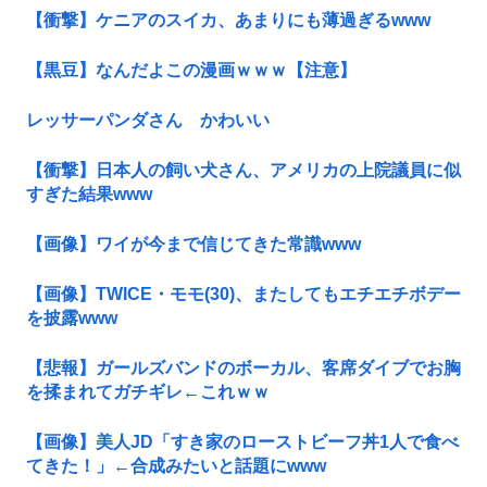
【衝撃】ケニアのスイカ、あまりにも薄過ぎるwww
【黒豆】なんだよこの漫画ｗｗｗ【注意】
レッサーパンダさん かわいい
【衝撃】日本人の飼い犬さん、アメリカの上院議員に似
すぎた結果www
【画像】ワイが今まで信じてきた常識www
【画像】TWICE・モモ(30)、またしてもエチエチボデー
を披露www
【悲報】ガールズバンドのボーカル、客席ダイブでお胸
を揉まれてガチギレ←これｗｗ
【画像】美人JD「すき家のローストビーフ丼1人で食べ
てきた！」←合成みたいと話題にwww