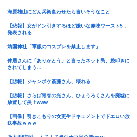
海原雄山にどん兵衛食わせたら言いそうなこと
【悲報】女がドン引きするほど嫌いな趣味ワースト5，
発表される
靖国神社「軍服のコスプレを禁止します」
仲居さんに「ありがとう」と言ったネット民、袋叩きに
されてしまう…
【悲報】ジャンポケ斎藤さん、壊れる
【悲報】さらば青春の光さん、ひょうろくさんを廃墟に
放置して炎上www
【画像】引きこもりの女更生ドキュメントでドエロい放
送事故ｗｗｗ