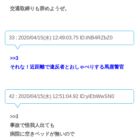
交通取締りも辞めようぜ。
33 : 2020/04/15(水) 12:49:03.75
ID:iNB4RZbZ0
>>3
それな！近距離で違反者とおしゃべりする馬鹿警官
42 : 2020/04/15(水) 12:51:04.92
ID:yiEbWwSN0
>>3
事故で怪我人出ても
病院に空きベッドが無いので