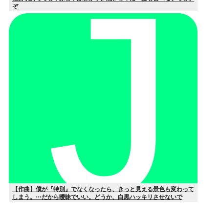
ぞ
【作曲】僕が『特別』でなくなったら、きっと見える景色も変わって
しまう。⋯だから曖昧でいい。どうか、白黒ハッキリさせないで