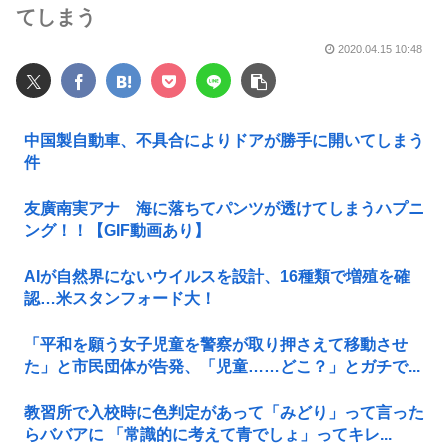
てしまう
2020.04.15 10:48
中国製自動車、不具合によりドアが勝手に開いてしまう
件
友廣南実アナ 海に落ちてパンツが透けてしまうハプニ
ング！！【GIF動画あり】
AIが自然界にないウイルスを設計、16種類で増殖を確
認…米スタンフォード大！
「平和を願う女子児童を警察が取り押さえて移動させ
た」と市民団体が告発、「児童……どこ？」とガチで...
教習所で入校時に色判定があって「みどり」って言った
らババアに 「常識的に考えて青でしょ」ってキレ...