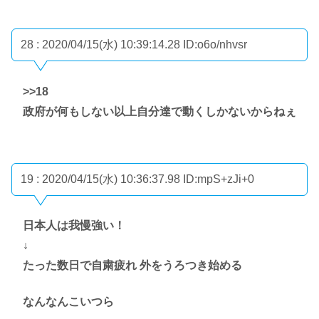
28 : 2020/04/15(水) 10:39:14.28
ID:o6o/nhvsr
>>18
政府が何もしない以上自分達で動くしかないからねぇ
19 : 2020/04/15(水) 10:36:37.98
ID:mpS+zJi+0
日本人は我慢強い！
↓
たった数日で自粛疲れ 外をうろつき始める
なんなんこいつら