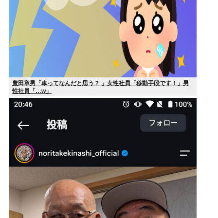
豊田章男「車ってなんだと思う？ 」女性社員「移動手段です！」男
性社員「…w」