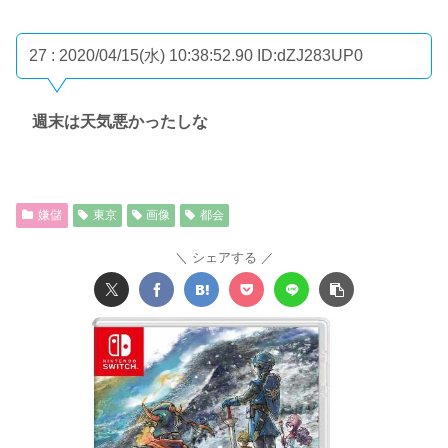
27 : 2020/04/15(水) 10:38:52.90
ID:dZJ283UP0
週末は天気悪かったしな
嫌儲
東京
画像
都会
シェアする