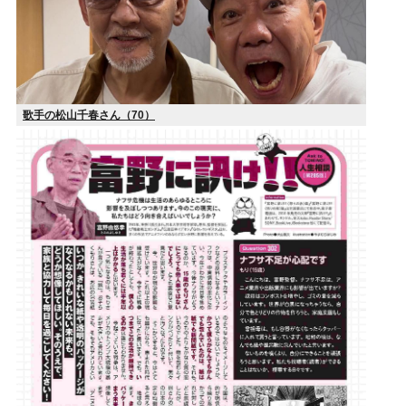
歌手の松山千春さん（70）