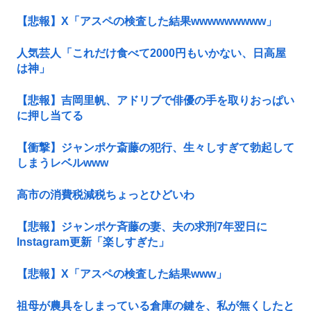
【悲報】X「アスペの検査した結果wwwwwwwww」
人気芸人「これだけ食べて2000円もいかない、日高屋
は神」
【悲報】吉岡里帆、アドリブで俳優の手を取りおっぱい
に押し当てる
【衝撃】ジャンポケ斎藤の犯行、生々しすぎて勃起して
しまうレベルwww
高市の消費税減税ちょっとひどいわ
【悲報】ジャンポケ斉藤の妻、夫の求刑7年翌日に
Instagram更新「楽しすぎた」
【悲報】X「アスペの検査した結果www」
祖母が農具をしまっている倉庫の鍵を、私が無くしたと