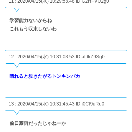
11 : 2020/04/15(水) 10:29:53.48
ID:G2HFVU2g0
学習能力ないからね
これもう収束しないわ
12 : 2020/04/15(水) 10:31:03.53
ID:aLtkZ9Sg0
晴れると歩きたがるトンキンバカ
13 : 2020/04/15(水) 10:31:45.43
ID:i0Cf9uRu0
前日豪雨だったじゃねーか