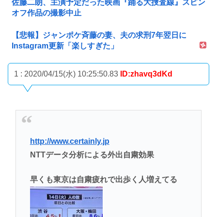
佐藤二朗、主演予定だった映画『踊る大捜査線』スピン
オフ作品の撮影中止
【悲報】ジャンポケ斉藤の妻、夫の求刑7年翌日に
Instagram更新「楽しすぎた」
1 : 2020/04/15(水) 10:25:50.83
ID:zhavq3dKd
http://www.certainly.jp
NTTデータ分析による外出自粛効果
早くも東京は自粛疲れで出歩く人増えてる