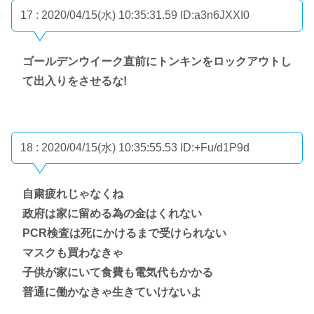
17 : 2020/04/15(水) 10:35:31.59
ID:a3n6JXXI0
ゴールデンウイーク直前にトンキンをロックアウトし
て出入りをさせるな!
18 : 2020/04/15(水) 10:35:55.53
ID:+Fu/d1P9d
自粛疲れじゃなくね
政府は家に留める為の金はくれない
PCR検査は死にかけるまで受けられない
マスクも買わなきゃ
子供が家にいて食費も電気代もかかる
普通に働かなきゃ生きていけないよ