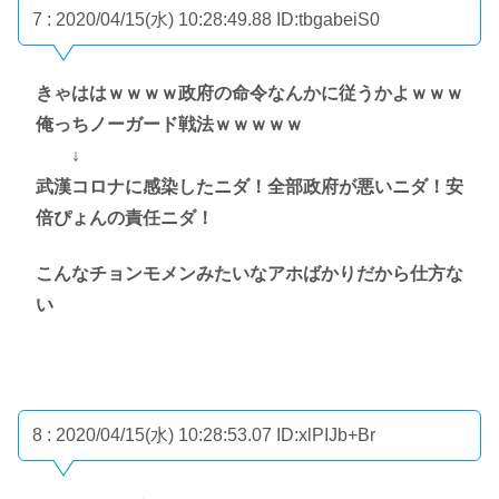
7 : 2020/04/15(水) 10:28:49.88
ID:tbgabeiS0
きゃははｗｗｗｗ政府の命令なんかに従うかよｗｗｗ
俺っちノーガード戦法ｗｗｗｗｗ
↓
武漢コロナに感染したニダ！全部政府が悪いニダ！安
倍ぴょんの責任ニダ！
こんなチョンモメンみたいなアホばかりだから仕方な
い
8 : 2020/04/15(水) 10:28:53.07
ID:xlPIJb+Br