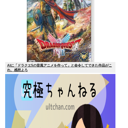
AIに「ドラクエ5の昔風アニメを作って」と命令してできた作品がこ
れ、感想よろ