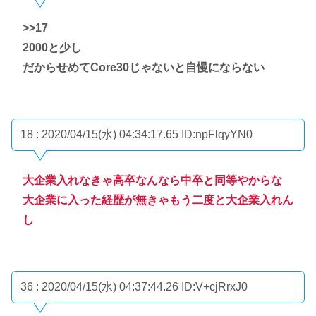
>>17
2000と少し
だからせめてCore30じゃないと自慢にならない
18 : 2020/04/15(水) 04:34:17.65
ID:npFlqyYN0
大企業入れなきゃ高卒なんなら中卒と同等やからな
大企業に入った経歴が無きゃもう二度と大企業入れん
し
36 : 2020/04/15(水) 04:37:44.26
ID:V+cjRrxJ0