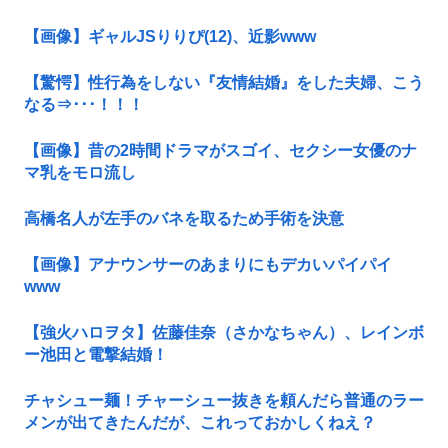
【画像】ギャルJSりりぴ(12)、近影www
【驚愕】性行為をしない『友情結婚』をした夫婦、こう
なる⇒･･･！！！
【画像】昔の2時間ドラマがスゴイ、セクシー女優のナ
マ乳をモロ流し
高橋名人が左手のバネを取るため手術を決意
【画像】アナウンサーのあまりにもデカいパイパイ
www
【強火ハロヲタ】佐藤佳奈（さかなちゃん）、レインボ
ー池田と電撃結婚！
チャシュー麺！チャーシュー抜きを頼んだら普通のラー
メンが出てきたんだが、これっておかしくねえ？