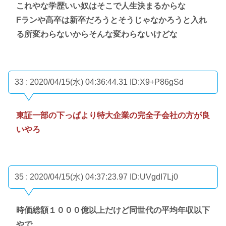
これやな学歴いい奴はそこで人生決まるからな
Fランや高卒は新卒だろうとそうじゃなかろうと入れ
る所変わらないからそんな変わらないけどな
33 : 2020/04/15(水) 04:36:44.31
ID:X9+P86gSd
東証一部の下っぱより特大企業の完全子会社の方が良
いやろ
35 : 2020/04/15(水) 04:37:23.97
ID:UVgdI7Lj0
時価総額１０００億以上だけど同世代の平均年収以下
やで