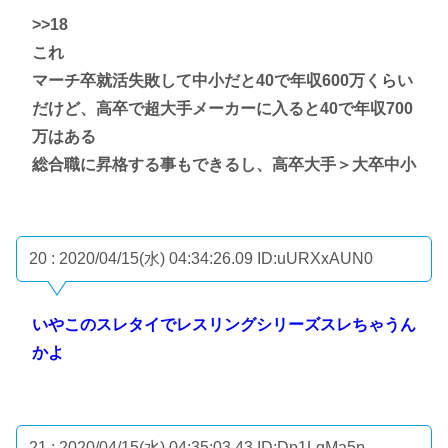
>>18
これ
マーチ卒就活失敗して中小だと40で年収600万くらい
だけど、高卒で超大手メーカーに入ると40で年収700
万はある
総合職に昇格する事もできるし、高卒大手＞大卒中小
20 : 2020/04/15(水) 04:34:26.09
ID:uURXxAUN0
いやこのスレタイでレスリングシリーズスレちゃうん
かよ
21 : 2020/04/15(水) 04:35:03.43
ID:Dp1LqMa5p