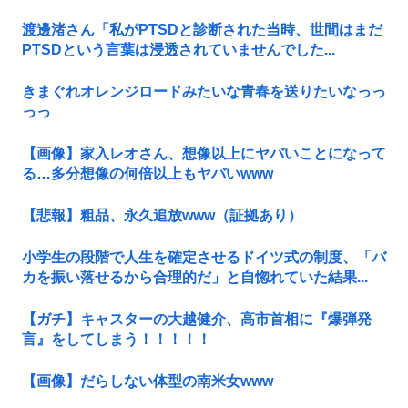
渡邊渚さん「私がPTSDと診断された当時、世間はまだ
PTSDという言葉は浸透されていませんでした...
きまぐれオレンジロードみたいな青春を送りたいなっっ
っっ
【画像】家入レオさん、想像以上にヤバいことになって
る…多分想像の何倍以上もヤバいwww
【悲報】粗品、永久追放www（証拠あり）
小学生の段階で人生を確定させるドイツ式の制度、「バ
カを振い落せるから合理的だ」と自惚れていた結果...
【ガチ】キャスターの大越健介、高市首相に『爆弾発
言』をしてしまう！！！！！
【画像】だらしない体型の南米女www