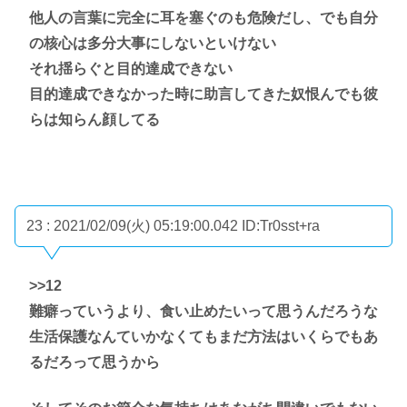
他人の言葉に完全に耳を塞ぐのも危険だし、でも自分
の核心は多分大事にしないといけない
それ揺らぐと目的達成できない
目的達成できなかった時に助言してきた奴恨んでも彼
らは知らん顔してる
23 : 2021/02/09(火) 05:19:00.042
ID:Tr0sst+ra
>>12
難癖っていうより、食い止めたいって思うんだろうな
生活保護なんていかなくてもまだ方法はいくらでもあ
るだろって思うから