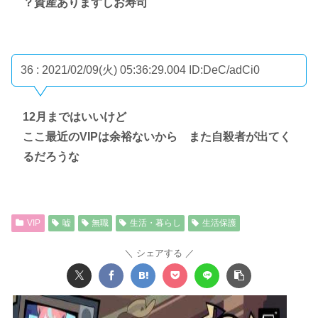
？資産ありますしお寿司
36 : 2021/02/09(火) 05:36:29.004
ID:DeC/adCi0
12月まではいいけど
ここ最近のVIPは余裕ないから また自殺者が出てく
るだろうな
VIP
嘘
無職
生活・暮らし
生活保護
シェアする