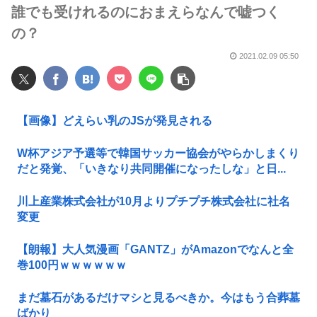
誰でも受けれるのにおまえらなんで嘘つく
の？
2021.02.09 05:50
【画像】どえらい乳のJSが発見される
W杯アジア予選等で韓国サッカー協会がやらかしまくり
だと発覚、「いきなり共同開催になったしな」と日...
川上産業株式会社が10月よりプチプチ株式会社に社名
変更
【朗報】大人気漫画「GANTZ」がAmazonでなんと全
巻100円ｗｗｗｗｗｗ
まだ墓石があるだけマシと見るべきか。今はもう合葬墓
ばかり