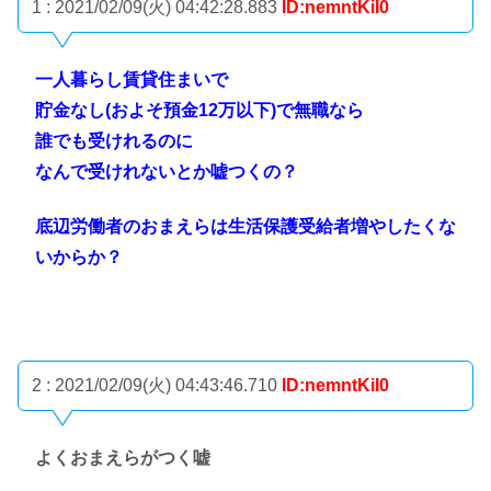
1 : 2021/02/09(火) 04:42:28.883
ID:nemntKiI0
一人暮らし賃貸住まいで
貯金なし(およそ預金12万以下)で無職なら
誰でも受けれるのに
なんで受けれないとか嘘つくの？
底辺労働者のおまえらは生活保護受給者増やしたくな
いからか？
2 : 2021/02/09(火) 04:43:46.710
ID:nemntKiI0
よくおまえらがつく嘘