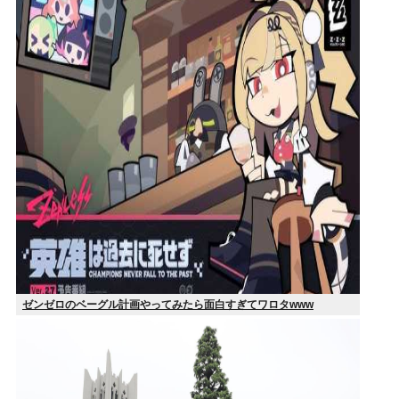
ゼンゼロのベーグル計画やってみたら面白すぎてワロタwww