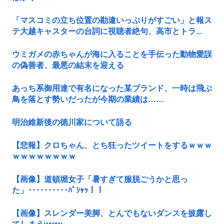
「マスコミの立ち位置の勘違いっぷりがすごい」と報ス
テ大越キャスターの台詞に視聴者絶句、高市とトラ...
ウミガメの赤ちゃんが海に入ることを手伝った動物愛誤
の偽善者、最悪の結末を迎える
あっち系御用達で有名になった某ブランド、一時は飛ぶ
鳥を落とす勢いだったが今期の業績は……
明治維新後の徳川家について語る
【悲報】クロちゃん、とち狂ったツイートをするｗｗｗ
ｗｗｗｗｗｗｗｗ
【画像】道頓堀女子「暑すぎて服脱ごうかと思っ
た」･･････････ﾊﾟｼｬｯ！！
【画像】スレンダー美脚、とんでもないダンスを披露し