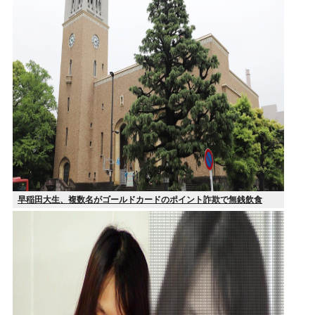
早稲田大生、複数名がゴールドカードのポイント詐欺で無銭飲食