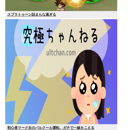
スプラトゥーン詰まらな過ぎる
初心者マーク女のパルクール運転、ガチで一線をこえる