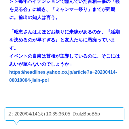
＞＞毎年ハイテンションで臨んでいた首相主催の「桜
を見る会」に続き、「ミャンマー祭り」までが延期
に。前出の知人は言う。
「昭恵さんはよほどお祭りに未練があるのか、『延期
を決めるのが早すぎる』と友人たちに愚痴っていま
す。
イベントの自粛は首相が主導しているのに、そこには
思いが至らないのでしょうか」
https://headlines.yahoo.co.jp/article?a=20200414-
00010004-jisin-pol
2 : 2020/04/14(火) 10:35:36.05
ID:ulzBboB5p