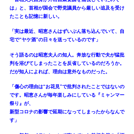
は」と、首相が国会で野党議員から厳しい追及を受け
たことも記憶に新しい。
「実は最近、昭恵さんはずいぶん落ち込んでいて、自
宅で“ヤケ酒”の日々を送っているのです」
そう語るのは昭恵夫人の知人。奔放な行動で夫が猛批
判を浴びてしまったことを反省しているのだろうか。
だが知人によれば、理由は意外なものだった。
「傷心の理由は“お花見”で批判されたことではないの
です。昭恵さんが毎年楽しみにしている『ミャンマー
祭り』が、
新型コロナの影響で延期になってしまったからなんで
す」