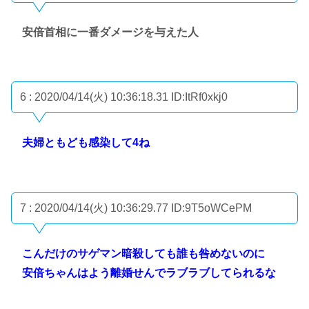
安倍首相に一番ダメージを与えた人
6 : 2020/04/14(火) 10:36:18.31
ID:ItRf0xkj0
夫婦ともども感染して4ね
7 : 2020/04/14(火) 10:36:29.77
ID:9T5oWCePM
こんだけのサゲマン暗殺しても誰も咎めないのに
安倍ちゃんはよう離婚せんでラブラブしてられるな