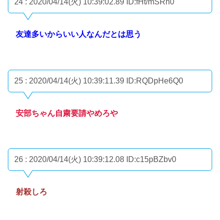
24 : 2020/04/14(火) 10:39:02.89
ID:fHt/mSRh0
友達多いからいい人なんだとは思う
25 : 2020/04/14(火) 10:39:11.39
ID:RQDpHe6Q0
安部ちゃん自粛要請やめろや
26 : 2020/04/14(火) 10:39:12.08
ID:c15pBZbv0
射殺しろ