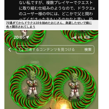
70過ぎてからドラクエ10を始めたおじさん、急逝したせいで娘に
色々開示されてしまう