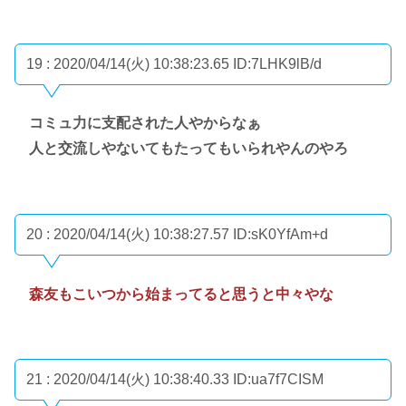
19 : 2020/04/14(火) 10:38:23.65
ID:7LHK9lB/d
コミュ力に支配された人やからなぁ
人と交流しやないてもたってもいられやんのやろ
20 : 2020/04/14(火) 10:38:27.57
ID:sK0YfAm+d
森友もこいつから始まってると思うと中々やな
21 : 2020/04/14(火) 10:38:40.33
ID:ua7f7CISM