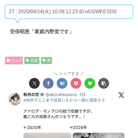
27 : 2020/04/14(火) 10:39:12.23
ID:oGSWEESD0
安倍昭恵「家庭内野党です」
なんJ
悲報
酒
シェアする