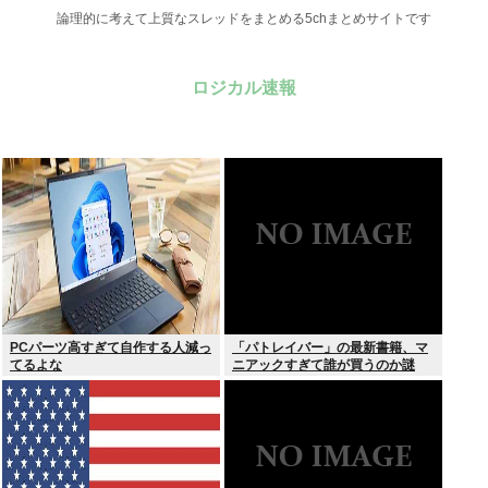
論理的に考えて上質なスレッドをまとめる5chまとめサイトです
ロジカル速報
PCパーツ高すぎて自作する人減っ
「パトレイバー」の最新書籍、マ
てるよな
ニアックすぎて誰が買うのか謎