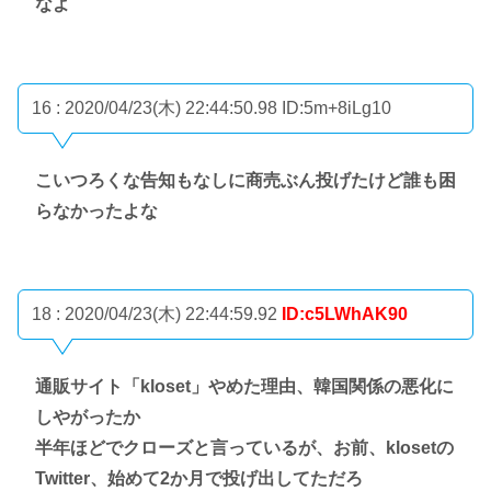
なよ
16 : 2020/04/23(木) 22:44:50.98
ID:5m+8iLg10
こいつろくな告知もなしに商売ぶん投げたけど誰も困
らなかったよな
18 : 2020/04/23(木) 22:44:59.92
ID:c5LWhAK90
通販サイト「kloset」やめた理由、韓国関係の悪化に
しやがったか
半年ほどでクローズと言っているが、お前、klosetの
Twitter、始めて2か月で投げ出してただろ