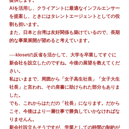
提供します。
AIを活用し、クライアントに最適なインフルエンサー
を提案し、ときにはタレントエージェントとしての役
割も担います。
また、日本と台湾は友好関係も築けているので、長期
的な事業展開が望めると考えています。
──klosetの反省を活かして、大学を卒業してすぐに
新会社を設立したのですね。今後の展望を教えてくだ
さい。
私はいままで、周囲から「女子高生社長」「女子大生
社長」と言われ、その肩書に助けられた部分もありま
した。
でも、これからはただの「社長」になります。だから
こそ、今後はより一層仕事で勝負していかなければな
りませんん。
新会社設立もそうですが、学業としての時間の制約が