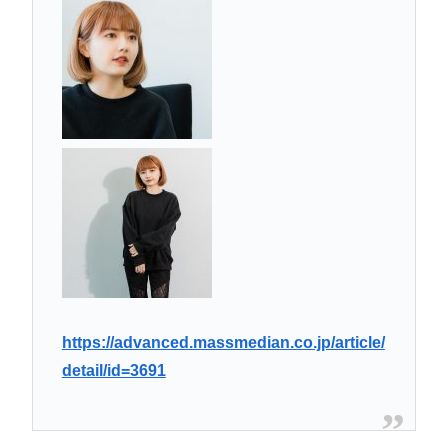
https://advanced.massmedian.co.jp/article/
detail/id=3691