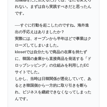
れない。まずは自ら実践すべきだと思ったん
です。
──すぐに行動を起こしたのですね。海外進
出の手応えはありましたか？
実際には、オープンから半年ほどで事業はク
ローズしてしまいました。
klosetでは自分たちで商品の在庫を持たず
に、韓国の倉庫から直接商品を発送する「ド
ロップシッピング」の仕組みを利用したEC
サイトでした。
しかし、当時は日韓関係が悪化していて、あ
るとき韓国側から一方的に取り引きを断ら
れ、ビジネスを継続できなくなってしまった
んです。