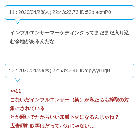
11 : 2020/04/23(木) 22:43:23.73
ID:52oIacmP0
インフルエンサーマーケティングってまだまだ入り込
む余地があるんだな
53 : 2020/04/23(木) 22:53:43.46
ID:dpyyyHrq0
>>11
こないだインフルエンサー（笑）が私たちも搾取の対
象にされている
とか騒いでたからいい加減下火になるんじゃね？
広告頼む奴等はだってバカじゃないよ