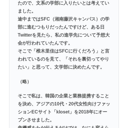
たので、文系の学部に入りたいとは考えてい
ました。
途中まではSFC（湘南藤沢キャンパス）の学
部に進むつもりだったんですけど、ある日
Twitterを見たら、私の進学先について予想大
会が行われていたんです。
そこで「椎木里佳はSFCに行くだろう」と言
われているのを見て、「それを裏切ってやり
たい」と思って、文学部に決めたんです。
（略）
そこで私は、韓国の企業と業務提携すること
を決め、アジアの10代・20代女性向けファッ
ションECサイト「kloset」を2018年にオー
プンさせました。
危機感をただ伝えるだけでは、なにも変えら