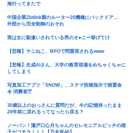
海行ってきたで
中国企業Zbtlink製のルーター20機種にバックドア…
外部から完全制御のおそれ
実は女に勘違いされている男のオ●ニー挙げてけ
【悲報】ヤニねこ、BPOで問題視されるwww
【悲報】生成AIさん、大学の教育現場をめちゃくちゃに
してしまう
写真加工アプリ「SNOW」、ステマ投稿指示で措置命
令 消費者庁
30歳以上のおっさんに質問だが、今の記憶持ったまま
20年前に戻れるってなったら戻る？
ノーバン！瀬戸口心月ちゃんのセレモニアルピッチの様
子がコチラ！！！【乃木坂46】