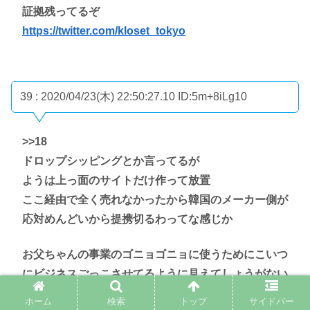
証拠残ってるぞ
https://twitter.com/kloset_tokyo
39 : 2020/04/23(木) 22:50:27.10
ID:5m+8iLg10
>>18
ドロップシッピングとか言ってるが
ようは上っ面のサイトだけ作って放置
ここ経由で全く売れなかったから韓国のメーカー側が
応対めんどいから提携切るわってな感じか
お父ちゃんの事業のゴニョゴニョに使うためにこいつ
にビジネスごっこさせてるように見えてしょうがない
ホーム
検索
トップ
サイドバー