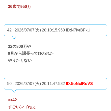
36歳で950万
42 : 2026/07/07(火) 20:10:15.960
ID:N7lyrBFkU
32の800万や
9月から課長ってゆわれた
やりたくない
50 : 2026/07/07(火) 20:11:47.532
ID:5oNclRuVS
>>42
すごいンゴねぇ…