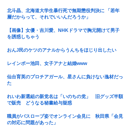
北斗晶、北海道大学生暴行死で無期懲役判決に 「若年
層だからって、それでいいんだろうか」
【画像】女優・吉川愛、NHKドラマで胸元開けて男子
を誘惑しちゃう
おんJ民のケツのアナルからうんちをほじり出したい
レインボー池田、女子アナと結婚www
仙台育英のプロチアガール、星さんに負けない逸材だっ
た
れいわ新選組の新党名は「いのちの党」 旧グッズ半額
で販売 どうなる秘書給与疑惑
職員がバスローブ姿でオンライン会見に 秋田県「会見
の対応に問題があった」