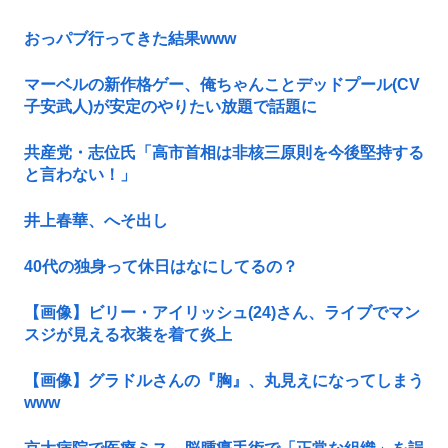
おっパブ行ってきた結果www
マーベルの新作格ゲー、俺ちゃんことデッドプール(CV
子安武人)が安定のやりたい放題で話題に
共産党・志位氏「高市首相は非核三原則を今後堅持する
と言わない！」
井上春華、へそ出し
40代の独身って休日はなにしてるの？
【画像】ビリー・アイリッシュ(24)さん、ライブでマン
スジが見える衣装を着て炎上
【画像】グラドルさんの『胸』、丸見えになってしまう
www