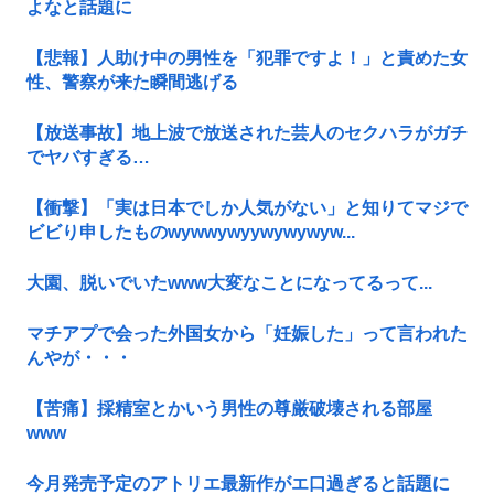
よなと話題に
【悲報】人助け中の男性を「犯罪ですよ！」と責めた女
性、警察が来た瞬間逃げる
【放送事故】地上波で放送された芸人のセクハラがガチ
でヤバすぎる…
【衝撃】「実は日本でしか人気がない」と知りてマジで
ビビり申したものwywwywyywywywyw...
大園、脱いでいたwww大変なことになってるって...
マチアプで会った外国女から「妊娠した」って言われた
んやが・・・
【苦痛】採精室とかいう男性の尊厳破壊される部屋
www
今月発売予定のアトリエ最新作がエ口過ぎると話題に