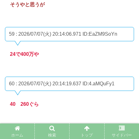
そうやと思うが
59 : 2026/07/07(火) 20:14:06.971
ID:EaZM9SoYn
24で400万や
60 : 2026/07/07(火) 20:14:19.637
ID:4.aMQuFy1
40 260ぐら
61 : 2026/07/07(火) 20:14:27.047
ID:eReZiKSUa
ホーム
検索
トップ
サイドバー