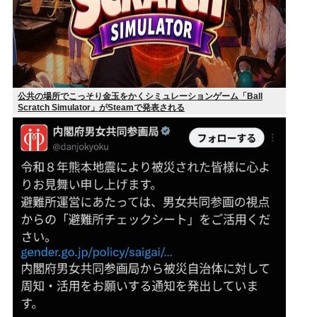
公共の場所でこっそり金玉をかくシミュレーションゲーム「Ball
Scratch Simulator」がSteamで発表される