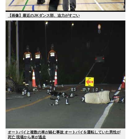
【画像】最近のJKダンス部、迫力がすごい
オートバイと複数の車が絡む事故 オートバイを運転していた男性が
死亡 現場から車が逃走