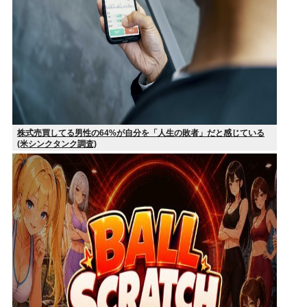
株式売買してる男性の64%が自分を「人生の敗者」だと感じている
(米シンクタンク調査)