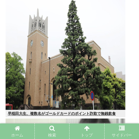
早稲田大生、複数名がゴールドカードのポイント詐欺で無銭飲食
ホーム
検索
トップ
サイドバー