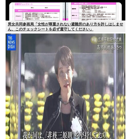
男女共同参画局「女性が尊重されない避難所のあり方を許しはしませ
ん、このチェックシートを必ず遵守してください」