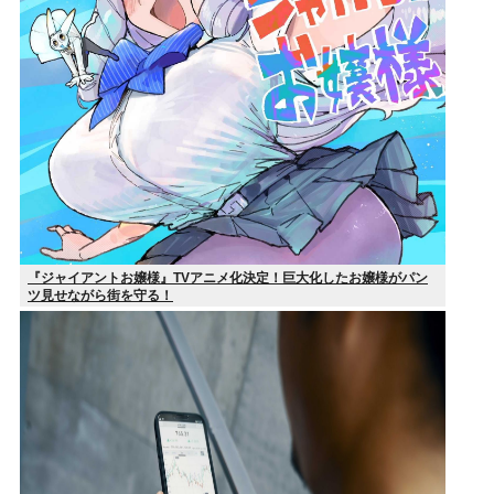
『ジャイアントお嬢様』TVアニメ化決定！巨大化したお嬢様がパン
ツ見せながら街を守る！