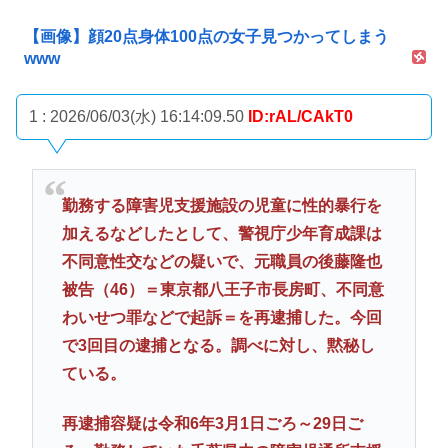
【画像】顔20点身体100点の女子見つかってしまう
www
1 : 2026/06/03(水) 16:14:09.50
ID:rAL/CAkT0
勤務する障害児支援施設の児童に性的暴行を
加えるなどしたとして、警視庁少年育成課は
不同意性交などの疑いで、元職員の後藤隆也
被告（46）＝東京都八王子市長房町、不同意
わいせつ罪などで起訴＝を再逮捕した。今回
で3回目の逮捕となる。調べに対し、黙秘し
ている。
再逮捕容疑は令和6年3月1日ごろ～29日ご