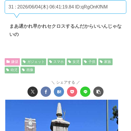
31 : 2026/06/04(木) 06:41:19.84
ID:qRgOnKfNM
まあ遅かれ早かれセクロスするんだからいいんじゃな
いの
嫌儲
ガジェット
スマホ
女児
子供
家族
幼児
画像
シェアする