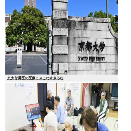
京大付属医の医療ミスこわすぎるな