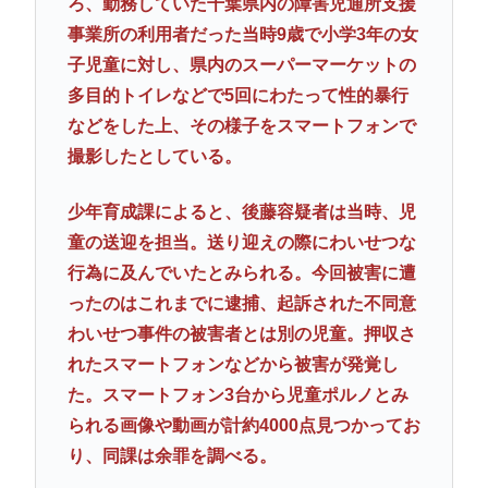
ろ、勤務していた千葉県内の障害児通所支援
事業所の利用者だった当時9歳で小学3年の女
子児童に対し、県内のスーパーマーケットの
多目的トイレなどで5回にわたって性的暴行
などをした上、その様子をスマートフォンで
撮影したとしている。
少年育成課によると、後藤容疑者は当時、児
童の送迎を担当。送り迎えの際にわいせつな
行為に及んでいたとみられる。今回被害に遭
ったのはこれまでに逮捕、起訴された不同意
わいせつ事件の被害者とは別の児童。押収さ
れたスマートフォンなどから被害が発覚し
た。スマートフォン3台から児童ポルノとみ
られる画像や動画が計約4000点見つかってお
り、同課は余罪を調べる。