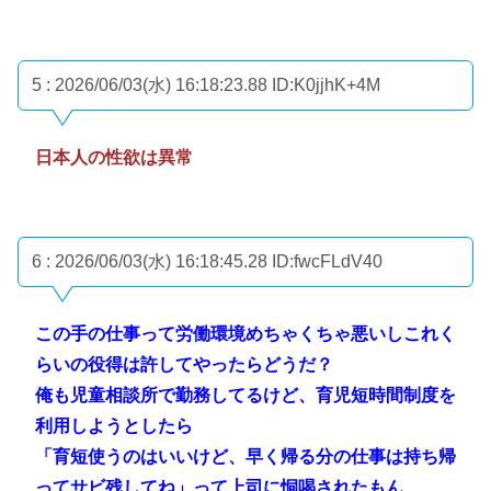
5 : 2026/06/03(水) 16:18:23.88
ID:K0jjhK+4M
日本人の性欲は異常
6 : 2026/06/03(水) 16:18:45.28
ID:fwcFLdV40
この手の仕事って労働環境めちゃくちゃ悪いしこれく
らいの役得は許してやったらどうだ？
俺も児童相談所で勤務してるけど、育児短時間制度を
利用しようとしたら
「育短使うのはいいけど、早く帰る分の仕事は持ち帰
ってサビ残してね」って上司に恫喝されたもん