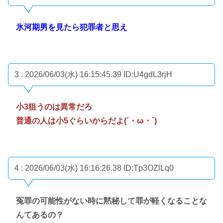
氷河期男を見たら犯罪者と思え
3 : 2026/06/03(水) 16:15:45.39
ID:U4gdL3rjH
小3狙うのは異常だろ
普通の人は小5ぐらいからだよ(´・ω・`)
4 : 2026/06/03(水) 16:16:26.38
ID:Tp3OZlLq0
冤罪の可能性がない時に黙秘して罪が軽くなることな
んてあるの？