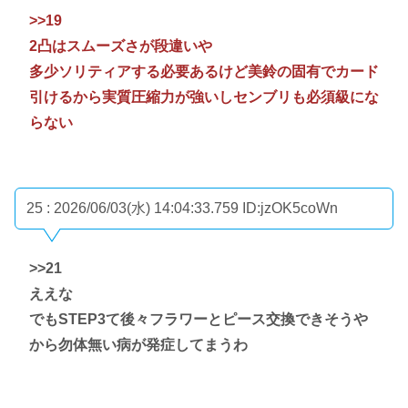
>>19
2凸はスムーズさが段違いや
多少ソリティアする必要あるけど美鈴の固有でカード
引けるから実質圧縮力が強いしセンブリも必須級にな
らない
25 : 2026/06/03(水) 14:04:33.759
ID:jzOK5coWn
>>21
ええな
でもSTEP3て後々フラワーとピース交換できそうや
から勿体無い病が発症してまうわ