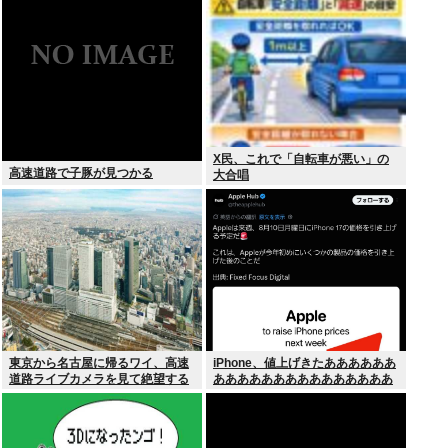
いね
X民、これで「自転車が悪い」の
高速道路で子豚が見つかる
大合唱
東京から名古屋に帰るワイ、高速
iPhone、値上げきたああああああ
道路ライブカメラを見て絶望する
あああああああああああああああ
あああああああ！！！