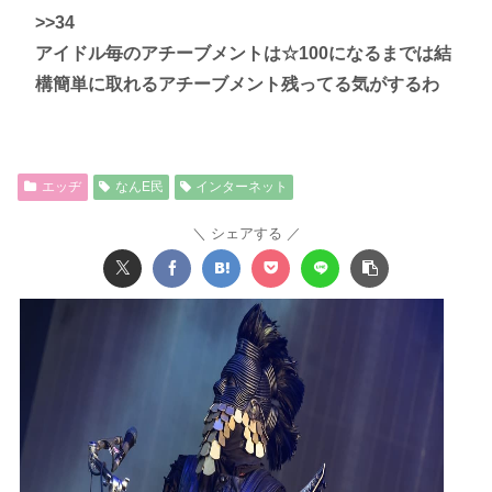
>>34
アイドル毎のアチーブメントは☆100になるまでは結
構簡単に取れるアチーブメント残ってる気がするわ
エッヂ
なんE民
インターネット
シェアする