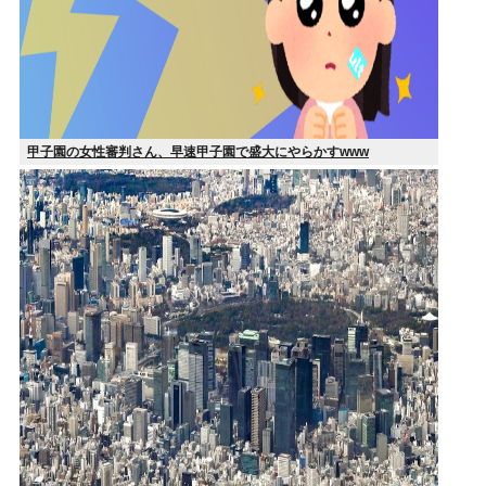
甲子園の女性審判さん、早速甲子園で盛大にやらかすwww