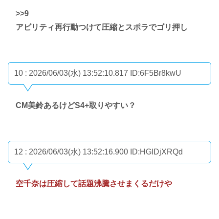
>>9
アビリティ再行動つけて圧縮とスポラでゴリ押し
10 : 2026/06/03(水) 13:52:10.817
ID:6F5Br8kwU
CM美鈴あるけどS4+取りやすい？
12 : 2026/06/03(水) 13:52:16.900
ID:HGlDjXRQd
空千奈は圧縮して話題沸騰させまくるだけや