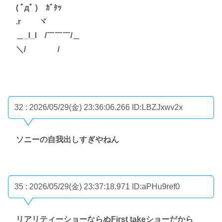
( ﾟдﾟ ) ｶﾞﾀｯ
.r ヾ
＿_l_l /￣￣￣/＿
＼/ /
32 : 2026/05/29(金) 23:36:06.266
ID:LBZJxwv2x
ソニーの自我出しすぎやねん
35 : 2026/05/29(金) 23:37:18.971
ID:aPHu9ref0
リアリティーショーならぬFirst takeショーだから