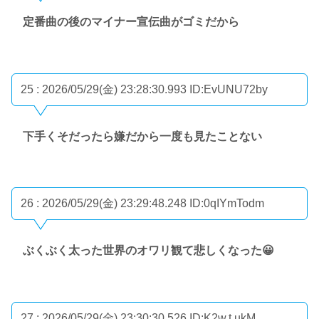
定番曲の後のマイナー宣伝曲がゴミだから
25 : 2026/05/29(金) 23:28:30.993
ID:EvUNU72by
下手くそだったら嫌だから一度も見たことない
26 : 2026/05/29(金) 23:29:48.248
ID:0qIYmTodm
ぶくぶく太った世界のオワリ観て悲しくなった😀
27 : 2026/05/29(金) 23:30:30.526
ID:K2w.t.ukM