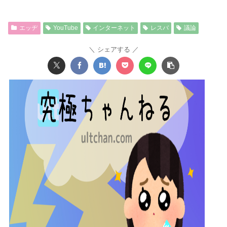
エッヂ
YouTube
インターネット
レスバ
議論
シェアする