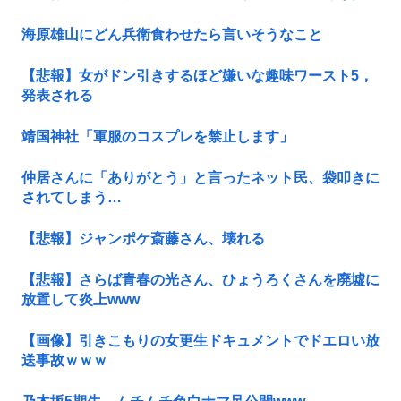
海原雄山にどん兵衛食わせたら言いそうなこと
【悲報】女がドン引きするほど嫌いな趣味ワースト5，
発表される
靖国神社「軍服のコスプレを禁止します」
仲居さんに「ありがとう」と言ったネット民、袋叩きに
されてしまう…
【悲報】ジャンポケ斎藤さん、壊れる
【悲報】さらば青春の光さん、ひょうろくさんを廃墟に
放置して炎上www
【画像】引きこもりの女更生ドキュメントでドエロい放
送事故ｗｗｗ