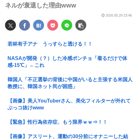
ネルが衰退した理由www
2026.05.29 23:46
若林有子アナ うっすらと透ける！！
NASAが開発（？）した冷感ポンチョ「着るだけで体
感-15℃」←これ
韓国人「不正選挙の背後に中国がいると主張する米国人
教授に、韓国ネット民が困惑」
【画像】美人YouTuberさん、美化フィルターが外れて
ぶっコ抜けwww
【緊急】性行為依存症、もう限界ｗｗ⇒！！
【画像】アスリート、運動の30分前にオナニーした結