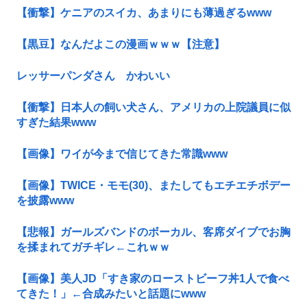
【衝撃】ケニアのスイカ、あまりにも薄過ぎるwww
【黒豆】なんだよこの漫画ｗｗｗ【注意】
レッサーパンダさん かわいい
【衝撃】日本人の飼い犬さん、アメリカの上院議員に似
すぎた結果www
【画像】ワイが今まで信じてきた常識www
【画像】TWICE・モモ(30)、またしてもエチエチボデー
を披露www
【悲報】ガールズバンドのボーカル、客席ダイブでお胸
を揉まれてガチギレ←これｗｗ
【画像】美人JD「すき家のローストビーフ丼1人で食べ
てきた！」←合成みたいと話題にwww