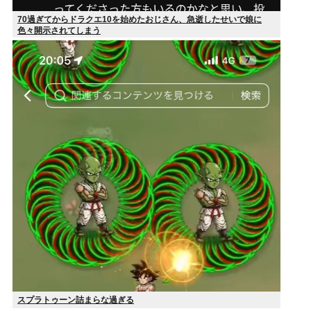
70過ぎてからドラクエ10を始めたおじさん、急逝したせいで娘に
色々開示されてしまう
スプラトゥーン詰まらな過ぎる