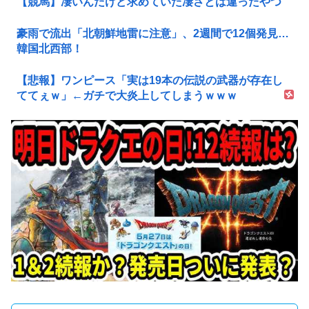
【競馬】凄いんだけど求めていた凄さとは違ったやつ
豪雨で流出「北朝鮮地雷に注意」、2週間で12個発見…
韓国北西部！
【悲報】ワンピース「実は19本の伝説の武器が存在し
ててぇｗ」←ガチで大炎上してしまうｗｗｗ