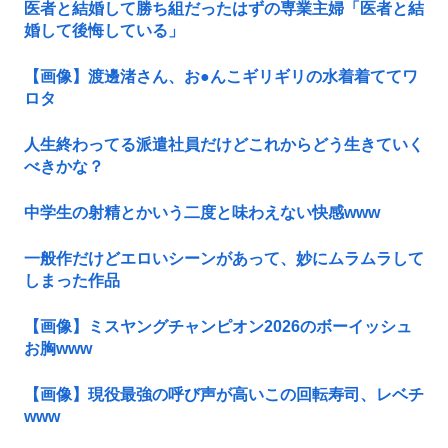
医者と結婚して勝ち組だったはずの専業主婦「医者と結
婚して後悔している」
【画像】渡邊渚さん、お●んこギリギリの水着着ててワ
ロタ
人生終わってる派遣社員だけどこれからどう生きていく
べきかな？
中学生の射精とかいう二度と味わえない快感www
一般作だけどエロいシーンがあって、妙にムラムラして
しまった作品
【画像】ミスヤングチャンピオン2026のボーイッシュ
お胸www
【画像】現役最強の呼び声が高いこの回転寿司、レベチ
www