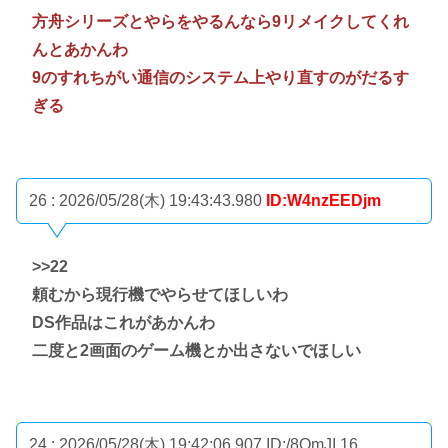
方舟シリーズとやらをやるんなら9リメイクしてくれ
んとあかんわ
9のすれちがい通信のシステム上やり直すのがだるす
ぎる
26 : 2026/05/28(木) 19:43:43.980
ID:W4nzEEDjm
>>22
頼むから現行機でやらせてほしいわ
DS作品はこれがあかんわ
二度と2画面のゲーム機とか出さないでほしい
24 : 2026/05/28(木) 19:42:06.907
ID:/8QmJI.16