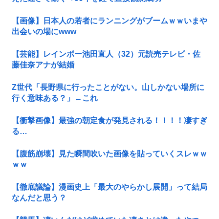
【画像】日本人の若者にランニングがブームｗｗいまや
出会いの場にwww
【芸能】レインボー池田直人（32）元読売テレビ・佐
藤佳奈アナが結婚
Z世代「長野県に行ったことがない。山しかない場所に
行く意味ある？」←これ
【衝撃画像】最強の朝定食が発見される！！！！凄すぎ
る…
【腹筋崩壊】見た瞬間吹いた画像を貼っていくスレｗｗ
ｗｗ
【徹底議論】漫画史上「最大のやらかし展開」って結局
なんだと思う？