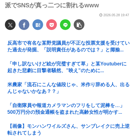
派でSNSが真っ二つに割れるwww
2026.05.28 19:47
反高市で有名な某野党議員が不正な投票支援を受けてい
た過去が発掘、「説明責任があるのでは？」と揶揄...
「申し訳ないけど絵が完璧すぎて草」と某Youtuberに
起きた悲劇に目撃者騒然、”映え”のために...
米農家「流石にこんな値段じゃ、米作り辞める人、出る
んじゃないかなあ？？」
「自衛隊員や報道カメラマンのフリをして泥棒を…」
500万円分の預金通帳を盗まれた高齢女性が明かす...
【画像】モンハンワイルズさん、サンブレイクに売上逆
転されてしまう