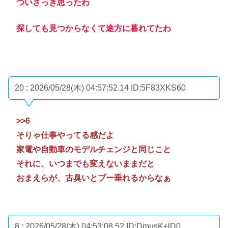
ついさっき思ったわ
探しても見つからなくて途方に暮れてたわ
20 : 2026/05/28(木) 04:57:52.14
ID:5F83XKS60
>>6
そりゃ仕事やってる感だよ
家電や自動車のモデルチェンジと同じこと
それに、いつまでも変えないままだと
おまえらが、古臭いとブー垂れるからなぁ
8 : 2026/05/28(木) 04:53:08.52
ID:DmusK+lD0