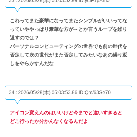
33 : 2026/05/28(木) 05:03:52.99
ID:ycfF1pAm0
これってまた豪華になってまたシンプルがいいってな
っていややっぱり豪華な方が～とか言うループを繰り
返すのでは？
パーソナルコンピューティングの世界でも前の世代を
否定して次の世代がまた否定してみたいなあの繰り返
しをやらかすんだな
34 : 2026/05/28(木) 05:03:53.86
ID:Qm/63Se70
アイコン変えんのはいいけど今までと違いすぎると
どこ行ったか分かんなくなるんだよ