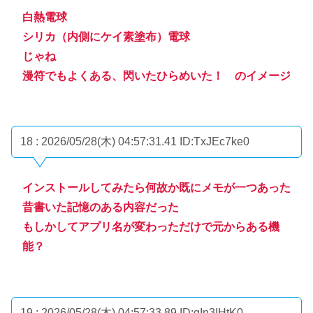
白熱電球
シリカ（内側にケイ素塗布）電球
じゃね
漫符でもよくある、閃いたひらめいた！ のイメージ
18 : 2026/05/28(木) 04:57:31.41
ID:TxJEc7ke0
インストールしてみたら何故か既にメモが一つあった
昔書いた記憶のある内容だった
もしかしてアプリ名が変わっただけで元からある機
能？
19 : 2026/05/28(木) 04:57:33.89
ID:gIn3IHtK0