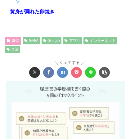
黄身が漏れた卵焼き
嫌儲
GAFA
Google
アプリ
インターネット
企業
シェアする