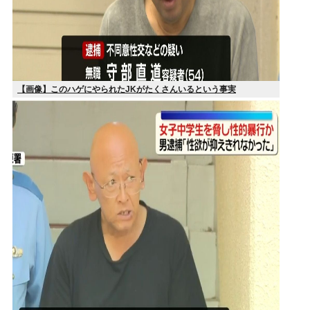
【画像】このハゲにやられたJKがたくさんいるという事実