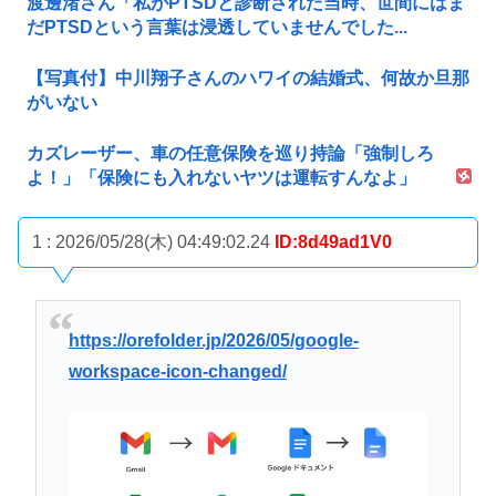
渡邊渚さん「私がPTSDと診断された当時、世間にはま
だPTSDという言葉は浸透していませんでした...
【写真付】中川翔子さんのハワイの結婚式、何故か旦那
がいない
カズレーザー、車の任意保険を巡り持論「強制しろ
よ！」「保険にも入れないヤツは運転すんなよ」
1 : 2026/05/28(木) 04:49:02.24
ID:8d49ad1V0
https://orefolder.jp/2026/05/google-
workspace-icon-changed/