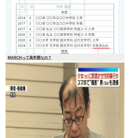
MARCHって高学歴なの？