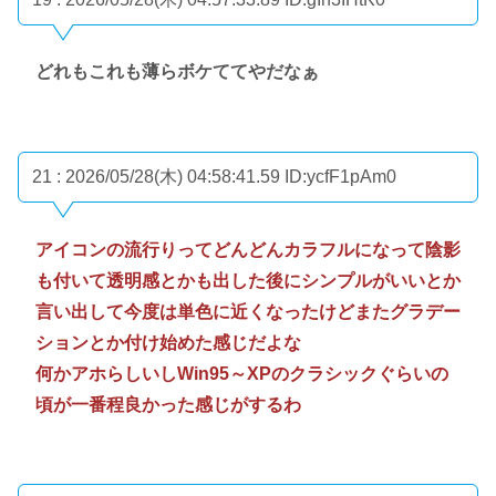
どれもこれも薄らボケててやだなぁ
21 : 2026/05/28(木) 04:58:41.59
ID:ycfF1pAm0
アイコンの流行りってどんどんカラフルになって陰影
も付いて透明感とかも出した後にシンプルがいいとか
言い出して今度は単色に近くなったけどまたグラデー
ションとか付け始めた感じだよな
何かアホらしいしWin95～XPのクラシックぐらいの
頃が一番程良かった感じがするわ