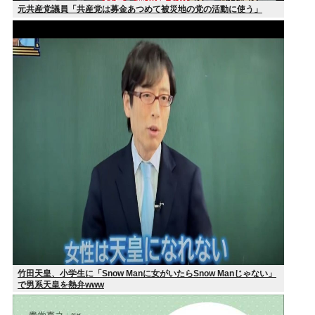
元共産党議員「共産党は募金あつめて被災地の党の活動に使う」
竹田天皇、小学生に「Snow Manに女がいたらSnow Manじゃない」
で男系天皇を熱弁www