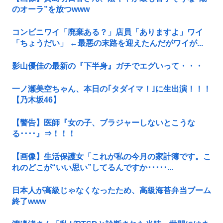
のオーラ”を放つwww
コンビニワイ「廃棄ある？」店員「ありますよ」ワイ
「ちょうだい」 ←最悪の末路を迎えたんだがワイが...
影山優佳の最新の『下半身』ガチでエグいって・・・
一ノ瀬美空ちゃん、本日の｢タダイマ！｣に生出演！！！
【乃木坂46】
【警告】医師『女の子、ブラジャーしないとこうな
る････』⇒！！！
【画像】生活保護女「これが私の今月の家計簿です。こ
れのどこが“いい思い”してるんですか･････...
日本人が高級じゃなくなったため、高級海苔弁当ブーム
終了www