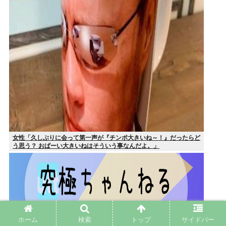
女性「久しぶりに会って第一声が『チンポ大きいね～！』だったらど
う思う？ おぱーい大きいねはそういう事なんだよ。」
ホーム
検索
トップ
サイドバー