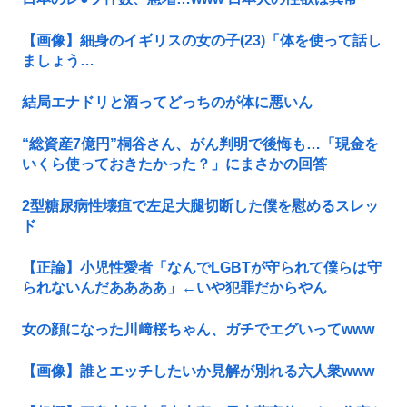
【画像】細身のイギリスの女の子(23)「体を使って話し
ましょう…
結局エナドリと酒ってどっちのが体に悪いん
“総資産7億円”桐谷さん、がん判明で後悔も…「現金を
いくら使っておきたかった？」にまさかの回答
2型糖尿病性壊疽で左足大腿切断した僕を慰めるスレッ
ド
【正論】小児性愛者「なんでLGBTが守られて僕らは守
られないんだああああ」←いや犯罪だからやん
女の顔になった川﨑桜ちゃん、ガチでエグいってwww
【画像】誰とエッチしたいか見解が別れる六人衆www