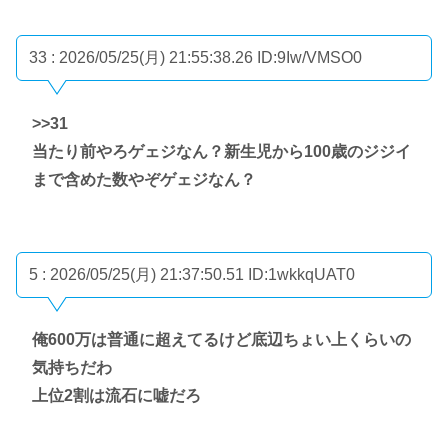
33 : 2026/05/25(月) 21:55:38.26
ID:9Iw/VMSO0
>>31
当たり前やろゲェジなん？新生児から100歳のジジイ
まで含めた数やぞゲェジなん？
5 : 2026/05/25(月) 21:37:50.51
ID:1wkkqUAT0
俺600万は普通に超えてるけど底辺ちょい上くらいの
気持ちだわ
上位2割は流石に嘘だろ