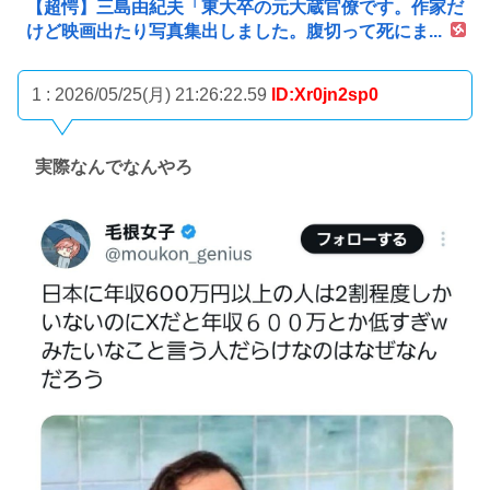
【超愕】三島由紀夫「東大卒の元大蔵官僚です。作家だ
けど映画出たり写真集出しました。腹切って死にま...
1 : 2026/05/25(月) 21:26:22.59
ID:Xr0jn2sp0
実際なんでなんやろ