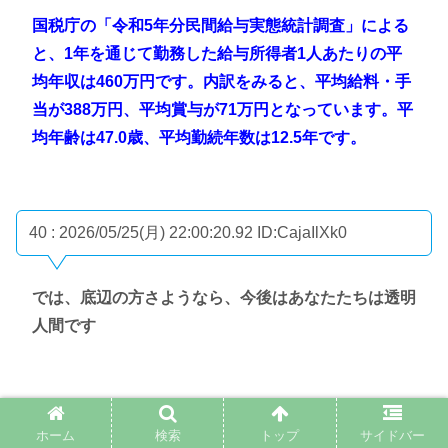
国税庁の「令和5年分民間給与実態統計調査」による
と、1年を通じて勤務した給与所得者1人あたりの平
均年収は460万円です。内訳をみると、平均給料・手
当が388万円、平均賞与が71万円となっています。平
均年齢は47.0歳、平均勤続年数は12.5年です。
40 : 2026/05/25(月) 22:00:20.92
ID:CajaIlXk0
では、底辺の方さようなら、今後はあなたたちは透明
人間です
41 : 2026/05/25(月) 22:00:40.67
ID:KEgH2OP+0
ホーム
検索
トップ
サイドバー