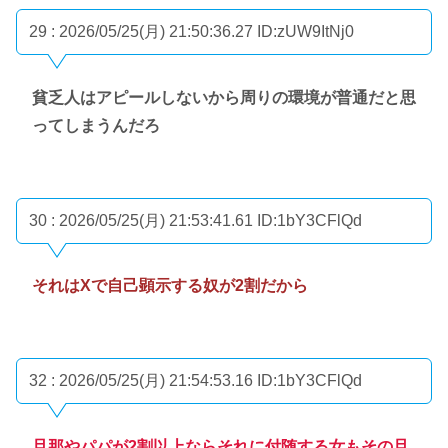
29 : 2026/05/25(月) 21:50:36.27
ID:zUW9ItNj0
貧乏人はアピールしないから周りの環境が普通だと思
ってしまうんだろ
30 : 2026/05/25(月) 21:53:41.61
ID:1bY3CFlQd
それはXで自己顕示する奴が2割だから
32 : 2026/05/25(月) 21:54:53.16
ID:1bY3CFlQd
旦那やパパが2割以上ならそれに付随する女もその旦