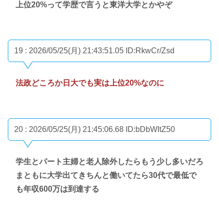
上位20%って学歴で言うと東洋大学とかやぞ
19 : 2026/05/25(月) 21:43:51.05
ID:RkwCr/Zsd
法政どころか日大でも実は上位20%なのに
20 : 2026/05/25(月) 21:45:06.68
ID:bDbWItZ50
学生とパート主婦と老人除外したらもう少し多いだろ
まともに大学出てきちんと働いてたら30代で最低で
も年収600万は到達する