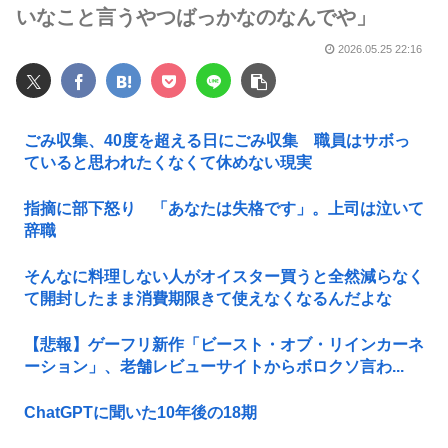
いなこと言うやつばっかなのなんでや」
2026.05.25 22:16
ごみ収集、40度を超える日にごみ収集 職員はサボっ
ていると思われたくなくて休めない現実
指摘に部下怒り 「あなたは失格です」。上司は泣いて
辞職
そんなに料理しない人がオイスター買うと全然減らなく
て開封したまま消費期限きて使えなくなるんだよな
【悲報】ゲーフリ新作「ビースト・オブ・リインカーネ
ーション」、老舗レビューサイトからボロクソ言わ...
ChatGPTに聞いた10年後の18期