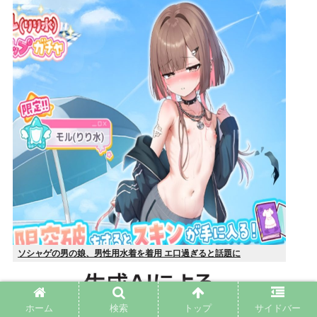
ソシャゲの男の娘、男性用水着を着用 エ口過ぎると話題に
ホーム
検索
トップ
サイドバー