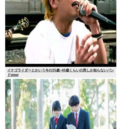
イナゴライダーとかいう今の35歳~40歳くらいの男しか知らないバン
ドwww