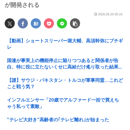
が開発される
2026.05.20 00:16
【動画】ショートスリーパー堀大輔、高須幹弥にブチギ
レ
国連が事実上の機能停止に陥りつつあると関係者が告
白、特に役に立たないくせに高給だけ毟り取った結果...
【謎】サウジ・パキスタン・トルコが軍事同盟…これど
こと戦う気？
インフルエンサー「20歳でアルファード一括で買えち
ゃう私って素敵」
"テレビ大好き"高齢者の｢テレビ離れ｣が始まった