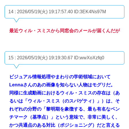
14 : 2026/05/19(火) 19:17:57.40
ID:3EK4Ns97M
最近ウィル・スミスから同窓会のメールが届くんだが
15 : 2026/05/19(火) 19:19:30.67
ID:wwXoXzfq0
ビジュアル情報処理やまわりの学術領域において
Lennaさんのあの画像を知らない人物はモグリだ。
同様に生成動画におけるウィル・スミスの存在は（あ
るいは「ウィル・スミス（のスパゲティ）」）は、そ
れぞれの分野の「黎明期を象徴する、最も有名なベン
チマーク（基準点）」という意味で、非常に美しく、
かつ共通点のある対比（ポジショニング）だと言える