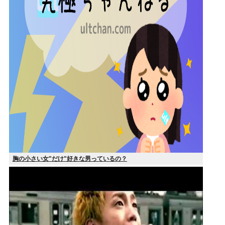
胸の小さい女"だけ"好きな男っているの？