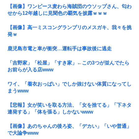
【画像】ワンピース麦わら海賊団のウソップさん、匂わ
せから12年越しに見聞色の覇気を披露ｗｗｗ
【画像】高一ミスコングランプリのメスガキ、我々を挑
発ｗ
鹿児島市電と車が衝突…運転手は事故後に逃走
「吉野家」「松屋」「すき家」←この3つが並んでたら
お前らが入る店www
ワイ、「着衣おっばい」でしか抜けない体質になってし
まうwww
【悲報】女が笑いを取る方法、「女を捨てる」「下ネタ
連発する」「体を張る」しかないwww
【画像】あのちゃんの後ろ姿、「デカい」「いや普通」
で大論争www