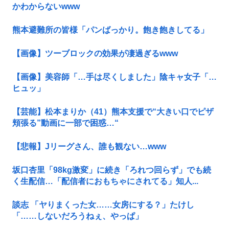
かわからないwww
熊本避難所の皆様「パンばっかり。飽き飽きしてる」
【画像】ツーブロックの効果が凄過ぎるwww
【画像】美容師「…手は尽くしました」陰キャ女子「…
ヒュッ」
【芸能】松本まりか（41）熊本支援で“大きい口でピザ
頬張る”動画に一部で困惑…“
【悲報】Jリーグさん、誰も観ない…www
坂口杏里「98kg激変」に続き「ろれつ回らず」でも続
く生配信…「配信者におもちゃにされてる」知人...
談志 「ヤりまくった女……女房にする？」たけし
「……しないだろうねぇ、やっぱ」