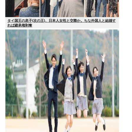
タイ国王の息子(次の王)、日本人女性と交際か。ちな外国人と結婚す
れば継承権剥奪