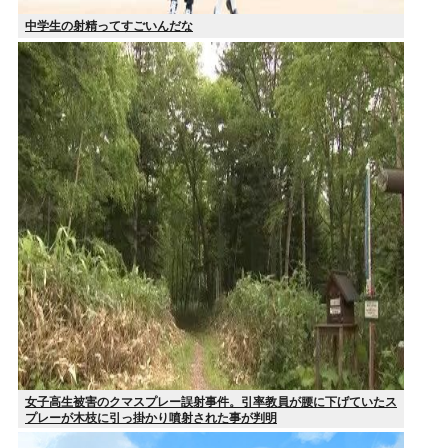
中学生の射精ってすごいんだな
女子高生被害のクマスプレー誤射事件。引率教員が腰に下げていたス
プレーが木枝に引っ掛かり噴射された事が判明