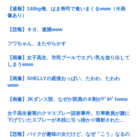
【速報】140kg俺、はま寿司で食いまくるwww（※画
像あり）
【悲報】キヨ、逮捕www
フワちゃん、またやらかす
【画像】女子高生、市民プールでエグい乳を放り出して
しまうwww
【画像】SHELLYの産後おっぱい、たわわ、たわわ
www
【画像】JKダンス部、なぜか部員の８割がﾃﾞｶﾊﾟｲwww
女子高生被害のクマスプレー誤射事件。引率教員が腰に
下げていたスプレーが木枝に引っ掛かり噴射された...
【悲報】バイクが趣味の女だけど、なぜ「こう」なるの