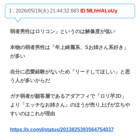
1 : 2026/05/19(火) 21:44:32.683
ID:MLhHALoUy
弱者男性はロリコン」というのは解像度が低い
本物の弱者男性は「年上綺麗系、Sお姉さん系好き」
が多い
自分に恋愛経験がないため「リードしてほしい」と思
う人が多いからだ
ガチ弱者が顧客層であるアダアフィで「ロリ芋JD」
より「エッチなお姉さん」のほうが売り上げが立ちや
すいのはこれが理由
https://x.com/i/status/2013825393564754037