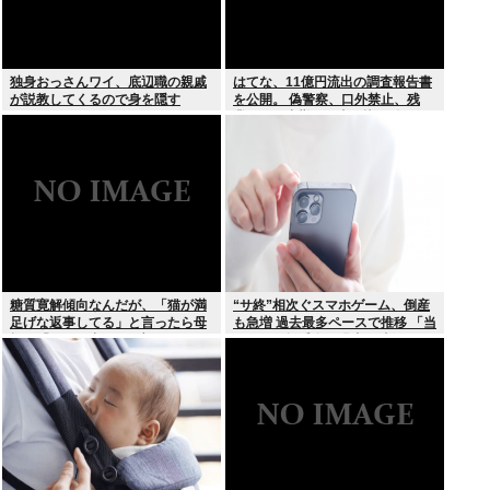
独身おっさんワイ、底辺職の親戚
はてな、11億円流出の調査報告書
が説教してくるので身を隠す
を公開。 偽警察、口外禁止、残
業・休日出勤200時間越、孤
立…。やばすぎて草はえる
糖質寛解傾向なんだが、「猫が満
“サ終”相次ぐスマホゲーム、倒産
足げな返事してる」と言ったら母
も急増 過去最多ペースで推移 「当
親に「お気の毒w」と言われた
たれば一攫千金」過去の時代に