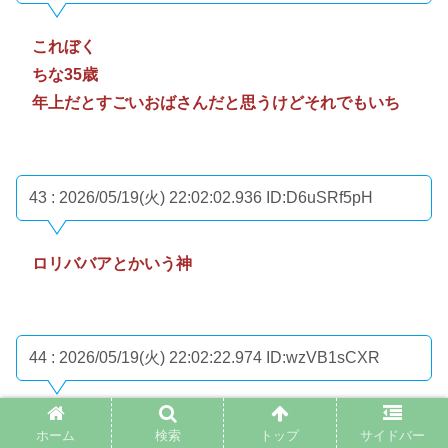
これぼく
ちな35歳
年上だとすごいおばさんだと思うけどそれでもいち
43 : 2026/05/19(火) 22:02:02.936
ID:D6uSRf5pH
ロリババアとかいう神
44 : 2026/05/19(火) 22:02:22.974
ID:wzVB1sCXR
年上好きでも包容力とか言ってる奴らと単に熟女好き
ホーム
検索
トップ
サイドバー