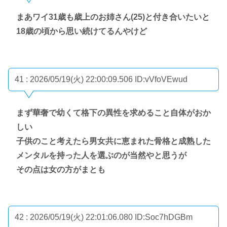
まあワイ31歳も歳上のお姉さん(25)と付き合いたいと
18歳の頃から思い続けてるんやけど
41 : 2026/05/19(火) 22:00:09.506
ID:vVfoVEwud
まず華奢で幼くて格下の異性を求めること自体がおか
しい
子供のこと考えたら男女共に恵まれた骨格と成熟した
メンタルを持った人を選ぶのが当然やと思うが
その点は女の方がまとも
42 : 2026/05/19(火) 22:01:06.080
ID:Soc7hDGBm