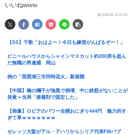
いいねwww
2026.05.19 22:03
【SS】千歌「おはよー！今日も練習がんばるぞー！」
ビニールハウスからシャインマスカット約200房を盗ん
だ無職の男逮捕 岡山
例の「琵琶湖三市同時花火」新展開
【中国】橋の欄干が強風で倒壊、中に鉄筋がないことが
発覚＝当局「接着剤で固定した」
【画像】ロピアのパワー全開おにぎり444円 魅力的す
ぎて草ｗｗｗｗｗｗｗ
セレッソ大阪がアル・アハリからシリア代表FWパブ