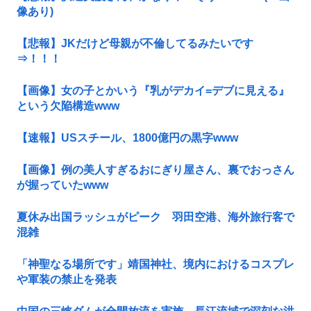
像あり)
【悲報】JKだけど母親が不倫してるみたいです
⇒！！！
【画像】女の子とかいう『乳がデカイ=デブに見える』
という欠陥構造www
【速報】USスチール、1800億円の黒字www
【画像】例の美人すぎるおにぎり屋さん、裏でおっさん
が握っていたwww
夏休み出国ラッシュがピーク 羽田空港、海外旅行客で
混雑
「神聖なる場所です」靖国神社、境内におけるコスプレ
や軍装の禁止を発表