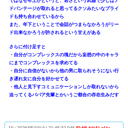
ではなぜ年上かというと、若さという武器で少しはア
ドバンテージが取れると思ってるクソみたいなプライ
ドも持ち合わせているから
また、年下ということで会話がつまらなかろうがリー
ド出来なかろうが許されるという甘えがある
さらに付け足すと
・自分がコンプレックスの塊だから妄想の中のキャラ
にまでコンプレックスを求めてる
・自分に自信がないから他の男に取られそうにない行
き遅れ女に自分を好かせてる
・他人と見下すコミュニケーションしか取れないから
迫ってくるババア先輩とかいうご都合の存在生みだす