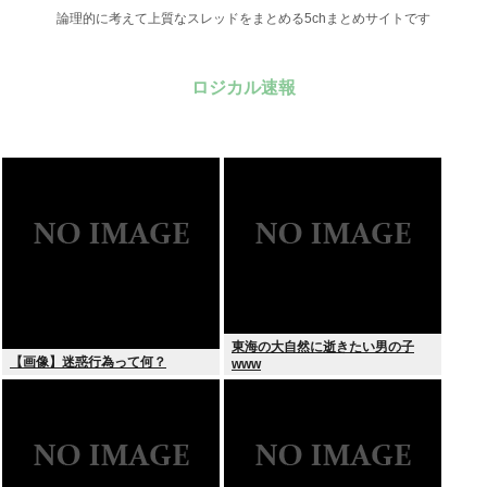
論理的に考えて上質なスレッドをまとめる5chまとめサイトです
ロジカル速報
東海の大自然に逝きたい男の子
【画像】迷惑行為って何？
www