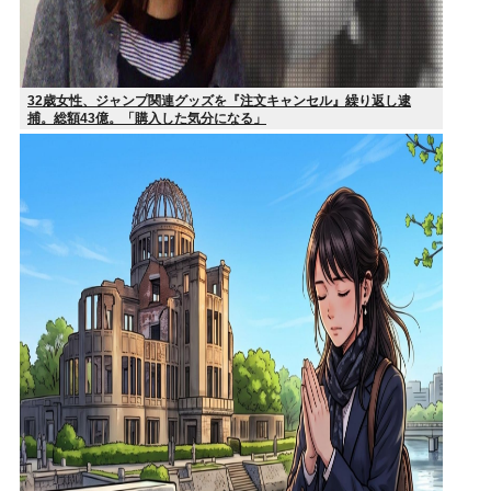
32歳女性、ジャンプ関連グッズを『注文キャンセル』繰り返し逮
捕。総額43億。「購入した気分になる」