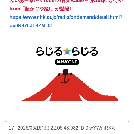
ぶいあーる!～VTuberの音楽Radio～ 第132回 かぐや
from「超かぐや姫!」が登場!
https://www.nhk.or.jp/radio/ondemand/detail.html?
p=6N87LJL8ZM_01
17 : 2026/05/16(土) 22:06:48.982
ID:0fwYWmRXX