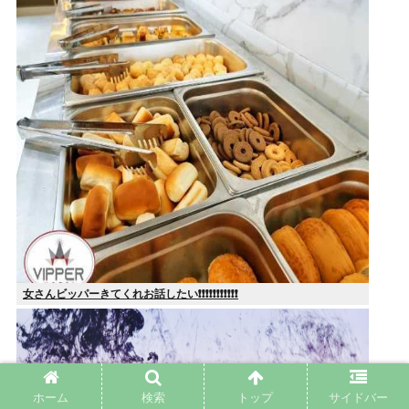
女さんビッパーきてくれお話したい❗❗❗❗❗❗❗❗❗❗❗
ホーム
検索
トップ
サイドバー