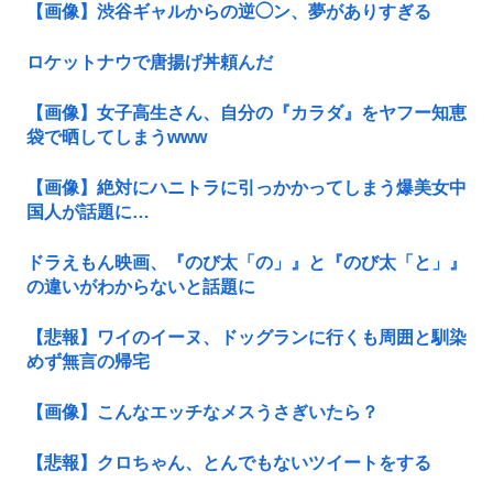
【画像】渋谷ギャルからの逆◯ン、夢がありすぎる
ロケットナウで唐揚げ丼頼んだ
【画像】女子高生さん、自分の『カラダ』をヤフー知恵
袋で晒してしまうwww
【画像】絶対にハニトラに引っかかってしまう爆美女中
国人が話題に…
ドラえもん映画、『のび太「の」』と『のび太「と」』
の違いがわからないと話題に
【悲報】ワイのイーヌ、ドッグランに行くも周囲と馴染
めず無言の帰宅
【画像】こんなエッチなメスうさぎいたら？
【悲報】クロちゃん、とんでもないツイートをする