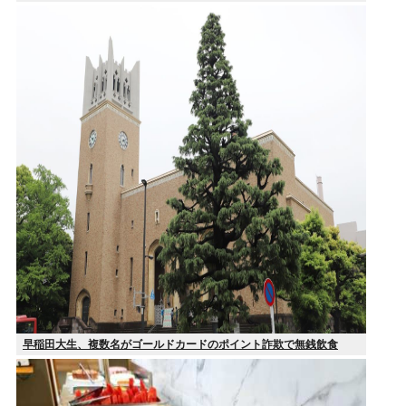
早稲田大生、複数名がゴールドカードのポイント詐欺で無銭飲食