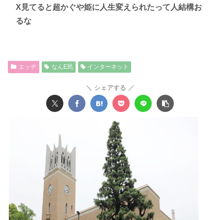
X見てると超かぐや姫に人生変えられたって人結構お
るな
エッヂ
なんE民
インターネット
シェアする