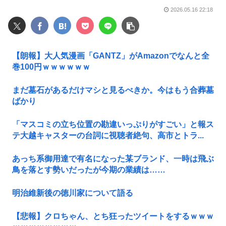
2026.05.16 22:18
【朗報】大人気漫画「GANTZ」がAmazonでなんと全
巻100円ｗｗｗｗｗｗ
まだ墓石があるだけマシと見るべきか。今はもう合葬墓
ばかり
「マスコミの立ち位置の勘違いっぷりがすごい」と報ス
テ大越キャスターの台詞に視聴者絶句、高市とトラ...
あっち系御用達で有名になった某ブランド、一時は飛ぶ
鳥を落とす勢いだったが今期の業績は……
明治維新後の徳川家について語る
【悲報】クロちゃん、とち狂ったツイートをするｗｗｗ