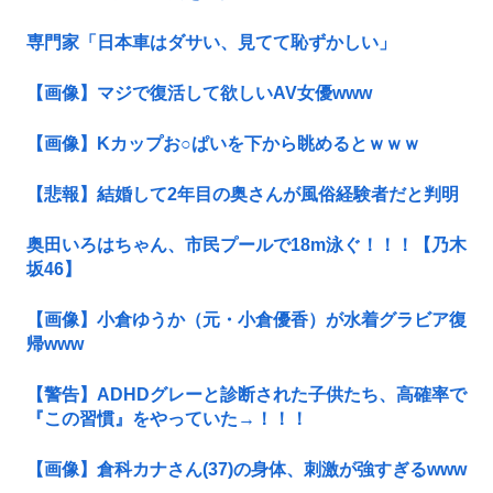
専門家「日本車はダサい、見てて恥ずかしい」
【画像】マジで復活して欲しいAV女優www
【画像】Kカップお○ぱいを下から眺めるとｗｗｗ
【悲報】結婚して2年目の奥さんが風俗経験者だと判明
奥田いろはちゃん、市民プールで18m泳ぐ！！！【乃木
坂46】
【画像】小倉ゆうか（元・小倉優香）が水着グラビア復
帰www
【警告】ADHDグレーと診断された子供たち、高確率で
『この習慣』をやっていた→！！！
【画像】倉科カナさん(37)の身体、刺激が強すぎるwww