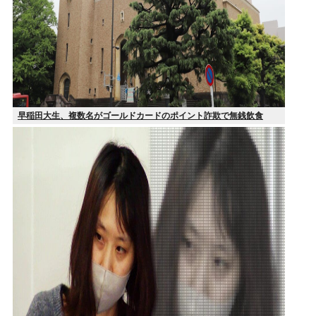
早稲田大生、複数名がゴールドカードのポイント詐欺で無銭飲食