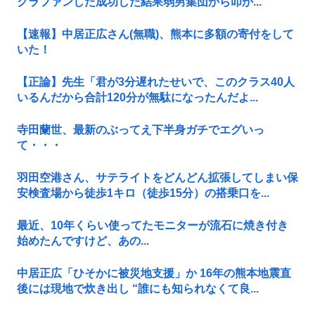
クラファンした成功した結果弱男集団から叩か...
【速報】中居正広さん(無職)、熊本に多額の寄付をして
いた！
【正論】先生「君が3分遅れたせいで、このクラス40人
いるんだから合計120分が無駄になったんだよ...
寺田蘭世、最新のぶってえ下半身ガチでエグいっ
て・・・
羽田空港さん、サテライトをどんどん拡張してしまい保
安検査場から徒歩1キロ（徒歩15分）の搭乗口を...
最近、10年くらい使ってたモニターが流石に焼き付き
始めたんですけど、あの...
中居正広「ひそかに被災地支援」か 16年の熊本地震直
後には現地で炊き出し “誰にも知られなくて良...