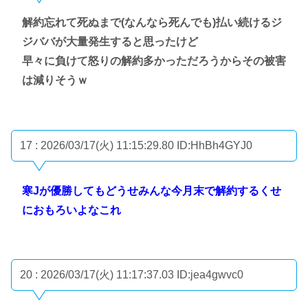
解約忘れて死ぬまで(なんなら死んでも)払い続けるジ
ジババが大量発生すると思ったけど
早々に負けて怒りの解約多かっただろうからその被害
は減りそうｗ
17 : 2026/03/17(火) 11:15:29.80
ID:HhBh4GYJ0
寒Jが優勝してもどうせみんな今月末で解約するくせ
におもろいよなこれ
20 : 2026/03/17(火) 11:17:37.03
ID:jea4gwvc0