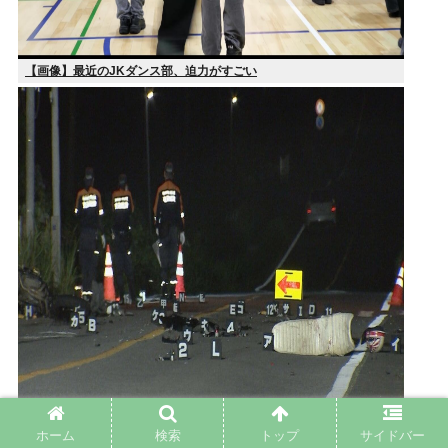
【画像】最近のJKダンス部、迫力がすごい
ホーム
検索
トップ
サイドバー
オートバイと複数の車が絡む事故 オートバイを運転していた男性が