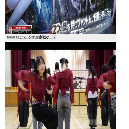
NIKKEにペルソナが参戦か！？