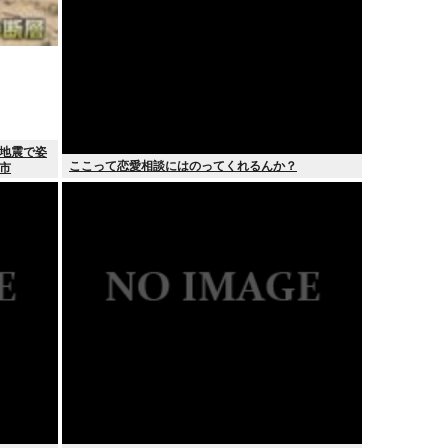
 地震で姿
ここって恋愛相談にはのってくれるんか？
市