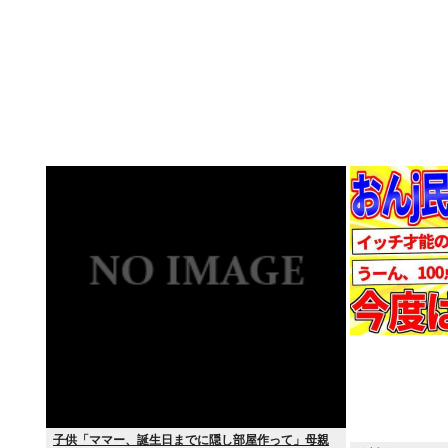
子供「ママー、誕生日までに隠し部屋作って」母親