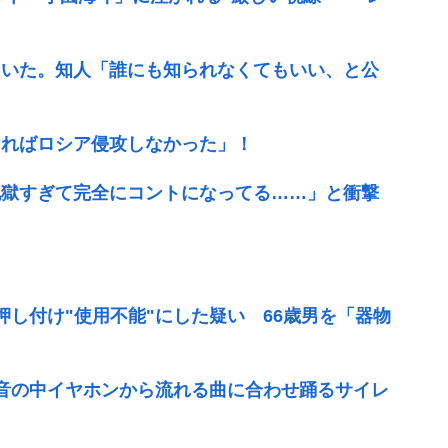
ていた。知人「誰にも知られなくてもいい、と公
ければロシア侵攻しなかった」！
地獄すぎて完全にコントになってる……」と衝撃
を押し付け"使用不能"にした疑い 66歳男を「器物
無音の中イヤホンから流れる曲に合わせ踊るサイレ