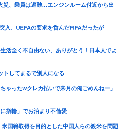
で火災、乗員は避難…エンジンルーム付近から出
突入、UEFAの要求を呑んだFIFAだったが
の生活全く不自由ない、ありがとう！日本人でよ
エットしてまるで別人になる
ちゃったwクレカ払いで来月の俺ごめんねー」
指に指輪」でお泊まり不倫愛
 米国籍取得を目的とした中国人らの渡米を問題