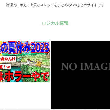
論理的に考えて上質なスレッドをまとめる5chまとめサイトです
ロジカル速報