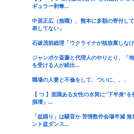
ギュラー剥奪...
中居正広（無職）、熊本に多額の寄付し
表してない」
石破茂前総理「ウクライナが核放棄しな
ジャンポケ斎藤と代理人のやりとり、「
を受ける人が続出...
職場の人妻と不倫をして、ついに、、、
【 つ 】面識ある女性の水筒に"下半身"
損壊」...
「盆踊り」は騒音か 苦情数件会場半減 
ント盆ダンス...