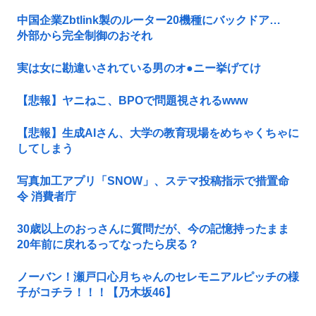
中国企業Zbtlink製のルーター20機種にバックドア…
外部から完全制御のおそれ
実は女に勘違いされている男のオ●ニー挙げてけ
【悲報】ヤニねこ、BPOで問題視されるwww
【悲報】生成AIさん、大学の教育現場をめちゃくちゃに
してしまう
写真加工アプリ「SNOW」、ステマ投稿指示で措置命
令 消費者庁
30歳以上のおっさんに質問だが、今の記憶持ったまま
20年前に戻れるってなったら戻る？
ノーバン！瀬戸口心月ちゃんのセレモニアルピッチの様
子がコチラ！！！【乃木坂46】