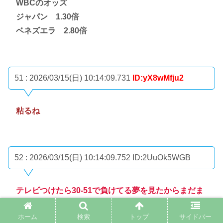
WBCのオッズ
ジャパン 1.30倍
ベネズエラ 2.80倍
51 : 2026/03/15(日) 10:14:09.731
ID:yX8wMfju2
粘るね
52 : 2026/03/15(日) 10:14:09.752
ID:2UuOk5WGB
テレビつけたら30-51で負けてる夢を見たからまだま
だ余裕だよ
ホーム
検索
トップ
サイドバー