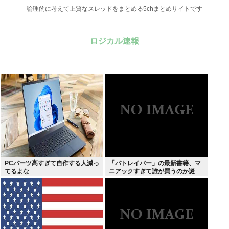
論理的に考えて上質なスレッドをまとめる5chまとめサイトです
ロジカル速報
PCパーツ高すぎて自作する人減っ
「パトレイバー」の最新書籍、マ
てるよな
ニアックすぎて誰が買うのか謎