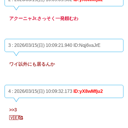
アクーニャJr.さっそく一発頼むわ
3 : 2026/03/15(日) 10:09:21.940
ID:Nqj6vaJrE
ワイ以外にも居るんか
4 : 2026/03/15(日) 10:09:32.173
ID:yX8wMfju2
>>3
🇻🇪🥰