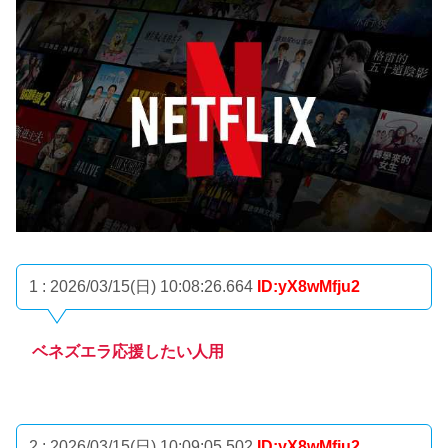
1 : 2026/03/15(日) 10:08:26.664
ID:yX8wMfju2
ベネズエラ応援したい人用
2 : 2026/03/15(日) 10:09:05.502
ID:yX8wMfju2