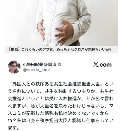
【動画】これくらいのデブ女、めっちゃセクロスが気持ちいいww