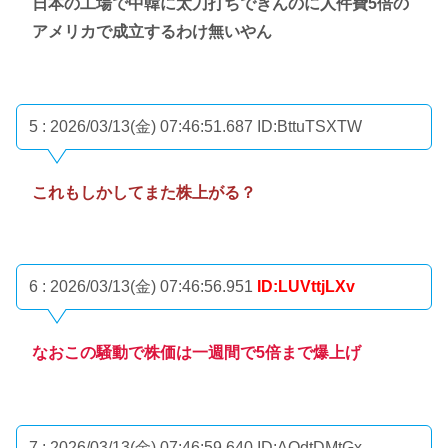
日本の工場で中韓に太刀打ちできんのに人件費5倍の
アメリカで成立するわけ無いやん
5 : 2026/03/13(金) 07:46:51.687
ID:BttuTSXTW
これもしかしてまた株上がる？
6 : 2026/03/13(金) 07:46:56.951
ID:LUVttjLXv
なおこの騒動で株価は一週間で5倍まで爆上げ
7 : 2026/03/13(金) 07:46:59.640
ID:AQdtDMtGx