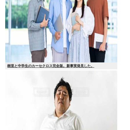
樹里と中学生のカーセクロス完全版。新事実発見した。