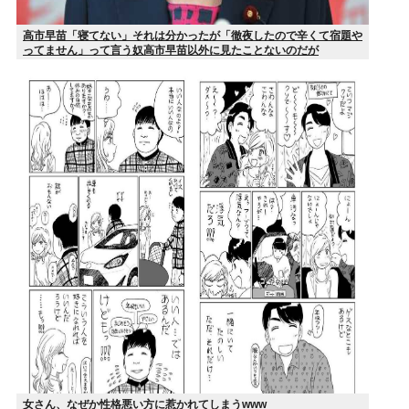
高市早苗「寝てない」それは分かったが「徹夜したので辛くて宿題や
ってません」って言う奴高市早苗以外に見たことないのだが
女さん、なぜか性格悪い方に惹かれてしまうwww