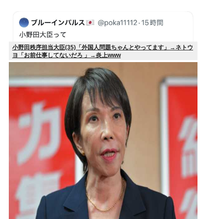
小野田秩序担当大臣(35)「外国人問題ちゃんとやってます」→ネトウ
ヨ「お前仕事してないだろ 」→炎上www