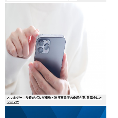
スマホゲー、サ終が相次ぎ開発・運営事業者の倒産が急増 完全にオ
ワコンか