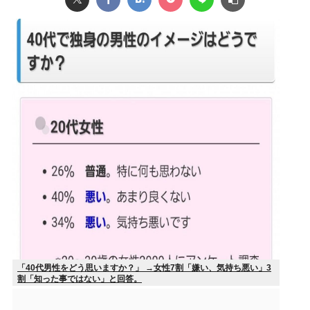
「40代男性をどう思いますか？」 →女性7割「嫌い、気持ち悪い」3
割「知った事ではない」と回答。