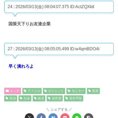
24 : 2026/03/13(金) 08:04:07.375
ID:ActZQXktl
国策天下りお友達企業
27 : 2026/03/13(金) 08:05:05.499
ID:w4qmBDO4t
早く潰れろよ
エッヂ
アメリカ
ガジェット
モニター
投資
政治
社会
経済
自民党
高市早苗
シェアする