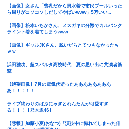
【画像】女さん「貧乳だから男水着で市民プールいった
ら周りがコソコソしだしてやばいwww」5万いい...
【画像】松本いちかさん、メスガキの分際でカルバンク
ライン下着を着てしまうwww
【画像】ギャルJKさん、脱いだらとてつもなかったｗ
ｗｗ
浜田雅功、超スパルタ高校時代 夏の思い出に共演者衝
撃
【絶望画像】7月の電気代逝ったああああああああ
あ！！！！！
ライブ終わりのばぶにゃぎとれんたんが可愛すぎ
る！！！【乃木坂46】
【悲報】加藤小夏(おなつ)「演技中に惚れてしまった俳