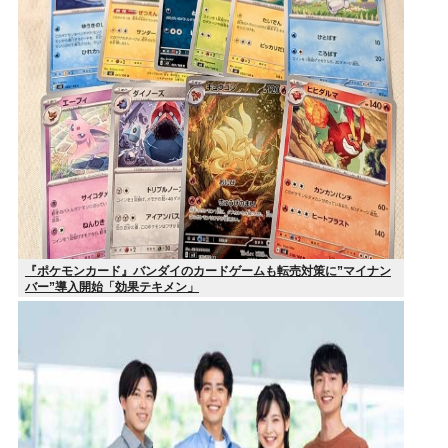
『ポケモンカード』バンダイのカードゲームも転売対策に”マイナン
バー”導入開始「効果テキメン」