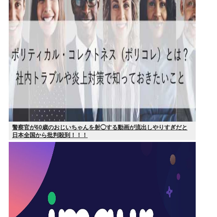
警察官が60歳のおじいちゃんを射◯する動画が流出しやりすぎだと
日本全国から批判殺到！！！