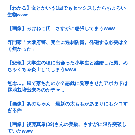
【わかる】女とかいう1回でもセックスしたらちょろい
生物www
【画像】みけねこ氏、さすがに怒張してまうwww
専門家「大阪府警、完全に過剰防衛。発砲する必要は全
く無かった」
【悲報】大学生の頃に出会った小学生と結婚した男、め
ちゃくちゃ炎上してしまうwww
無念…。風で落ちたのか？悪戯に発芽させたアボカドは
露地栽培出来るのかチャ...
【画像】あのちゃん、最新の太ももがあまりにもシコす
ぎる件
【画像】後藤真希(39)さんの美貌、さすがに限界突破し
ていたwww