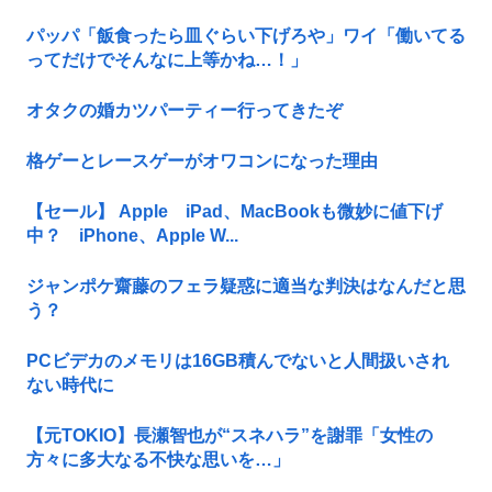
パッパ「飯食ったら皿ぐらい下げろや」ワイ「働いてる
ってだけでそんなに上等かね…！」
オタクの婚カツパーティー行ってきたぞ
格ゲーとレースゲーがオワコンになった理由
【セール】 Apple iPad、MacBookも微妙に値下げ
中？ iPhone、Apple W...
ジャンポケ齋藤のフェラ疑惑に適当な判決はなんだと思
う？
PCビデカのメモリは16GB積んでないと人間扱いされ
ない時代に
【元TOKIO】長瀬智也が“スネハラ”を謝罪「女性の
方々に多大なる不快な思いを…」