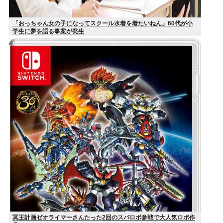
「おっちゃん女の子になってスクール水着を着たいねん」60代が小
学生に夢を語る事案が発生
冥王計画ゼオライマーさんたった2回のスパロボ参戦で大人気ロボ作