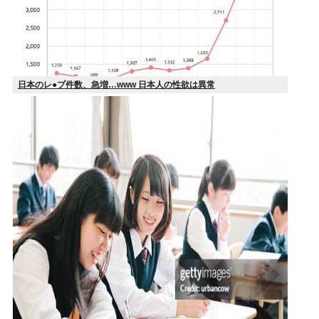
日本のレ●プ件数、急増…www 日本人の性欲は異常