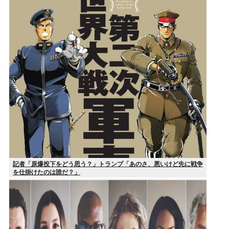
記者「原爆投下をどう思う？」トランプ「あのさ、悪いけど先に戦争
を仕掛けたのは誰だ？」