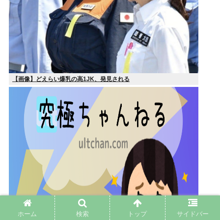
【画像】どえらい爆乳の高1JK、発見される
ホーム
検索
トップ
サイドバー