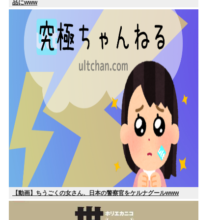
品にwww
【動画】ちうごくの女さん、日本の警察官をケルナグールwww