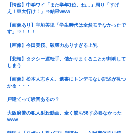
【愕然】中学ワイ「また学年1位、ね…」周り「すげ
え！東大行け！」⇒結果www
【画像あり】宇垣美里「学生時代は全然モテなかったで
す」⇒！！！
【画像】今田美桜、破壊力ありすぎる上乳
【悲報】タクシー運転手、儲かりまくることが判明して
しまう
【画像】松本人志さん、遺書にトンデモない記述が見つ
かる・・・
戸建てって騒音あるの？
大阪府警の犯人射殺動画、全く撃ち56す必要なかった
www