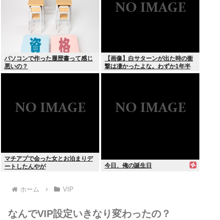
パソコンで作った履歴書って感じ
【画像】白サターンが出た時の衝
悪いの？
撃は凄かったよな。わずか1年半
でここまで白くなって更に価格が
2万円とか進化が凄かった
マチアプで会った女とお泊まりデ
今日、俺の誕生日
ートしたんやが
ホーム
VIP
なんでVIP設定いきなり変わったの？