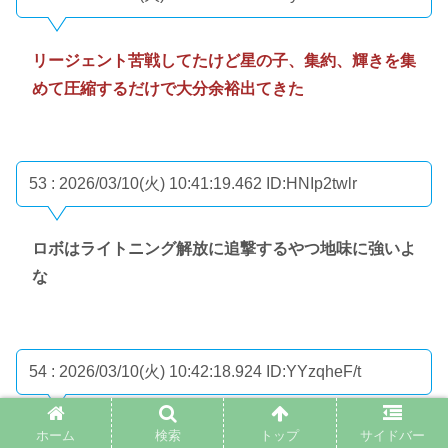
リージェント苦戦してたけど星の子、集約、輝きを集
めて圧縮するだけで大分余裕出てきた
53 : 2026/03/10(火) 10:41:19.462
ID:HNIp2twlr
ロボはライトニング解放に追撃するやつ地味に強いよ
な
54 : 2026/03/10(火) 10:42:18.924
ID:YYzqheF/t
ホーム
検索
トップ
サイドバー
卵レリックマルチでしか見たことないんやが出るん