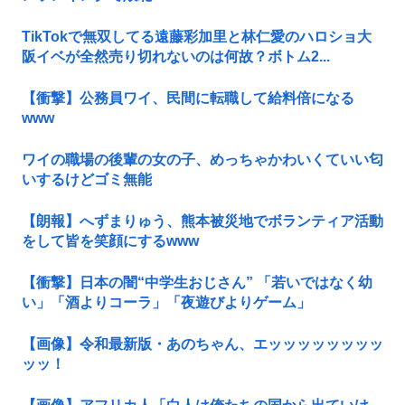
TikTokで無双してる遠藤彩加里と林仁愛のハロショ大
阪イベが全然売り切れないのは何故？ボトム2...
【衝撃】公務員ワイ、民間に転職して給料倍になる
www
ワイの職場の後輩の女の子、めっちゃかわいくていい匂
いするけどゴミ無能
【朗報】へずまりゅう、熊本被災地でボランティア活動
をして皆を笑顔にするwww
【衝撃】日本の闇“中学生おじさん” 「若いではなく幼
い」「酒よりコーラ」「夜遊びよりゲーム」
【画像】令和最新版・あのちゃん、エッッッッッッッッ
ッッ！