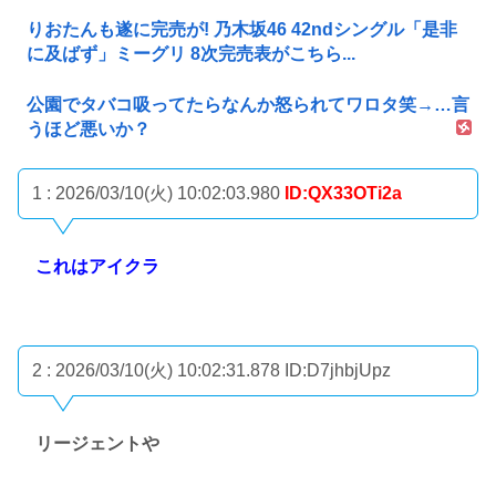
りおたんも遂に完売が! 乃木坂46 42ndシングル「是非
に及ばず」ミーグリ 8次完売表がこちら...
公園でタバコ吸ってたらなんか怒られてワロタ笑→…言
うほど悪いか？
1 : 2026/03/10(火) 10:02:03.980
ID:QX33OTi2a
これはアイクラ
2 : 2026/03/10(火) 10:02:31.878
ID:D7jhbjUpz
リージェントや