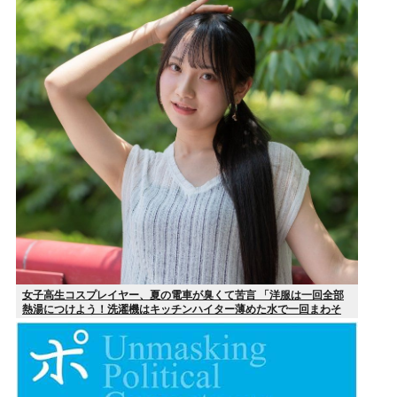
女子高生コスプレイヤー、夏の電車が臭くて苦言 「洋服は一回全部
熱湯につけよう！洗濯機はキッチンハイター薄めた水で一回まわそ
う！」