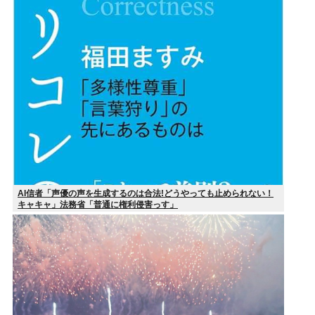
AI信者「声優の声を生成するのは合法!どうやっても止められない！
キャキャ」法務省「普通に権利侵害っす」