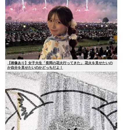
【画像あり】女子大生「長岡の花火行ってきた」 花火を見せたいの
か自分を見せたいのかどっちだよ！