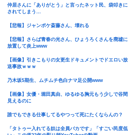
仲居さんに「ありがとう」と言ったネット民、袋叩きに
されてしまう…
【悲報】ジャンポケ斎藤さん、壊れる
【悲報】さらば青春の光さん、ひょうろくさんを廃墟に
放置して炎上www
【画像】引きこもりの女更生ドキュメントでドエロい放
送事故ｗｗｗ
乃木坂5期生、ムチムチ色白ナマ足公開www
【画像】女優・堀田真由、ゆるゆる胸元もう少しで谷間
見えるのに
誰でもできる仕事してるやつって死にたくならんの？
「タトゥー入れてる奴は全員バカです」「すごい民度低