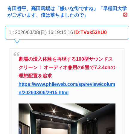
有田哲平、高田馬場は「嫌いな街ですね」「早稲田大学
がございます、僕は落ちましたので」
1 : 2026/03/08(日) 16:19:15.16
ID:TVxk53hU0
劇場の没入体験を再現する100型サウンドス
クリーン！ オーディオ兼用の8畳で7.2.4chの
理想配置を追求
https://www.phileweb.com/sp/review/colum
n/202603/06/2915.html