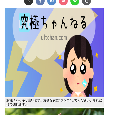
女性「ハッキリ言います。好きな女に"クンニ"してください。それだ
けで惚れます」