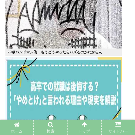
29歳バンドマン俺、もうどうやったらバズるのかわからん
ホーム
検索
トップ
サイドバー