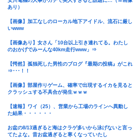
安川電機の人事がガチで美人すぎると話題に…（※画像
あり）
【画像】加工なしのローカル地下アイドル、流石に厳し
いwww
【画像あり】女さん「10台以上引き連れてる。わたし
のおかげでみーんな40km走行www」⇒
【愕然】孤独死した男性のブログ『最期の投稿』がこれ
⇒･･･！！
【画像】部屋作りゲーム、確率で出現するイカを見ると
クラッシュする不具合が発生ｗｗｗ
【速報】ワイ（25）、営業から工場のラインへ異動し
た結果・・・・・・
お盆の8/13過ぎると海はクラゲ多いから泳げないと言っ
てたよな。昔お盆過ぎると寒くなっていたし