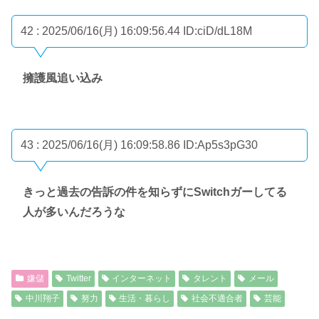
42 : 2025/06/16(月) 16:09:56.44
ID:ciD/dL18M
擁護風追い込み
43 : 2025/06/16(月) 16:09:58.86
ID:Ap5s3pG30
きっと過去の告訴の件を知らずにSwitchガーしてる
人が多いんだろうな
嫌儲
Twitter
インターネット
タレント
メール
中川翔子
努力
生活・暮らし
社会不適合者
芸能