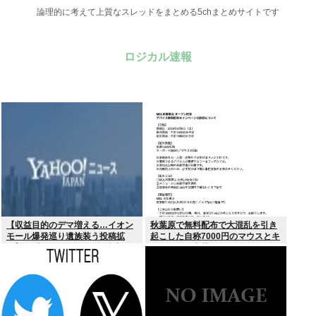
論理的に考えて上質なスレッドをまとめる5chまとめサイトです
ロジカル速報
【収益目的のデマ増える…イオン
秋葉原で無料配布で大混乱を引き
モール爆発巡り遺族装う投稿拡
起こした自称7000円のマウスとキ
散】X（旧ツイッター）投稿者
ーボード、中華サイトで1500円で
「閲覧数稼ぎや承認欲求止まらな
売られるゴミだったwww
くなった」