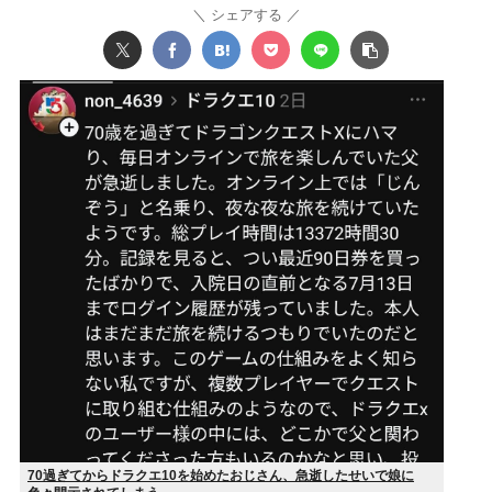
シェアする
70過ぎてからドラクエ10を始めたおじさん、急逝したせいで娘に