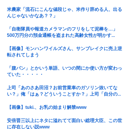
米農家「流石にこんな値段じゃ、米作り辞める人、出る
んじゃないかなあ？？」
「自衛隊員や報道カメラマンのフリをして泥棒を…」
500万円分の預金通帳を盗まれた高齢女性が明かす...
【画像】モンハンワイルズさん、サンブレイクに売上逆
転されてしまう
「腹パン」とかいう単語、いつの間にか使い方が変わっ
ていた・・・・・
上司「あのさあ田沼？お前営業車のガソリン抜いてな
い？」俺「はぁ？どういうことすか？」上司「自分の...
【画像】tuki.、お乳の始まり解禁www
安倍晋三以上にネタに溢れてて面白い総理大臣、この世
に存在しない説www