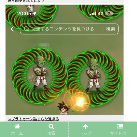
色々開示されてしまう
スプラトゥーン詰まらな過ぎる
ホーム
検索
トップ
サイドバー