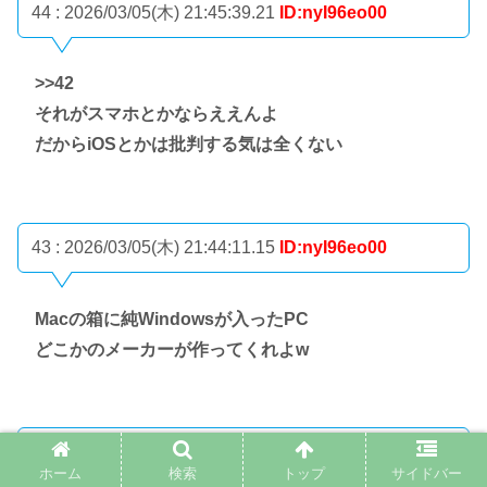
44 : 2026/03/05(木) 21:45:39.21
ID:nyI96eo00
>>42
それがスマホとかならええんよ
だからiOSとかは批判する気は全くない
43 : 2026/03/05(木) 21:44:11.15
ID:nyI96eo00
Macの箱に純Windowsが入ったPC
どこかのメーカーが作ってくれよw
45 : 2026/03/05(木) 21:45:55.70
ID:w7EdRwOx0
ホーム
検索
トップ
サイドバー