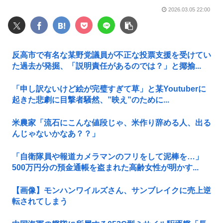
2026.03.05 22:00
反高市で有名な某野党議員が不正な投票支援を受けてい
た過去が発掘、「説明責任があるのでは？」と揶揄...
「申し訳ないけど絵が完璧すぎて草」と某Youtuberに
起きた悲劇に目撃者騒然、”映え”のために...
米農家「流石にこんな値段じゃ、米作り辞める人、出る
んじゃないかなあ？？」
「自衛隊員や報道カメラマンのフリをして泥棒を…」
500万円分の預金通帳を盗まれた高齢女性が明かす...
【画像】モンハンワイルズさん、サンブレイクに売上逆
転されてしまう