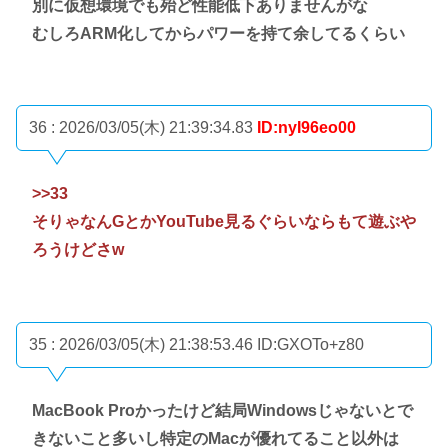
別に仮想環境でも殆ど性能低下ありませんがな
むしろARM化してからパワーを持て余してるくらい
36 : 2026/03/05(木) 21:39:34.83
ID:nyI96eo00
>>33
そりゃなんGとかYouTube見るぐらいならもて遊ぶや
ろうけどさw
35 : 2026/03/05(木) 21:38:53.46
ID:GXOTo+z80
MacBook Proかったけど結局Windowsじゃないとで
きないこと多いし特定のMacが優れてること以外は