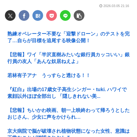
2026.03.05 21:16
熟練オペレーター不要な「迎撃ドローン」のテストを完
了…自らが目標を追尾する映像公開！
【悲報】ワイ「半沢直樹みたいな銀行員カッコいい」銀
行員の友人「あんな奴居ねえよ」
若林有子アナ うっすらと透ける！！
『紅白』出場の17歳女子高生シンガー・tuki. ハワイで
素顔以外ほぼ全部出し 「隠しきれない美...
【悲報】ちいかわ映画、朝一上映終わって帰ろうとした
おじさん、少女に声をかけられ…
京大病院で脳が破壊され植物状態になった女性、意識は