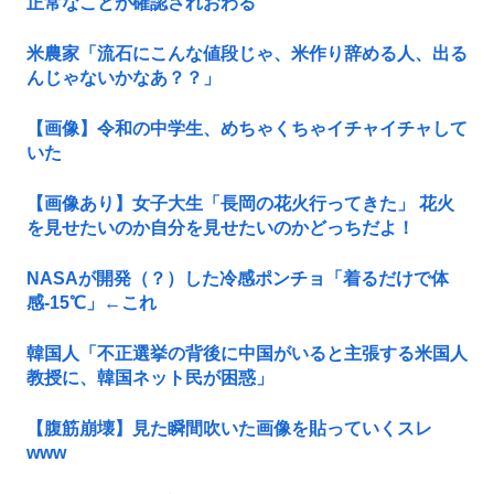
正常なことが確認されおわる
米農家「流石にこんな値段じゃ、米作り辞める人、出る
んじゃないかなあ？？」
【画像】令和の中学生、めちゃくちゃイチャイチャして
いた
【画像あり】女子大生「長岡の花火行ってきた」 花火
を見せたいのか自分を見せたいのかどっちだよ！
NASAが開発（？）した冷感ポンチョ「着るだけで体
感-15℃」←これ
韓国人「不正選挙の背後に中国がいると主張する米国人
教授に、韓国ネット民が困惑」
【腹筋崩壊】見た瞬間吹いた画像を貼っていくスレ
www