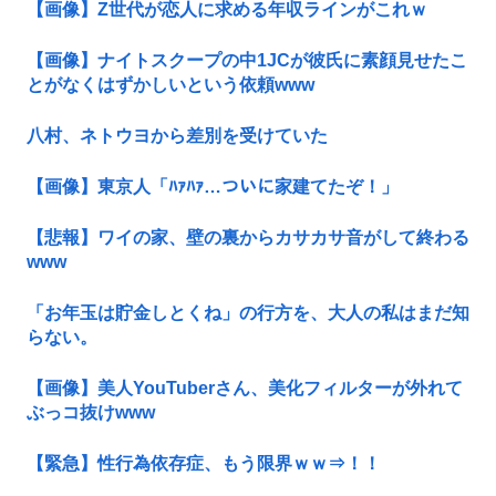
【画像】Z世代が恋人に求める年収ラインがこれｗ
【画像】ナイトスクープの中1JCが彼氏に素顔見せたこ
とがなくはずかしいという依頼www
八村、ネトウヨから差別を受けていた
【画像】東京人「ﾊｧﾊｧ…ついに家建てたぞ！」
【悲報】ワイの家、壁の裏からカサカサ音がして終わる
www
「お年玉は貯金しとくね」の行方を、大人の私はまだ知
らない。
【画像】美人YouTuberさん、美化フィルターが外れて
ぶっコ抜けwww
【緊急】性行為依存症、もう限界ｗｗ⇒！！