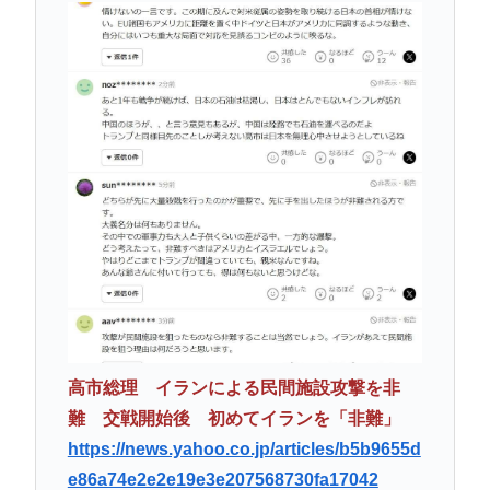
高市総理 イランによる民間施設攻撃を非
難 交戦開始後 初めてイランを「非難」
https://news.yahoo.co.jp/articles/b5b9655d
e86a74e2e2e19e3e207568730fa17042