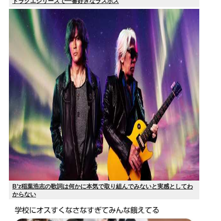
ドラクエシリーズで一番好きなラスボス
B’z稲葉浩志の歌詞は何かに本気で取り組んでみないと実感としてわ
からない