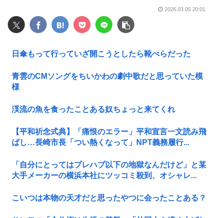
2026.03.05 20:01
日傘もって行っていざ開こうとしたら靴べらだった
青雲のCMソングをちいかわの劇中歌だと思っていた模
様
渓流の魚を食ったことある奴ちょっと来てくれ
【平和祈念式典】「痛恨のエラー」平和宣言一文読み飛
ばし…長崎市長「つい熱くなって」NPT義務履行...
「自分にとってはプレハブ以下の地獄なんだけど」と某
大手メーカーの横浜本社にツッコミ殺到、オシャレ...
こいつは本物の天才だと思ったやつに会ったことある？