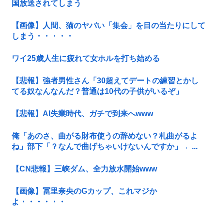
国放送されてしまう
【画像】人間、猫のヤバい「集会」を目の当たりにして
しまう・・・・・
ワイ25歳人生に疲れて女ホルを打ち始める
【悲報】強者男性さん「30超えてデートの練習とかし
てる奴なんなんだ？普通は10代の子供がいるぞ」
【悲報】AI失業時代、ガチで到来へwww
俺「あのさ、曲がる財布使うの辞めない？札曲がるよ
ね」部下「？なんで曲げちゃいけないんですか」 ←...
【CN悲報】三峡ダム、全力放水開始www
【画像】冨里奈央のGカップ、これマジか
よ・・・・・・