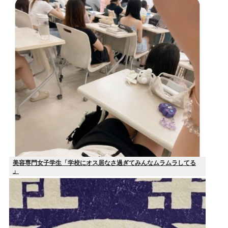
美容専門女子学生「学校にオス居なさ過ぎてみんなムラムラしてる
」