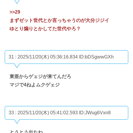
>>29
まずゼット世代とか言っちゃうのが大分ジジイ
ゆとり煽りとかしてた世代やろ？
31 : 2025/11/20(木) 05:36:16.834
ID:bDSgwwGXh
東亜からゲェジが来てんだろ
マジで4ねよムクゲェジ
33 : 2025/11/20(木) 05:41:02.593
ID:JWug6Vxn8
とうとう出たね。。。