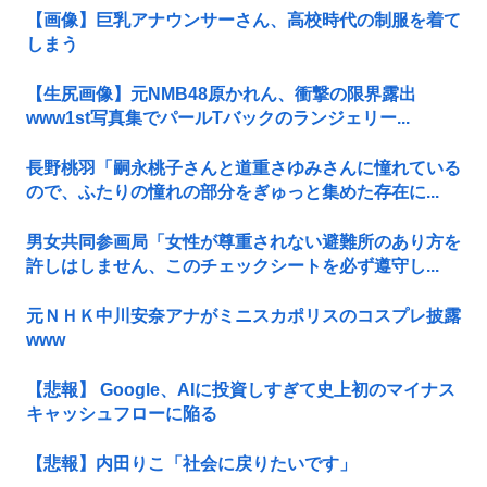
【画像】巨乳アナウンサーさん、高校時代の制服を着て
しまう
【生尻画像】元NMB48原かれん、衝撃の限界露出
www1st写真集でパールTバックのランジェリー...
長野桃羽「嗣永桃子さんと道重さゆみさんに憧れている
ので、ふたりの憧れの部分をぎゅっと集めた存在に...
男女共同参画局「女性が尊重されない避難所のあり方を
許しはしません、このチェックシートを必ず遵守し...
元ＮＨＫ中川安奈アナがミニスカポリスのコスプレ披露
www
【悲報】 Google、AIに投資しすぎて史上初のマイナス
キャッシュフローに陥る
【悲報】内田りこ「社会に戻りたいです」