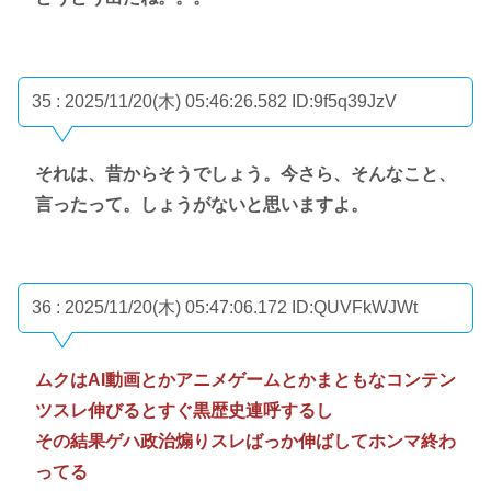
35 : 2025/11/20(木) 05:46:26.582
ID:9f5q39JzV
それは、昔からそうでしょう。今さら、そんなこと、
言ったって。しょうがないと思いますよ。
36 : 2025/11/20(木) 05:47:06.172
ID:QUVFkWJWt
ムクはAI動画とかアニメゲームとかまともなコンテン
ツスレ伸びるとすぐ黒歴史連呼するし
その結果ゲハ政治煽りスレばっか伸ばしてホンマ終わ
ってる