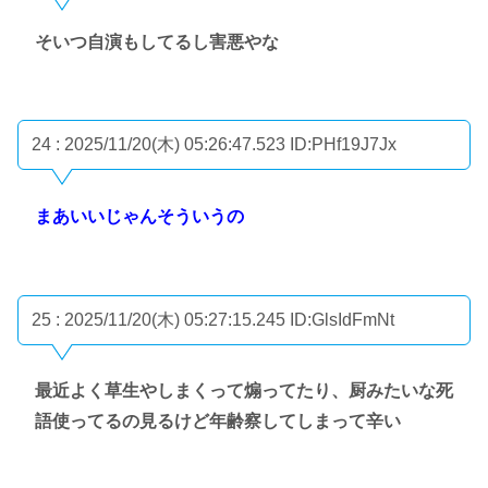
そいつ自演もしてるし害悪やな
24 : 2025/11/20(木) 05:26:47.523
ID:PHf19J7Jx
まあいいじゃんそういうの
25 : 2025/11/20(木) 05:27:15.245
ID:GlsIdFmNt
最近よく草生やしまくって煽ってたり、厨みたいな死
語使ってるの見るけど年齢察してしまって辛い