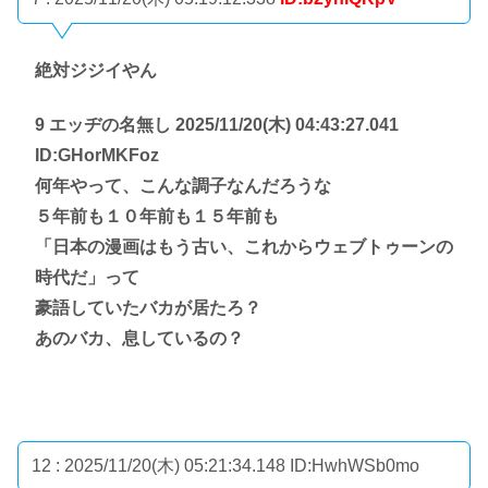
絶対ジジイやん
9 エッヂの名無し 2025/11/20(木) 04:43:27.041
ID:GHorMKFoz
何年やって、こんな調子なんだろうな
５年前も１０年前も１５年前も
「日本の漫画はもう古い、これからウェブトゥーンの
時代だ」って
豪語していたバカが居たろ？
あのバカ、息しているの？
12 : 2025/11/20(木) 05:21:34.148
ID:HwhWSb0mo