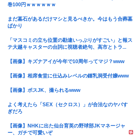
巻100円ｗｗｗｗｗｗ
まだ墓石があるだけマシと見るべきか。今はもう合葬墓
ばかり
「マスコミの立ち位置の勘違いっぷりがすごい」と報ス
テ大越キャスターの台詞に視聴者絶句、高市とトラ...
【画像】キズナアイが今年で10周年ってマジ？www
【画像】相席食堂に仕込みレベルの鍾乳洞受付嬢www
【画像】ボスJK、撮られるwww
よく考えたら「SEX（セクロス）」が合法なのヤバす
ぎだろ
【画像】NHKに出た仙台育英の野球部JKマネージャ
ー、ガチで可愛いぞ