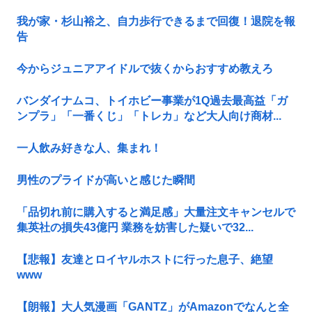
我が家・杉山裕之、自力歩行できるまで回復！退院を報
告
今からジュニアアイドルで抜くからおすすめ教えろ
バンダイナムコ、トイホビー事業が1Q過去最高益「ガ
ンプラ」「一番くじ」「トレカ」など大人向け商材...
一人飲み好きな人、集まれ！
男性のプライドが高いと感じた瞬間
「品切れ前に購入すると満足感」大量注文キャンセルで
集英社の損失43億円 業務を妨害した疑いで32...
【悲報】友達とロイヤルホストに行った息子、絶望
www
【朗報】大人気漫画「GANTZ」がAmazonでなんと全