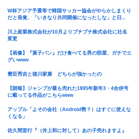
W杯アジア予選等で韓国サッカー協会がやらかしまくり
だと発覚、「いきなり共同開催になったしな」と日...
川上産業株式会社が10月よりプチプチ株式会社に社名
変更
【画像】『菓子パン』だけ食べてる男の部屋、ガチでエ
グいwww
豊臣秀吉と徳川家康 どちらが強かったの
【朗報】ジャンプが最も売れた1995年新年3・4合併号
に載ってる作品がこちらwww
アップル「よその会社（Android勢？）はすぐに使えな
くなる」
佐久間宣行『（井上和に対して）あの子売れますよ』