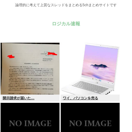
論理的に考えて上質なスレッドをまとめる5chまとめサイトです
ロジカル速報
開示請求が届いた…
ワイ、パソコンを売る