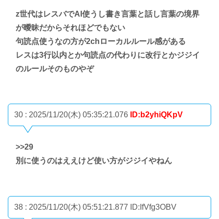
z世代はレスバでAI使うし書き言葉と話し言葉の境界
が曖昧だからそれほどでもない
句読点使うなの方が2chローカルルール感がある
レスは3行以内とか句読点の代わりに改行とかジジイ
のルールそのものやぞ
30 : 2025/11/20(木) 05:35:21.076
ID:b2yhiQKpV
>>29
別に使うのはええけど使い方がジジイやねん
38 : 2025/11/20(木) 05:51:21.877
ID:IfVfg3OBV