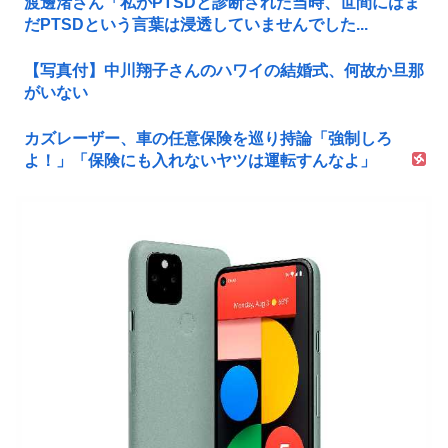
渡邊渚さん「私がPTSDと診断された当時、世間にはま
だPTSDという言葉は浸透していませんでした...
【写真付】中川翔子さんのハワイの結婚式、何故か旦那
がいない
カズレーザー、車の任意保険を巡り持論「強制しろ
よ！」「保険にも入れないヤツは運転すんなよ」