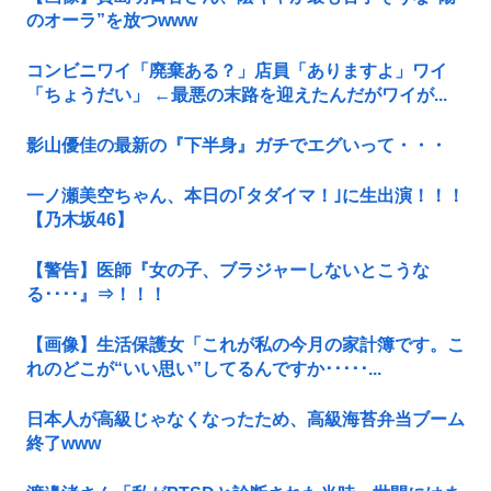
のオーラ”を放つwww
コンビニワイ「廃棄ある？」店員「ありますよ」ワイ
「ちょうだい」 ←最悪の末路を迎えたんだがワイが...
影山優佳の最新の『下半身』ガチでエグいって・・・
一ノ瀬美空ちゃん、本日の｢タダイマ！｣に生出演！！！
【乃木坂46】
【警告】医師『女の子、ブラジャーしないとこうな
る････』⇒！！！
【画像】生活保護女「これが私の今月の家計簿です。こ
れのどこが“いい思い”してるんですか･････...
日本人が高級じゃなくなったため、高級海苔弁当ブーム
終了www