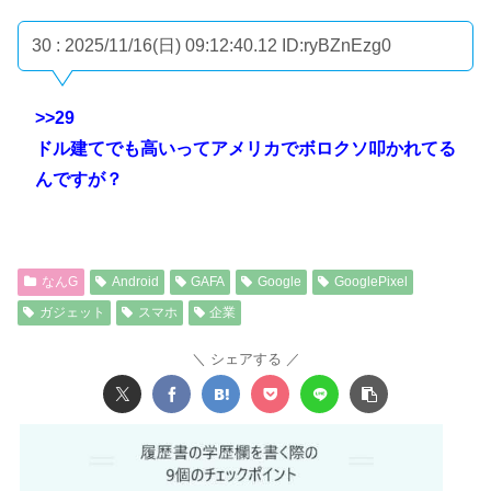
30 : 2025/11/16(日) 09:12:40.12
ID:ryBZnEzg0
>>29
ドル建てでも高いってアメリカでボロクソ叩かれてる
んですが？
なんG
Android
GAFA
Google
GooglePixel
ガジェット
スマホ
企業
シェアする