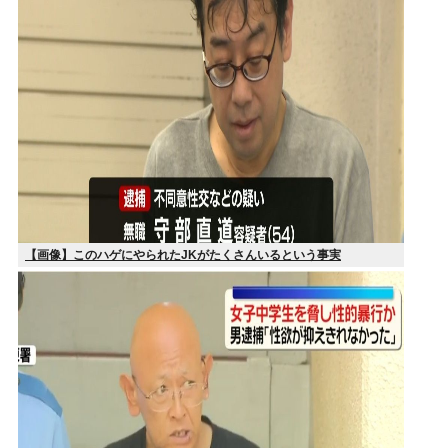
【画像】このハゲにやられたJKがたくさんいるという事実