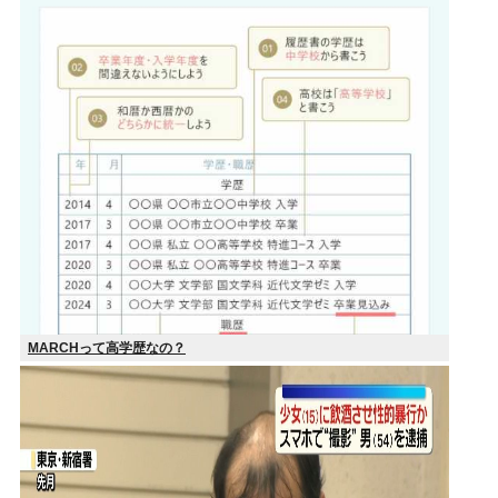
MARCHって高学歴なの？