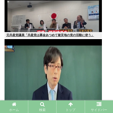
元共産党議員「共産党は募金あつめて被災地の党の活動に使う」
ホーム
検索
トップ
サイドバー