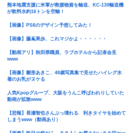
熊本地震支援に米軍が救援物資を輸送、KC-130輸送機
が飲料水約16トンを空輸！
【画像】PS6のデザイン予想してみた！
【画像】藤嶌果歩、これマジかよ・・・・・・
【動画アリ】秋田県職員、ラブホテルから記者会見
www
【画像】雛形あきこ、48歳写真集で見せたハイレグ水
着のお乳がヌケる
人気Kpopグループ、大阪をうんこ呼ばわれりしていた
動画が拡散www
【悲報】長瀬智也さんぶっ壊れる 利きタイヤを始めて
しまうwww（動画あり）