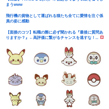
まうwww
飛行機の貨物として運ばれる猫たち全てに愛情を注ぐ係
員の姿に感動
【面接のコツ】転職の際に必ず聞かれる『最後に質問あ
りますか？』←高評価に繋がるチャンスを逃すな！...