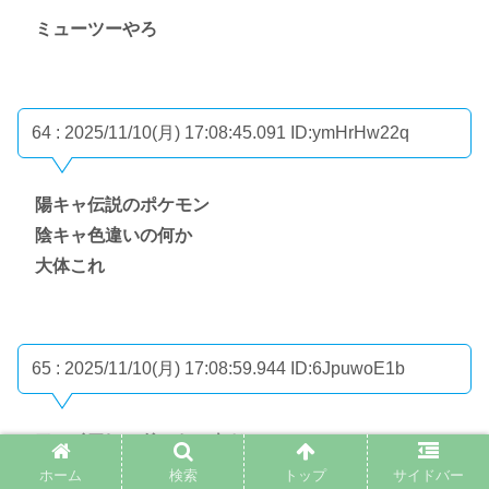
ミューツーやろ
64 : 2025/11/10(月) 17:08:45.091
ID:ymHrHw22q
陽キャ伝説のポケモン
陰キャ色違いの何か
大体これ
65 : 2025/11/10(月) 17:08:59.944
ID:6JpuwoE1b
ファイアレッドのミュウツー
ホーム
検索
トップ
サイドバー