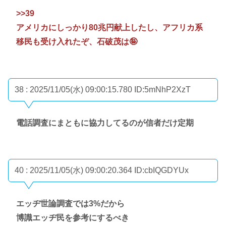
>>39
アメリカにしっかり80兆円献上したし、アフリカ系
移民も受け入れたぞ、石破茂は🤪
38 : 2025/11/05(水) 09:00:15.780
ID:5mNhP2XzT
電話調査にまともに協力してるのが信者だけ定期
40 : 2025/11/05(水) 09:00:20.364
ID:cbIQGDYUx
エッヂ世論調査では3%だから
博識エッヂ民を参考にするべき