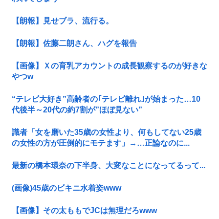
【朗報】見せブラ、流行る。
【朗報】佐藤二朗さん、ハグを報告
【画像】Ｘの育乳アカウントの成長観察するのが好きな
やつw
“テレビ大好き”高齢者の｢テレビ離れ｣が始まった…10
代後半～20代の約7割が”ほぼ見ない”
識者「女を磨いた35歳の女性より、何もしてない25歳
の女性の方が圧倒的にモテます」→…正論なのに...
最新の橋本環奈の下半身、大変なことになってるって...
(画像)45歳のビキニ水着姿www
【画像】その太ももでJCは無理だろwww