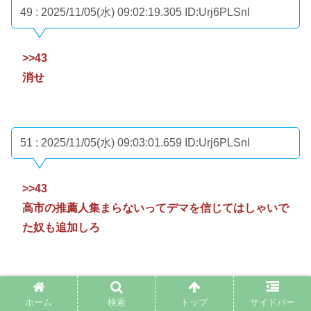
49 : 2025/11/05(水) 09:02:19.305
ID:Urj6PLSnI
>>43
消せ
51 : 2025/11/05(水) 09:03:01.659
ID:Urj6PLSnI
>>43
高市の推薦人集まらないってデマを信じてはしゃいで
た奴も追加しろ
52 : 2025/11/05(水) 09:03:53.253
ID:bNzLiH8PR
ホーム
検索
トップ
サイドバー