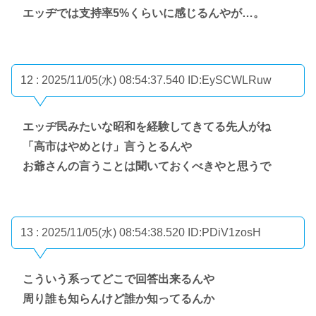
エッヂでは支持率5%くらいに感じるんやが…。
12 : 2025/11/05(水) 08:54:37.540
ID:EySCWLRuw
エッヂ民みたいな昭和を経験してきてる先人がね
「高市はやめとけ」言うとるんや
お爺さんの言うことは聞いておくべきやと思うで
13 : 2025/11/05(水) 08:54:38.520
ID:PDiV1zosH
こういう系ってどこで回答出来るんや
周り誰も知らんけど誰か知ってるんか