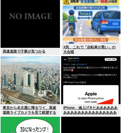
いね
X民、これで「自転車が悪い」の
高速道路で子豚が見つかる
大合唱
東京から名古屋に帰るワイ、高速
iPhone、値上げきたああああああ
道路ライブカメラを見て絶望する
あああああああああああああああ
あああああああ！！！