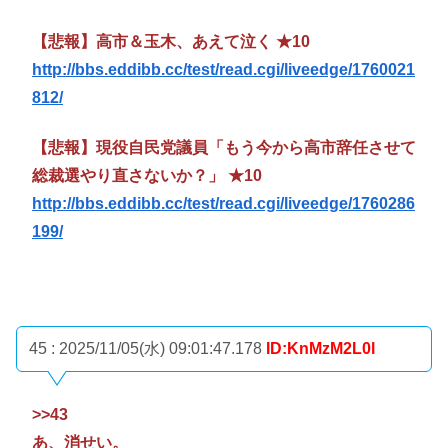
【悲報】高市＆玉木、あえて泣く ★10
http://bbs.eddibb.cc/test/read.cgi/liveedge/1760021
812/
【悲報】現役自民党議員「もう今から高市辞任させて
総裁選やり直さないか？」 ★10
http://bbs.eddibb.cc/test/read.cgi/liveedge/1760286
199/
45 : 2025/11/05(水) 09:01:47.178
ID:KnMzM2L0l
>>43
あ、消せい。