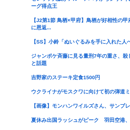
ーグ得点王
【J2第1節 鳥栖×甲府】鳥栖が好相性の甲
に恩返...
【SS】小鈴「ぬいぐるみを手に入れた人
ジャンポケ斉藤に見る量刑7年の重さ、殺
と話題
吉野家のステーキ定食1500円
ウクライナがモスクワに向けて初の弾道
【画像】モンハンワイルズさん、サンブ
夏休み出国ラッシュがピーク 羽田空港