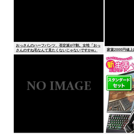
おっさんのハーフパンツ、否定派が7割。女性「おっ
家賃2000円値
さんのすね毛なんて見たくないじゃないですかw」