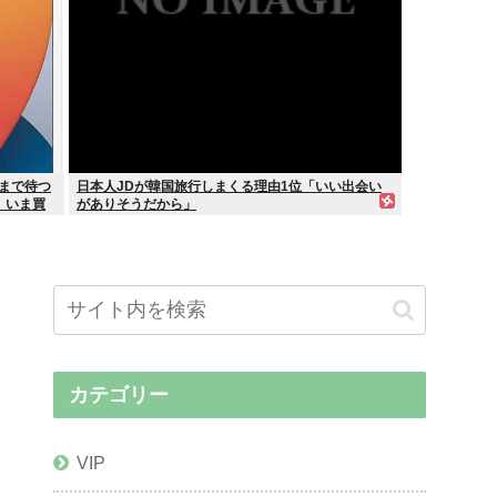
代まで待つ
日本人JDが韓国旅行しまくる理由1位「いい出会い
、いま買
がありそうだから」
カテゴリー
VIP