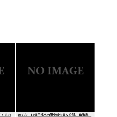
てくるの
はてな、11億円流出の調査報告書を公開。 偽警察、