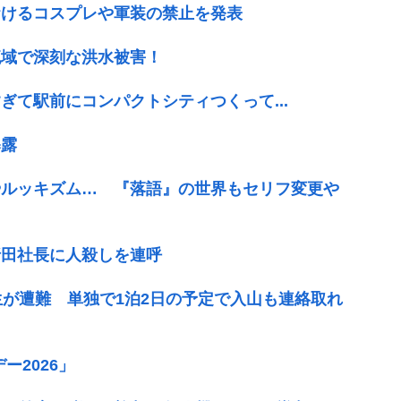
おけるコスプレや軍装の禁止を発表
流域で深刻な洪水被害！
て駅前にコンパクトシティつくって...
暴露
やルッキズム… 『落語』の世界もセリフ変更や
折田社長に人殺しを連呼
生が遭難 単独で1泊2日の予定で入山も連絡取れ
ー2026」