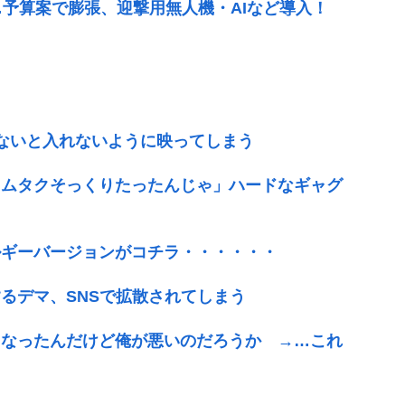
…予算案で膨張、迎撃用無人機・AIなど導入！
ないと入れないように映ってしまう
キムタクそっくりたったんじゃ」ハードなギャグ
ルギーバージョンがコチラ・・・・・・
るデマ、SNSで拡散されてしまう
くなったんだけど俺が悪いのだろうか →…これ