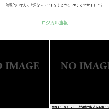
論理的に考えて上質なスレッドをまとめる5chまとめサイトです
ロジカル速報
独身おっさんワイ、底辺職の親戚が説教し