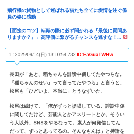
飛行機の貨物として運ばれる猫たち全てに愛情を注ぐ係
員の姿に感動
【面接のコツ】転職の際に必ず聞かれる『最後に質問あ
りますか？』←高評価に繋がるチャンスを逃すな！...
1 : 2025/09/14(日) 13:10:54.732
ID:EaGuaTWHw
長田が「あと、稲ちゃんを誹謗中傷してたやつらな。
『稲ちゃんのせい』って言ってたやつら」と言うと、
松尾も「ひどいよ、本当に」とうなずいた。
松尾は続けて、「俺がずっと提唱している、誹謗中傷
に関してだけど、芸能人とかアスリートとか、そうい
う人以外、SNSをやるなって。素人が何発信してん
だって、ずっと思ってるの。そんなもんは」と持論を