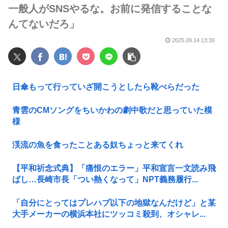
一般人がSNSやるな。お前に発信することな
んてないだろ」
2025.09.14 13:30
日傘もって行っていざ開こうとしたら靴べらだった
青雲のCMソングをちいかわの劇中歌だと思っていた模
様
渓流の魚を食ったことある奴ちょっと来てくれ
【平和祈念式典】「痛恨のエラー」平和宣言一文読み飛
ばし…長崎市長「つい熱くなって」NPT義務履行...
「自分にとってはプレハブ以下の地獄なんだけど」と某
大手メーカーの横浜本社にツッコミ殺到、オシャレ...