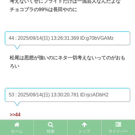
考えないくせにプライドだけは一流芸人なんだよな
チョコプラの99%は長田やのに
44 : 2025/09/14(日) 13:26:31.369
ID:g70bVGAMz
松尾は思想が強いのにネタ一切考えないってのがおも
ろい
53 : 2025/09/14(日) 13:30:20.781
ID:rjciADbH2
>>44
その割プライドは高い
ホーム
検索
トップ
サイドバー