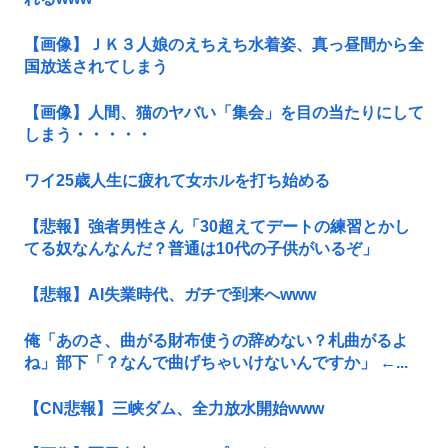
【画像】ＪＫ３人娘のえちえち水着姿、真っ昼間から全
国放送されてしまう
【画像】人間、猫のヤバい「集会」を目の当たりにして
しまう・・・・・
ワイ25歳人生に疲れて女ホルを打ち始める
【悲報】強者男性さん「30超えてデートの練習とかし
てる奴なんなんだ？普通は10代の子供がいるぞ」
【悲報】AI失業時代、ガチで到来へwww
俺「あのさ、曲がる財布使うの辞めない？札曲がるよ
ね」部下「？なんで曲げちゃいけないんですか」 ←...
【CN悲報】三峡ダム、全力放水開始www