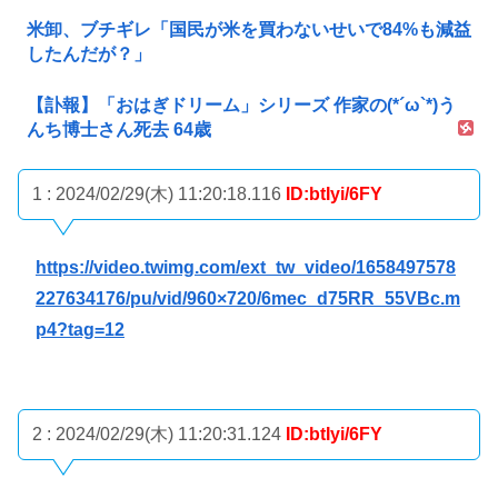
米卸、ブチギレ「国民が米を買わないせいで84%も減益
したんだが？」
【訃報】「おはぎドリーム」シリーズ 作家の(*´ω`*)う
んち博士さん死去 64歳
1 : 2024/02/29(木) 11:20:18.116
ID:btIyi/6FY
https://video.twimg.com/ext_tw_video/1658497578
227634176/pu/vid/960×720/6mec_d75RR_55VBc.m
p4?tag=12
2 : 2024/02/29(木) 11:20:31.124
ID:btIyi/6FY