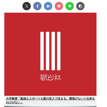
大学教授「勉強もスポーツも親の収入で決まる。環境がないと出来る
わけがない」