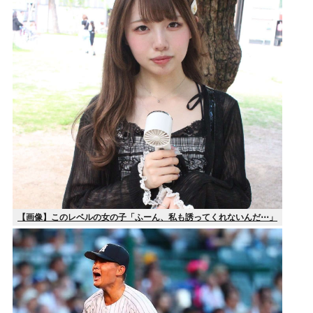
【画像】このレベルの女の子「ふーん、私も誘ってくれないんだ⋯」