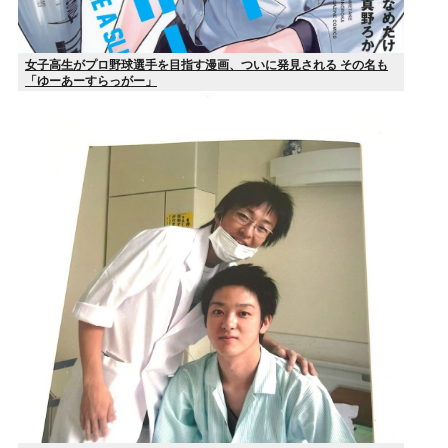
女子高生がプロ野球選手を目指す漫画、ついに発見される その名も
「ゆーあーすらっがー」