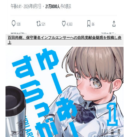
百田尚樹、保守著名インフルエンサーへの自民党献金疑惑を投稿し炎
上