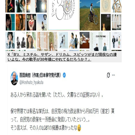
X「B’z、ミスチル、サザン、ドリカム、スピッツがまだ現役なの凄
いよな。今の歌手が30年後にやれてるだろうか？」