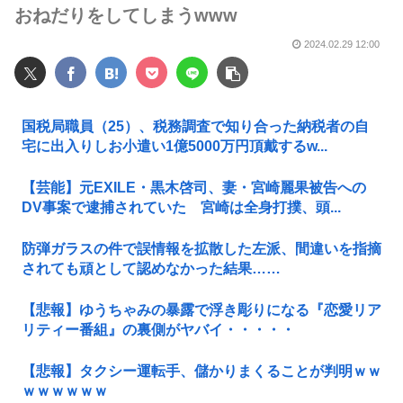
おねだりをしてしまうwww
2024.02.29 12:00
国税局職員（25）、税務調査で知り合った納税者の自
宅に出入りしお小遣い1億5000万円頂戴するw...
【芸能】元EXILE・黒木啓司、妻・宮崎麗果被告への
DV事案で逮捕されていた 宮崎は全身打撲、頭...
防弾ガラスの件で誤情報を拡散した左派、間違いを指摘
されても頑として認めなかった結果……
【悲報】ゆうちゃみの暴露で浮き彫りになる『恋愛リア
リティー番組』の裏側がヤバイ・・・・・
【悲報】タクシー運転手、儲かりまくることが判明ｗｗ
ｗｗｗｗｗｗ