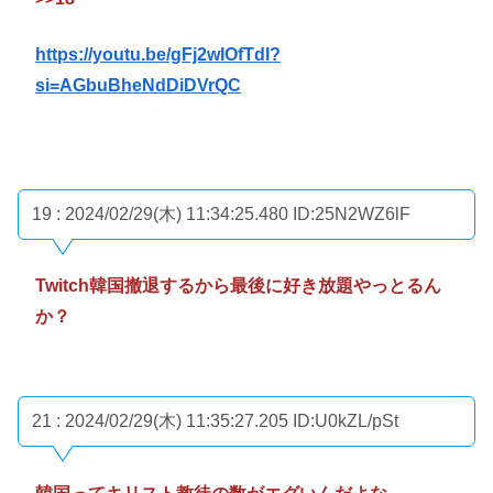
https://youtu.be/gFj2wIOfTdI?
si=AGbuBheNdDiDVrQC
19 : 2024/02/29(木) 11:34:25.480
ID:25N2WZ6lF
Twitch韓国撤退するから最後に好き放題やっとるん
か？
21 : 2024/02/29(木) 11:35:27.205
ID:U0kZL/pSt