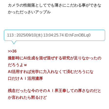
カメラの性能落としてでも薄さにこだわる事ができな
かっただっさいアップル
113 : 2025/09/10(水) 13:04:25.74
ID:hFznOBLq0
>>36
撮影時にAI生成を混ぜ混ぜする研究が足りなかったの
だろうよｗ
AI活用すれば光学に力入れなくて済むだろうにな
口だけＡＩ活用濃厚
残念だったな今のそのＡＩ界王拳しての厚さなのだと
か言われたら黙るけど