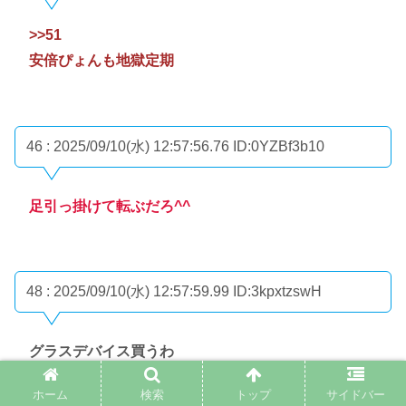
>>51
安倍ぴょんも地獄定期
46 : 2025/09/10(水) 12:57:56.76
ID:0YZBf3b10
足引っ掛けて転ぶだろ^^
48 : 2025/09/10(水) 12:57:59.99
ID:3kpxtzswH
グラスデバイス買うわ
ホーム
検索
トップ
サイドバー