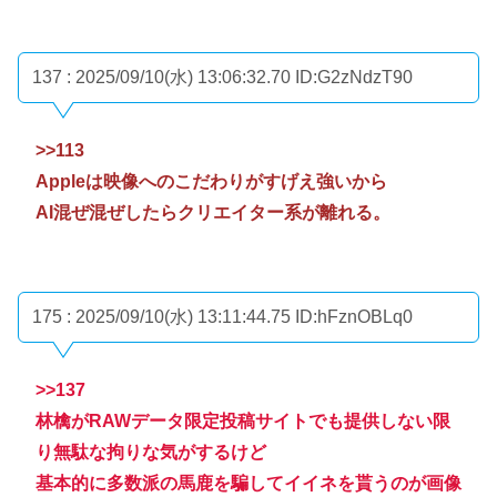
137 : 2025/09/10(水) 13:06:32.70
ID:G2zNdzT90
>>113
Appleは映像へのこだわりがすげえ強いから
AI混ぜ混ぜしたらクリエイター系が離れる。
175 : 2025/09/10(水) 13:11:44.75
ID:hFznOBLq0
>>137
林檎がRAWデータ限定投稿サイトでも提供しない限
り無駄な拘りな気がするけど
基本的に多数派の馬鹿を騙してイイネを貰うのが画像