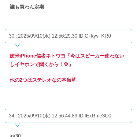
誰も買わん定期
30 : 2025/09/10(水) 12:56:29.30
ID:G+kyv+KR0
媚米iPhone信者ネトウヨ「今はスピーカー使わない
しイヤホンで聞くから！💢」
他の2つはステレオなの本当草
34 : 2025/09/10(水) 12:56:44.89
ID:lExRme3Q0
>>30