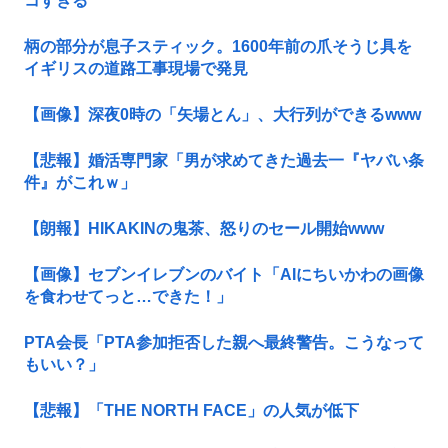
コすぎる
柄の部分が息子スティック。1600年前の爪そうじ具を
イギリスの道路工事現場で発見
【画像】深夜0時の「矢場とん」、大行列ができるwww
【悲報】婚活専門家「男が求めてきた過去一『ヤバい条
件』がこれｗ」
【朗報】HIKAKINの鬼茶、怒りのセール開始www
【画像】セブンイレブンのバイト「AIにちいかわの画像
を食わせてっと…できた！」
PTA会長「PTA参加拒否した親へ最終警告。こうなって
もいい？」
【悲報】「THE NORTH FACE」の人気が低下