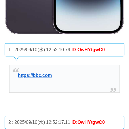
1 : 2025/09/10(水) 12:52:10.79
ID:OwHYtgwC0
https://bbc.com
2 : 2025/09/10(水) 12:52:17.11
ID:OwHYtgwC0