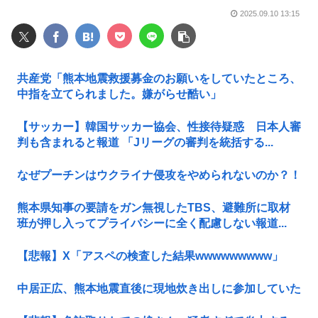
2025.09.10 13:15
共産党「熊本地震救援募金のお願いをしていたところ、
中指を立てられました。嫌がらせ酷い」
【サッカー】韓国サッカー協会、性接待疑惑 日本人審
判も含まれると報道 「Jリーグの審判を統括する...
なぜプーチンはウクライナ侵攻をやめられないのか？！
熊本県知事の要請をガン無視したTBS、避難所に取材
班が押し入ってプライバシーに全く配慮しない報道...
【悲報】X「アスペの検査した結果wwwwwwwww」
中居正広、熊本地震直後に現地炊き出しに参加していた