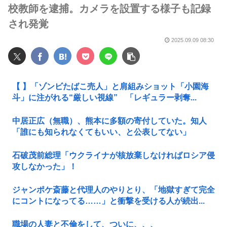
校教師を逮捕。カメラを設置する様子も記録
され発覚
2025.09.09 08:30
【 】「ゾンビたばこ売人」と肩組みショット「小園海
斗」に注がれる“厳しい視線” 「レギュラー剥奪...
中居正広（無職）、熊本に多額の寄付していた。知人
「誰にも知られなくてもいい、と公表してない」
石破茂前総理「ウクライナが核放棄しなければロシア侵
攻しなかった」！
ジャンポケ斎藤と代理人のやりとり、「地獄すぎて完全
にコントになってる……」と衝撃を受ける人が続出...
職場の人妻と不倫をして、ついに、、、