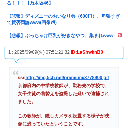
る！！！【乃木坂46】
【悲報】ディズニーのおいなり巻（600円）、卑猥すぎ
て賛否両論www(画像ｱﾘ)
【悲報】ぶっちゃけ巨乳が好きなやつ、集まれwww
1 : 2025/09/09(火) 07:51:21.32
ID:LaShwknB0
sss
http://img.5ch.net/premium/3778900.gif
京都府内の中学校教師が、勤務先の学校で、
女子生徒の着替えを盗撮した疑いで逮捕され
ました。
この教師が、隠しカメラを設置する様子が映
像に残っていたということです。