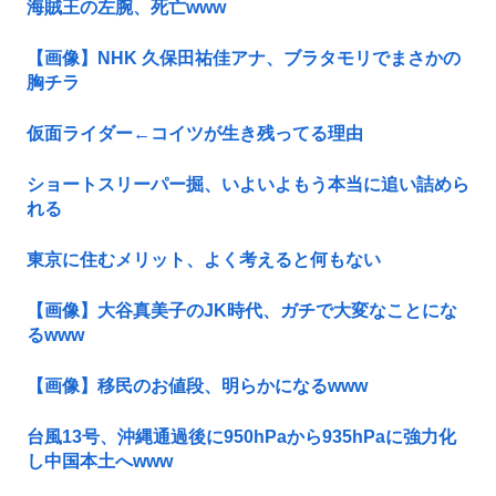
海賊王の左腕、死亡www
【画像】NHK 久保田祐佳アナ、ブラタモリでまさかの
胸チラ
仮面ライダー←コイツが生き残ってる理由
ショートスリーパー掘、いよいよもう本当に追い詰めら
れる
東京に住むメリット、よく考えると何もない
【画像】大谷真美子のJK時代、ガチで大変なことにな
るwww
【画像】移民のお値段、明らかになるwww
台風13号、沖縄通過後に950hPaから935hPaに強力化
し中国本土へwww