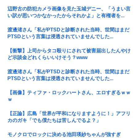
辺野古の防犯カメラ画像を見た玉城デニー、「うまい言
い訳が思いつかなかったからそれかよ」と有権者を...
渡邊渚さん「私がPTSDと診断された当時、世間はまだ
PTSDという言葉は浸透されていませんでした...
【衝撃】上司からタコ殴りにされて被害届出したんやけ
ど示談金どれくらいいけそう？www
渡邊渚さん「私がPTSDと診断された当時、世間はまだ
PTSDという言葉は浸透されていませんでした...
【画像】ティファ・ロックハートさん、エロすぎるｗｗ
ｗ
【正論】広島「世界が平和になりますように！」アフリ
カのガキ「でも僕たちは苦しんでるよ？」
モノクロでロックに決める池田瑛紗ちゃんが強すぎ