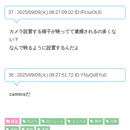
37 : 2025/09/09(火) 08:27:09.02
ID:/Pc/uiOU0
カメラ設置する様子が映ってて逮捕されるの多くな
い？
なんで映るように設置するんだよ
38 : 2025/09/09(火) 08:27:51.72
ID:YNyQvBYu0
cameraだ
嫌儲
カメラ
ガジェット
ニュース
事件
仕事
学校
教師
逮捕