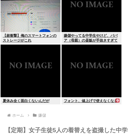
【超衝撃】俺のスマートフォンの
嫌儲やってる中学生やけど、ババ
ストレージがこれ
ア（母親）の昼飯が手抜きすぎて
キレそう
夏休み全く面白くないんだが
フォント、値上げで使えなくなる
ホーム
嫌儲
【定期】女子生徒5人の着替えを盗撮した中学