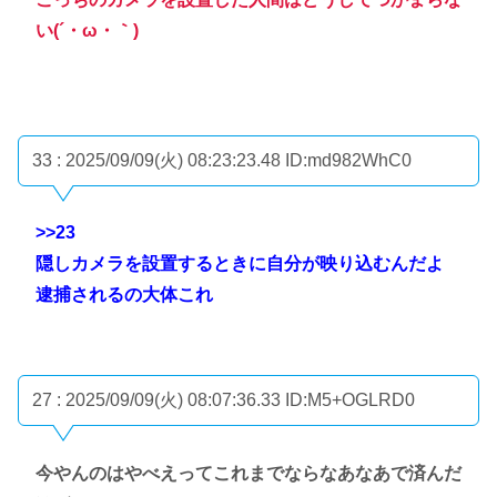
い(´・ω・｀)
33 : 2025/09/09(火) 08:23:23.48
ID:md982WhC0
>>23
隠しカメラを設置するときに自分が映り込むんだよ
逮捕されるの大体これ
27 : 2025/09/09(火) 08:07:36.33
ID:M5+OGLRD0
今やんのはやべえってこれまでならなあなあで済んだ