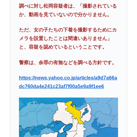
調べに対し松岡容疑者は、「撮影されている
か、動画を見ていないので分かりません。
ただ、女の子たちの下着を撮影するためにカ
メラを設置したことは間違いありません」
と、容疑を認めているということです。
警察は、余罪の有無などを調べる方針です。
https://news.yahoo.co.jp/articles/a9d7a66a
dc760da4e241c23af7f00a5e9a9f1ee6