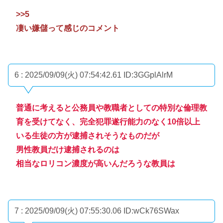
>>5
凄い嫌儲って感じのコメント
6 : 2025/09/09(火) 07:54:42.61
ID:3GGplAlrM
普通に考えると公務員や教職者としての特別な倫理教
育を受けてなく、完全犯罪遂行能力のなく10倍以上
いる生徒の方が逮捕されそうなものだが
男性教員だけ逮捕されるのは
相当なロリコン濃度が高いんだろうな教員は
7 : 2025/09/09(火) 07:55:30.06
ID:wCk76SWax