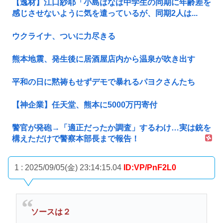
【逸材】江口紗耶「小島はなは中学生の同期に年齢差を
感じさせないように気を遣っているが、同期2人は...
ウクライナ、ついに力尽きる
熊本地震、発生後に居酒屋店内から温泉が吹き出す
平和の日に黙祷もせずデモで暴れるパヨクさんたち
【神企業】任天堂、熊本に5000万円寄付
警官が発砲→「適正だったか調査」するわけ…実は銃を
構えただけで警察本部長まで報告！
1 : 2025/09/05(金) 23:14:15.04
ID:VP/PnF2L0
ソースは２