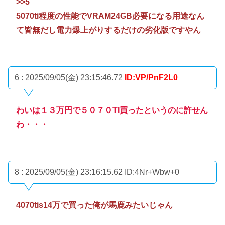
>>5
5070ti程度の性能でVRAM24GB必要になる用途なん
て皆無だし電力爆上がりするだけの劣化版ですやん
6 : 2025/09/05(金) 23:15:46.72
ID:VP/PnF2L0
わいは１３万円で５０７０TI買ったというのに許せん
わ・・・
8 : 2025/09/05(金) 23:16:15.62
ID:4Nr+Wbw+0
4070tis14万で買った俺が馬鹿みたいじゃん