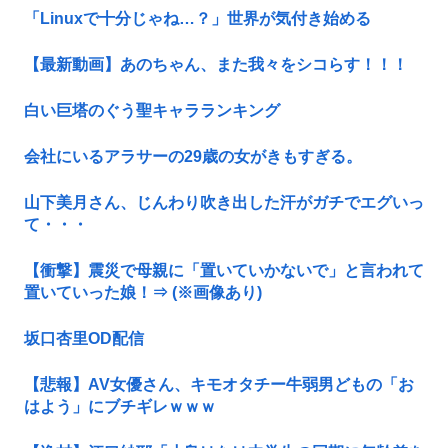
「Linuxで十分じゃね…？」世界が気付き始める
【最新動画】あのちゃん、また我々をシコらす！！！
白い巨塔のぐう聖キャラランキング
会社にいるアラサーの29歳の女がきもすぎる。
山下美月さん、じんわり吹き出した汗がガチでエグいっ
て・・・
【衝撃】震災で母親に「置いていかないで」と言われて
置いていった娘！⇒ (※画像あり)
坂口杏里OD配信
【悲報】AV女優さん、キモオタチー牛弱男どもの「お
はよう」にブチギレｗｗｗ