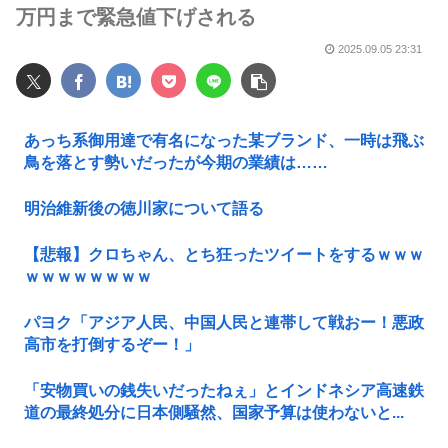
万円まで緊急値下げされる
2025.09.05 23:31
あっち系御用達で有名になった某ブランド、一時は飛ぶ
鳥を落とす勢いだったが今期の業績は……
明治維新後の徳川家について語る
【悲報】クロちゃん、とち狂ったツイートをするｗｗｗ
ｗｗｗｗｗｗｗｗ
パヨク「アジア人民、中国人民と連帯して戦おー！悪政
高市を打倒するぞー！」
「安物買いの銭失いだったねぇ」とインドネシア高速鉄
道の最終処分に日本側騒然、国家予算は使わないと...