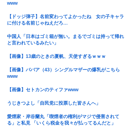
www
【ドッジ弾子】名前変わってよかったね 女の子キャラ
に付ける名前じゃねえだろ…
中国人「日本はゴミ箱が無い。まるでゴミは持って帰れ
と言われているみたい」
【画像】13歳のときの夏帆、天使すぎるｗｗｗ
【画像】ババア（43）シングルマザーの爆乳がこちら
www
【画像】セトカンのティファwww
うじきつよし「自民党に投票した皆さんへ」
愛煙家・岸谷蘭丸「喫煙者の権利がマジで侵害されて
る」と私見 「いくら税金を我々が払ってるんだと」