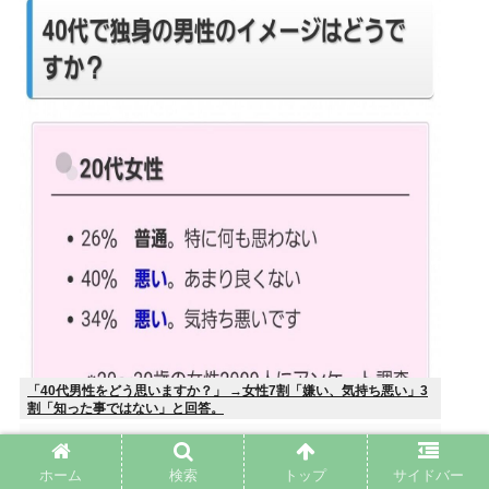
「40代男性をどう思いますか？」 →女性7割「嫌い、気持ち悪い」3
割「知った事ではない」と回答。
ホーム
検索
トップ
サイドバー