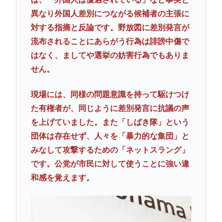
異なり外国人差別につながる候補者の主張に
対する指摘と反論です。野放図に差別発言が
流布されることにあらがう行為は誹謗中傷で
はなく、ましてや選挙の妨害行為でもありま
せん。
現場には、同様の問題意識を持って駆けつけ
た有権者が、同じように差別発言に抗議の声
を上げていました。また「しばき隊」という
団体は存在せず、人々を「暴力的な集団」と
みなして攻撃するための「ネットスラング」
です。公党が市民に対して使うことに強い違
和感を覚えます。