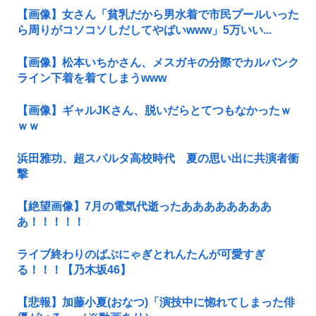
【画像】女さん「貧乳だから男水着で市民プールいった
ら周りがコソコソしだしてやばいwww」5万いい...
【画像】松本いちかさん、メスガキの分際でカルバンク
ライン下着を着てしまうwww
【画像】ギャルJKさん、脱いだらとてつもなかったｗ
ｗｗ
浜田雅功、超スパルタ高校時代 夏の思い出に共演者衝
撃
【絶望画像】7月の電気代逝ったああああああああ
あ！！！！！
ライブ終わりのばぶにゃぎとれんたんが可愛すぎ
る！！！【乃木坂46】
【悲報】加藤小夏(おなつ)「演技中に惚れてしまった俳