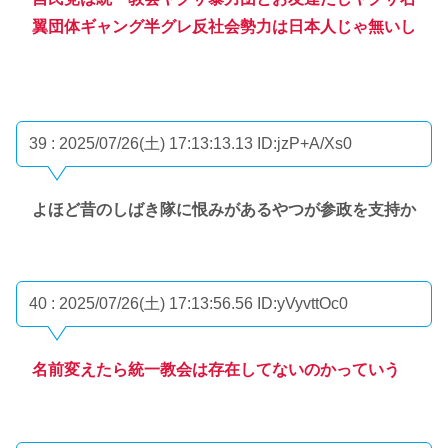
翼団体ギャング半グレ反社会勢力は日本人じゃ無いし
39 : 2025/07/26(土) 17:13:13.13
ID:jzP+A/Xs0
よほど昔のしばき隊に恨みがあるやつが参政を支持か
40 : 2025/07/26(土) 17:13:56.56
ID:yVyvttOc0
名前変えたら統一教会は存在してないのかっていう