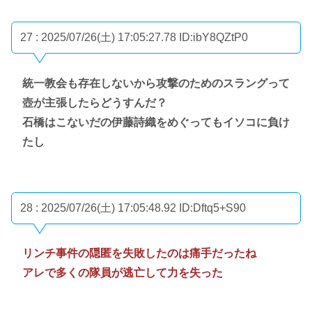
27 : 2025/07/26(土) 17:05:27.78
ID:ibY8QZtP0
統一教会も存在しないから攻撃のためのスラングって
壺が主張したらどうすんだ？
石橋はこないだの伊藤詩織をめぐってもイソコに負け
たし
28 : 2025/07/26(土) 17:05:48.92
ID:Dftq5+S90
リンチ事件の隠匿を失敗したのは痛手だったね
アレで多くの隊員が逃亡して力を失った