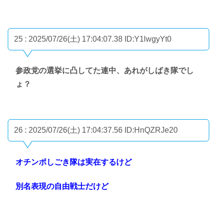
25 : 2025/07/26(土) 17:04:07.38
ID:Y1lwgyYt0
参政党の選挙に凸してた連中、あれがしばき隊でし
ょ？
26 : 2025/07/26(土) 17:04:37.56
ID:HnQZRJe20
オチンポしごき隊は実在するけど
別名表現の自由戦士だけど