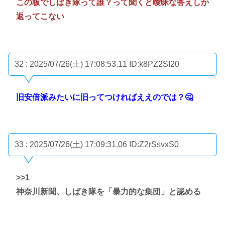
この板でしばき隊って誰？って聞くと曖昧な答えしか
返ってこない
32 : 2025/07/26(土) 17:08:53.11
ID:k8PZ2SI20
旧安倍派みたいに旧ってつければええのでは？🤔
33 : 2025/07/26(土) 17:09:31.06
ID:Z2rSsvxS0
>>1
神奈川新聞、しばき隊を「暴力的な集団」と認める