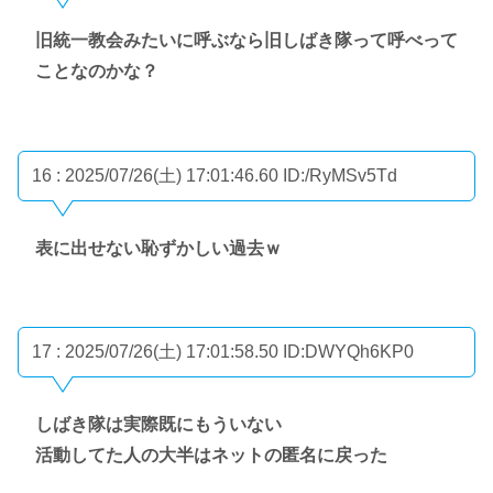
旧統一教会みたいに呼ぶなら旧しばき隊って呼べって
ことなのかな？
16 : 2025/07/26(土) 17:01:46.60
ID:/RyMSv5Td
表に出せない恥ずかしい過去ｗ
17 : 2025/07/26(土) 17:01:58.50
ID:DWYQh6KP0
しばき隊は実際既にもういない
活動してた人の大半はネットの匿名に戻った