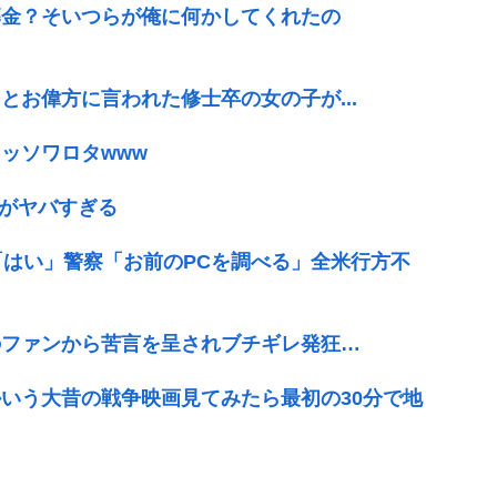
募金？そいつらが俺に何かしてくれたの
お偉方に言われた修士卒の女の子が...
ッソワロタwww
さがヤバすぎる
「はい」警察「お前のPCを調べる」全米行方不
のファンから苦言を呈されブチギレ発狂…
いう大昔の戦争映画見てみたら最初の30分で地
】