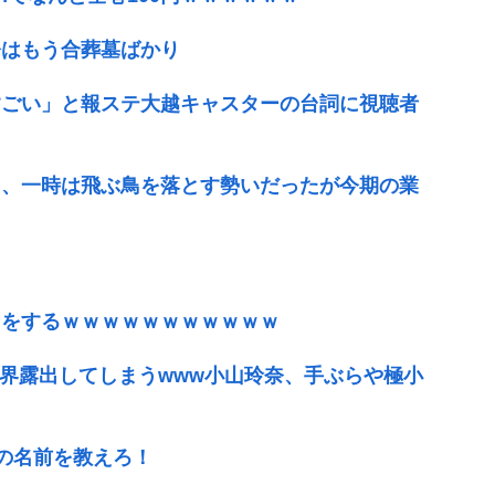
今はもう合葬墓ばかり
すごい」と報ステ大越キャスターの台詞に視聴者
ド、一時は飛ぶ鳥を落とす勢いだったが今期の業
トをするｗｗｗｗｗｗｗｗｗｗｗ
限界露出してしまうwww小山玲奈、手ぶらや極小
優の名前を教えろ！