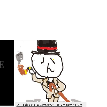
よーく考えたら要らないけど、買うときはワクワク