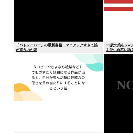
「パトレイバー」の最新書籍、マニアックすぎて誰
11歳の娘をレ●
が買うのか謎
を使い自宅に誘