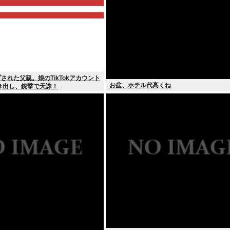
プされた父親。娘のTikTokアカウント
お盆、ホテル代高くね
き出し、銃撃で天誅！