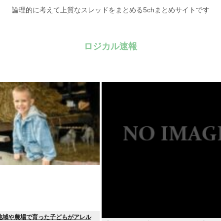
論理的に考えて上質なスレッドをまとめる5chまとめサイトです
ロジカル速報
地域や農場で育った子どもがアレル