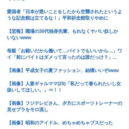
愛国者「日本が悪いことをしたから空襲されたというよ
うな記念館は立てるな！」平和祈念館取りやめに
【悲報】職場の30代独身先輩、もれなくヤバい奴しか
いないwww
母親「お願いだから働いて…バイトでもいいから…」ワ
イ「前にバイトはダメって言ったのは誰だっけ？」...
【画像】平成女子の夏ファッション、結構いいぞwww
【画像】人妻ギャルママ(25)「私だって奢られたいし女
扱いしてほしい。」⇒！！
【画像】フジテレビさん、夕方にスポーツトレーナーの
見せブラをモロ流し
【画像】昭和のアイドル、めちゃめちゃブスだった