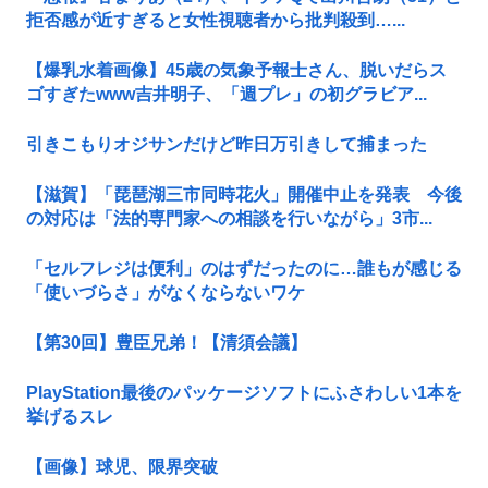
拒否感が近すぎると女性視聴者から批判殺到…...
【爆乳水着画像】45歳の気象予報士さん、脱いだらス
ゴすぎたwww吉井明子、「週プレ」の初グラビア...
引きこもりオジサンだけど昨日万引きして捕まった
【滋賀】「琵琶湖三市同時花火」開催中止を発表 今後
の対応は「法的専門家への相談を行いながら」3市...
「セルフレジは便利」のはずだったのに…誰もが感じる
「使いづらさ」がなくならないワケ
【第30回】豊臣兄弟！【清須会議】
PlayStation最後のパッケージソフトにふさわしい1本を
挙げるスレ
【画像】球児、限界突破