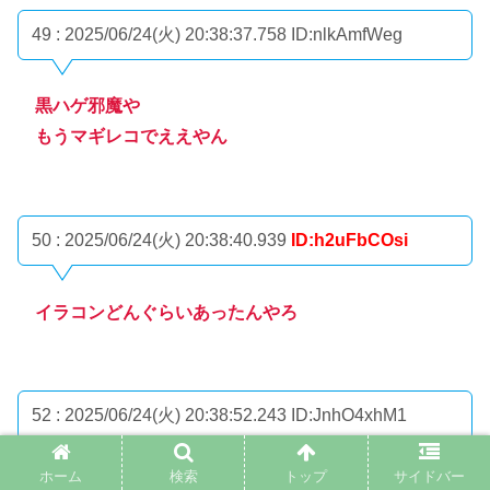
49 : 2025/06/24(火) 20:38:37.758
ID:nlkAmfWeg
黒ハゲ邪魔や
もうマギレコでええやん
50 : 2025/06/24(火) 20:38:40.939
ID:h2uFbCOsi
イラコンどんぐらいあったんやろ
52 : 2025/06/24(火) 20:38:52.243
ID:JnhO4xhM1
ホーム
検索
トップ
サイドバー
月のキャラは3人ペースでええよ