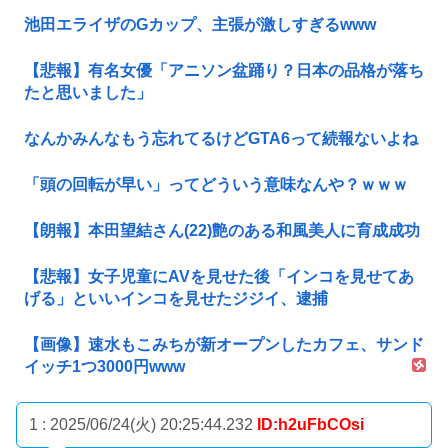
池田エライザのGカップ、主張が激しすぎるwww
【悲報】有名女優「アニソン盆踊り？日本の品格が落ち
たと思いました」
なんかみんなもう忘れてるけどGTA6って続報ないよね
「頭の回転が早い」ってどういう意味なんや？ｗｗｗ
【朗報】本田望結さん(22)艶のある和風美人に育成成功
【悲報】女子児童にAVを見せた後「インコを見せてあ
げる」といいインコを見せたジジイ、逮捕
【画像】速水もこみちが新オープンしたカフェ、サンド
イッチ1つ3000円www
1 : 2025/06/24(火) 20:25:44.232
ID:h2uFbCOsi