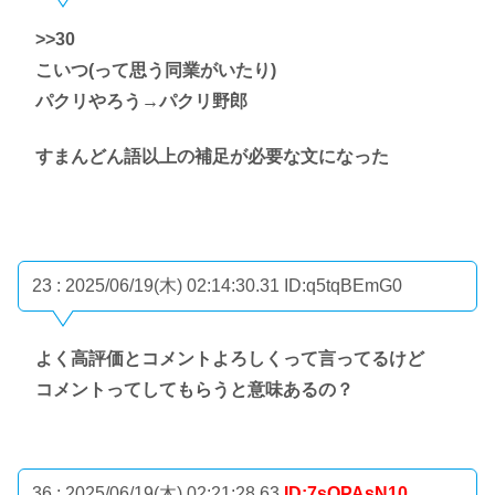
>>30
こいつ(って思う同業がいたり)
パクリやろう→パクリ野郎
すまんどん語以上の補足が必要な文になった
23 : 2025/06/19(木) 02:14:30.31
ID:q5tqBEmG0
よく高評価とコメントよろしくって言ってるけど
コメントってしてもらうと意味あるの？
36 : 2025/06/19(木) 02:21:28.63
ID:7sOPAsN10