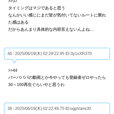
>>37
タイミングはマジであると思う
なんかいい感じにまだ皆が気付いてないルートに乗れ
た感はある
だからあんまり具体的な内容言えないんよね…
46 : 2025/06/19(木) 02:28:22.95
ID:3y1xXR370
>>44
バーバパパの動画とか今やっても登録者ゼロやったら
30～100再生ぐらいやと思うわ
38 : 2025/06/19(木) 02:22:49.75
ID:ogpVam/J0