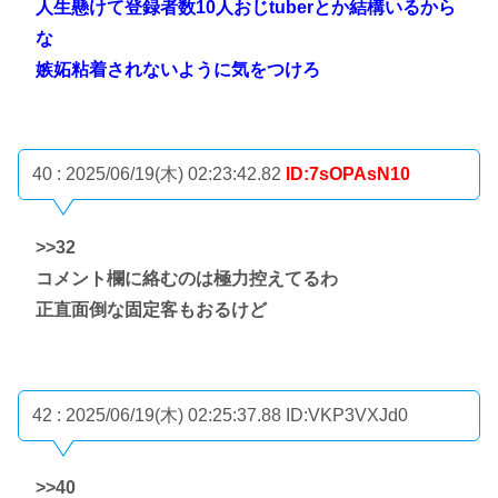
人生懸けて登録者数10人おじtuberとか結構いるから
な
嫉妬粘着されないように気をつけろ
40 : 2025/06/19(木) 02:23:42.82
ID:7sOPAsN10
>>32
コメント欄に絡むのは極力控えてるわ
正直面倒な固定客もおるけど
42 : 2025/06/19(木) 02:25:37.88
ID:VKP3VXJd0
>>40