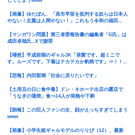
してしまうwww
【画像】ゆたぼん、「高市早苗を批判する奴らは日本人
やない！左翼は人間やない！」これもう令和の福田...
【マンガワン問題】第三者委報告書の編集者「G氏」は
成田卓哉氏...Xで謝罪
【唖然】平成前期のギャルJK「茶髪です。超ミニで
す。ルーズです。下着はテカテカか豹柄です」⇒！！...
【悲報】内田梨瑚「社会に戻りたいです」
【土用丑の日に食中毒】ドン・キホーテ出店の露店で
「うなぎの蒲焼」食べ14人が発熱や下痢
【朗報】この巨人ファンの女、顔がえっちすぎてしまう
www
【画像】小学生姫ギャルモデルのりりぴ（12）、最新