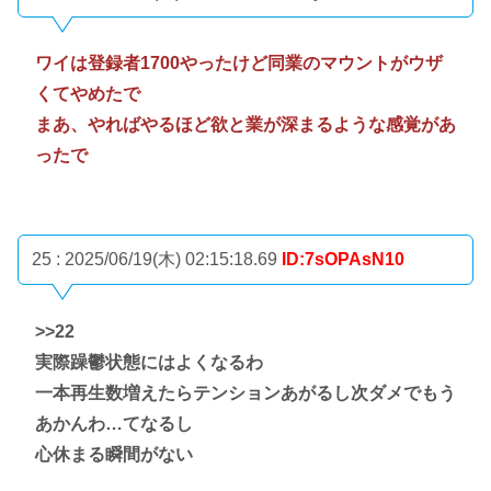
ワイは登録者1700やったけど同業のマウントがウザ
くてやめたで
まあ、やればやるほど欲と業が深まるような感覚があ
ったで
25 : 2025/06/19(木) 02:15:18.69
ID:7sOPAsN10
>>22
実際躁鬱状態にはよくなるわ
一本再生数増えたらテンションあがるし次ダメでもう
あかんわ…てなるし
心休まる瞬間がない