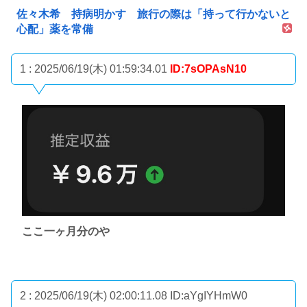
佐々木希 持病明かす 旅行の際は「持って行かないと
心配」薬を常備
1 : 2025/06/19(木) 01:59:34.01
ID:7sOPAsN10
ここ一ヶ月分のや
2 : 2025/06/19(木) 02:00:11.08
ID:aYgIYHmW0