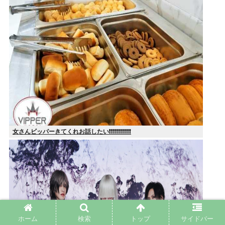
女さんビッパーきてくれお話したい❗❗❗❗❗❗❗❗❗❗❗
ホーム
検索
トップ
サイドバー