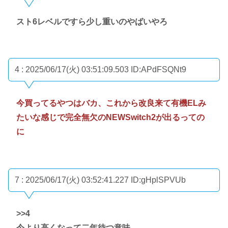
スト6レベルですら少し重いのやばいやろ
4 : 2025/06/17(火) 03:51:09.503
ID:APdFSQNt9
今買ってるやつはバカ、これから改良来て有機ELみ
たいな感じで完全無欠のNEWSwitch2が出るっての
に
7 : 2025/06/17(火) 03:52:41.227
ID:gHplSPVUb
>>4
今より高くなって二年待つ意味