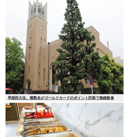
早稲田大生、複数名がゴールドカードのポイント詐欺で無銭飲食