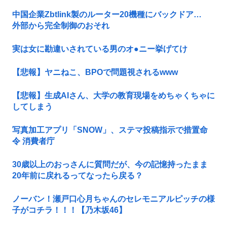
中国企業Zbtlink製のルーター20機種にバックドア…
外部から完全制御のおそれ
実は女に勘違いされている男のオ●ニー挙げてけ
【悲報】ヤニねこ、BPOで問題視されるwww
【悲報】生成AIさん、大学の教育現場をめちゃくちゃに
してしまう
写真加工アプリ「SNOW」、ステマ投稿指示で措置命
令 消費者庁
30歳以上のおっさんに質問だが、今の記憶持ったまま
20年前に戻れるってなったら戻る？
ノーバン！瀬戸口心月ちゃんのセレモニアルピッチの様
子がコチラ！！！【乃木坂46】