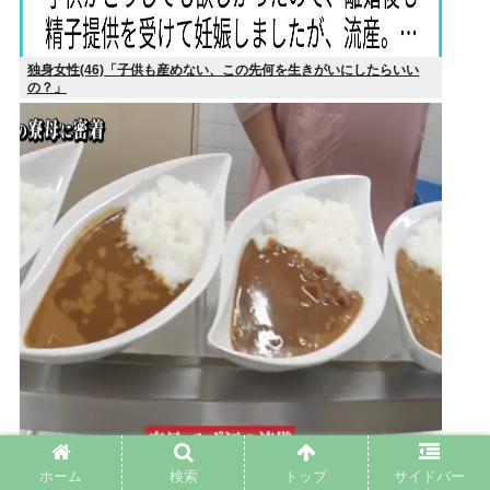
独身女性(46)「子供も産めない、この先何を生きがいにしたらいい
の？」
ホーム
検索
トップ
サイドバー