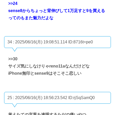
>>24
sense8からちょっと背伸びして1万足すと9を買える
ってのもまた魅力だよな
34 : 2025/06/16(月) 19:08:51.114
ID:8716t+pe0
>>30
サイズ気にしなけりゃreno11aなんだけどな
iPhone無印とsense9はそこそこ恋しい
25 : 2025/06/16(月) 18:56:23.542
ID:rjSqSamQ0
覚えたての言葉を連呼するただの痛いやつ