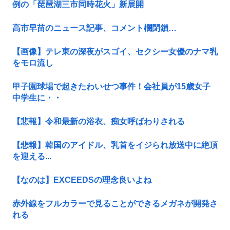
例の「琵琶湖三市同時花火」新展開
高市早苗のニュース記事、コメント欄閉鎖…
【画像】テレ東の深夜がスゴイ、セクシー女優のナマ乳
をモロ流し
甲子園球場で起きたわいせつ事件！会社員が15歳女子
中学生に・・
【悲報】令和最新の浴衣、痴女呼ばわりされる
【悲報】韓国のアイドル、乳首をイジられ放送中に絶頂
を迎える...
【なのは】EXCEEDSの理念良いよね
赤外線をフルカラーで見ることができるメガネが開発さ
れる