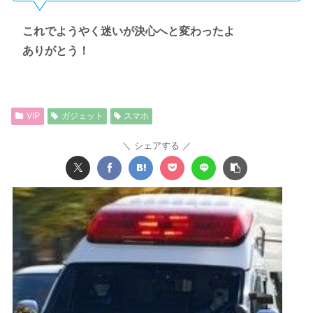
これでようやく迷いが決心へと変わったよ
ありがとう！
VIP
ガジェット
スマホ
シェアする