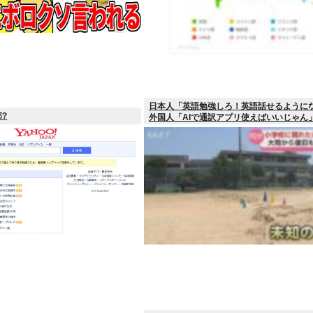
日本人「英語勉強しろ！英語話せるように
?
外国人「AIで通訳アプリ使えばいいじゃん