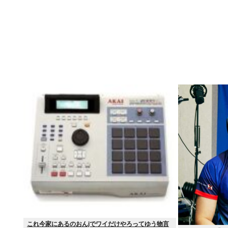
これ今家にあるのおんjでワイだけやろってゆう物言