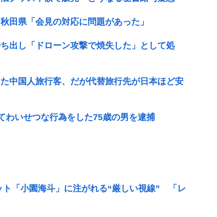
 秋田県「会見の対応に問題があった」
持ち出し「ドローン攻撃で焼失した」として処
けた中国人旅行客、だが代替旅行先が日本ほど安
てわいせつな行為をした75歳の男を逮捕
ット「小園海斗」に注がれる“厳しい視線” 「レ