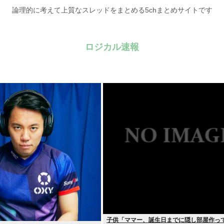
論理的に考えて上質なスレッドをまとめる5chまとめサイトです
ロジカル速報
子供「ママー、誕生日までに隠し部屋作っ