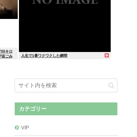
00キロ
人生で1番ワクワクした瞬間
宇宙ごみ
カテゴリー
VIP