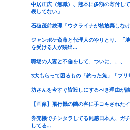
中居正広（無職）、熊本に多額の寄付し
表してない」
石破茂前総理「ウクライナが核放棄しな
ジャンポケ斎藤と代理人のやりとり、「
を受ける人が続出...
職場の人妻と不倫をして、ついに、、、
3大もらって困るもの「釣った魚」「プリ
坊さんを今すぐ皆殺しにするべき理由が
【画像】飛行機の隣の客に手コキされたイ
券売機でチンタラしてる鈍感日本人、ガチで増
してる...