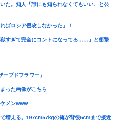
ていた。知人「誰にも知られなくてもいい、と公
ければロシア侵攻しなかった」！
地獄すぎて完全にコントになってる……」と衝撃
ザーブドフラワー」
詰まった画像がこちら
ケメンwww
える。197cm57kgの俺が背後5cmまで接近