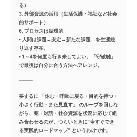
る）
3. 外部資源の活用（生活保護・福祉など社会
的サポート）
6. プロセスは循環的
• 人間は課題→安定→新たな課題…を生涯繰
り返す存在。
• 1～4を何度も行き来してよい。「守破離」
で最後は自分に合う方法へアレンジ。
⸻
要するに 「休む・呼吸に戻る・目的を持つ・
小さく行動・また見直す」 のループを回しな
がら、薬・対話・社会資源を状況に応じて組
み合わせるのが、つらいときに“今すぐでき
る実践的ロードマップ” というわけです。