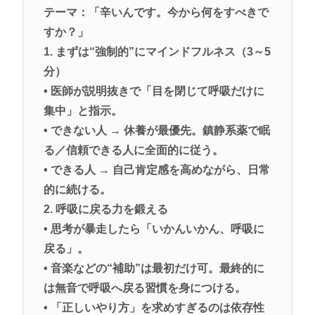
テーマ：「辛いんです。今から何をすべきで
すか？」
1. まずは“強制的”にマインドフルネス（3～5
分）
• 医師が説明抜きで「目を閉じて呼吸だけに
集中」と指示。
• できない人 → 休養が最優先。鎮静系薬で眠
る／信頼できる人に全面的に従う。
• できる人 → 自己肯定感を高めながら、日常
的に続ける。
2. 呼吸に戻る力を鍛える
• 思考が暴走したら「いかんいかん、呼吸に
戻る」。
• 音楽などの“補助”は最初だけ可。最終的に
は無音で呼吸へ戻る習慣を身につける。
• 「正しいやり方」を求めすぎるのは依存性