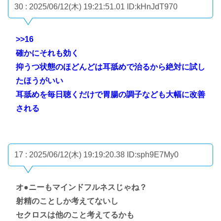
30 : 2025/06/12(木) 19:21:51.01
ID:kHnJdT970
>>16
確かにそれも効く
抑うつ状態のほどんどは耳舐めで治るから絶対に試し
たほうがいい
耳舐めを毎日聴くだけで胃腸の調子なども大幅に改善
される
17 : 2025/06/12(木) 19:19:20.38
ID:sph9E7My0
オ●ニーもマインドフルネスじゃね？
射精のことしか考えてないし
セクロスは他のこと考えてるかも