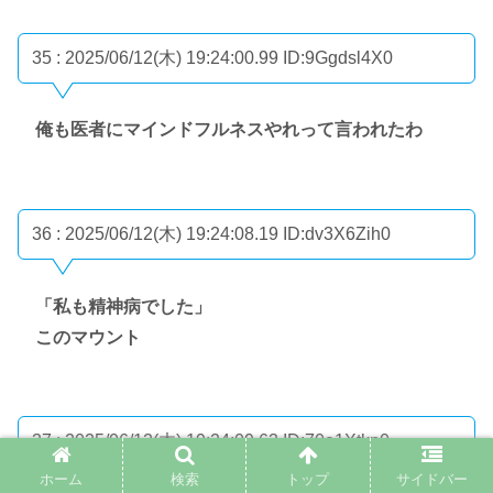
35 : 2025/06/12(木) 19:24:00.99
ID:9Ggdsl4X0
俺も医者にマインドフルネスやれって言われたわ
36 : 2025/06/12(木) 19:24:08.19
ID:dv3X6Zih0
「私も精神病でした」
このマウント
37 : 2025/06/12(木) 19:24:09.63
ID:70e1Xtkp0
ホーム
検索
トップ
サイドバー