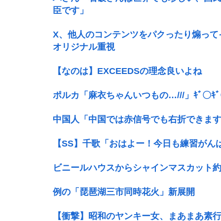
臣です」
X、他人のコンテンツをパクったり煽って
オリジナル重視
【なのは】EXCEEDSの理念良いよね
ポルカ「麻衣ちゃんいつもの…///」ｷﾞ〇
中国人「中国では赤信号でも右折できま
【SS】千歌「おはよー！今日も練習がん
ビニールハウスからシャインマスカット約
例の「琵琶湖三市同時花火」新展開
【衝撃】昭和のヤンキー女、まあまあ素行が