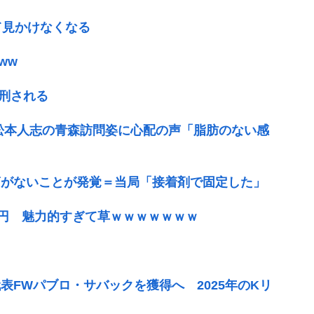
て見かけなくなる
ww
処刑される
松本人志の青森訪問姿に心配の声「脂肪のない感
筋がないことが発覚＝当局「接着剤で固定した」
4円 魅力的すぎて草ｗｗｗｗｗｗｗ
FWパブロ・サバックを獲得へ 2025年のKリ