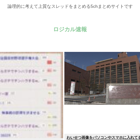
論理的に考えて上質なスレッドをまとめる5chまとめサイトです
ロジカル速報
わいせつ画像をパソコンやスマホに入れて