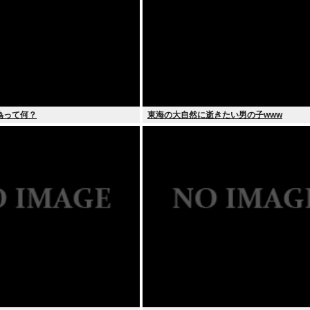
為って何？
東海の大自然に逝きたい男の子www