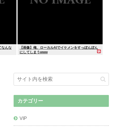
てなんな
【画像】俺、ローカルAIでイケメンをすっぽんぽん
にしてしまうwww
カテゴリー
VIP