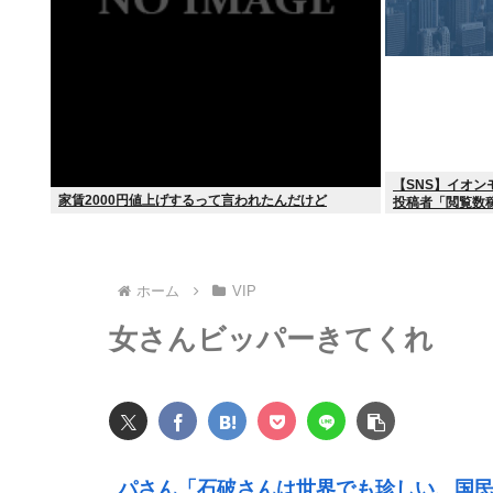
【SNS】イオ
家賃2000円値上げするって言われたんだけど
投稿者「閲覧数
ホーム
VIP
女さんビッパーきてくれ
パさん「石破さんは世界でも珍しい、国