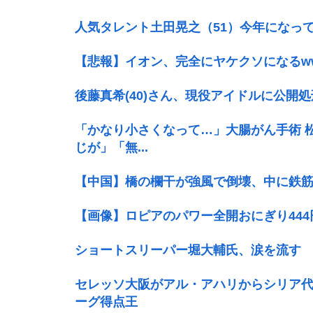
人気タレント土田晃之（51）今年になっ
【悲報】イオン、完全にヤケクソになるw
後藤真希(40)さん、現役アイドルに公開
「かなり小さくなって…」大腸がん手術 
じが」「無...
【中国】橋の欄干が強風で倒壊、中に鉄
【画像】ロピアのパワー全開おにぎり44
ショートスリーパー堀大輔氏、涙を流す
セレッソ大阪がアル・アハリからシリア代表
ーグ得点王