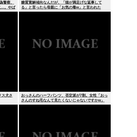
 偽警察、
糖質寛解傾向なんだが、「猫が満足げな返事して
立…。やば
る」と言ったら母親に「お気の毒w」と言われた
メス犬さ
おっさんのハーフパンツ、否定派が7割。女性「おっ
さんのすね毛なんて見たくないじゃないですかw」