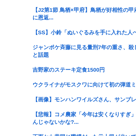
【J2第1節 鳥栖×甲府】鳥栖が好相性の甲
に恩返...
【SS】小鈴「ぬいぐるみを手に入れた人
ジャンポケ斉藤に見る量刑7年の重さ、殺
と話題
吉野家のステーキ定食1500円
ウクライナがモスクワに向けて初の弾道
【画像】モンハンワイルズさん、サンブ
【悲報】コメ農家「今年は安くなりすぎ
んじゃないかな?...