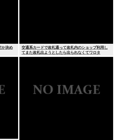
定か決め
交通系カードで改札通って改札内のショップ利用し
てまた改札出ようとしたら出られなくてワロタ