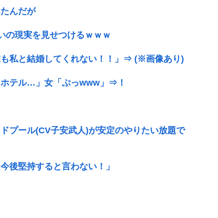
したんだが
いの現実を見せつけるｗｗｗ
も私と結婚してくれない！！」⇒ (※画像あり)
ホテル…」女「ぷっwww」⇒！
ドプール(CV子安武人)が安定のやりたい放題で
を今後堅持すると言わない！」