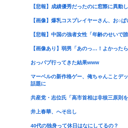
【悲報】成績優秀だったのに窓際に異動
【画像】爆乳コスプレイヤーさん、お○ぱ
【悲報】中国の強者女性「年齢のせいで誰
【画像あり】弱男「あのっ…！よかったら
おっパブ行ってきた結果www
マーベルの新作格ゲー、俺ちゃんことデッ
話題に
共産党・志位氏「高市首相は非核三原則
井上春華、へそ出し
40代の独身って休日はなにしてるの？