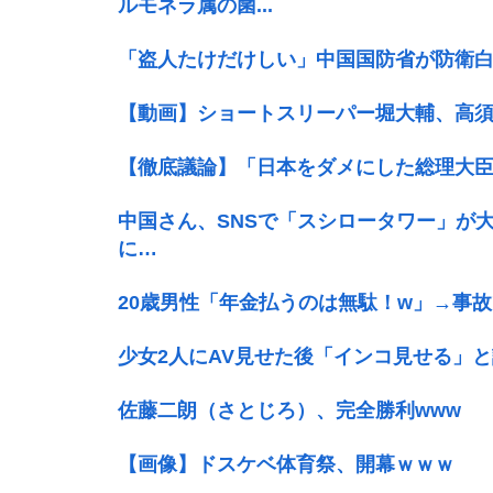
ルモネラ属の菌...
「盗人たけだけしい」中国国防省が防衛
【動画】ショートスリーパー堀大輔、高
【徹底議論】「日本をダメにした総理大
中国さん、SNSで「スシロータワー」が
に…
20歳男性「年金払うのは無駄！w」→事
少女2人にAV見せた後「インコ見せる」と
佐藤二朗（さとじろ）、完全勝利www
【画像】ドスケベ体育祭、開幕ｗｗｗ