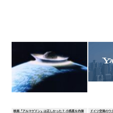
映画『アルマゲドン』は正しかった？ 小惑星を内側
ドイツ空港のウ