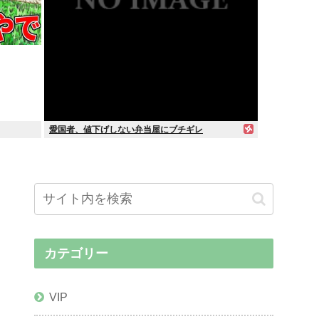
愛国者、値下げしない弁当屋にブチギレ
カテゴリー
VIP