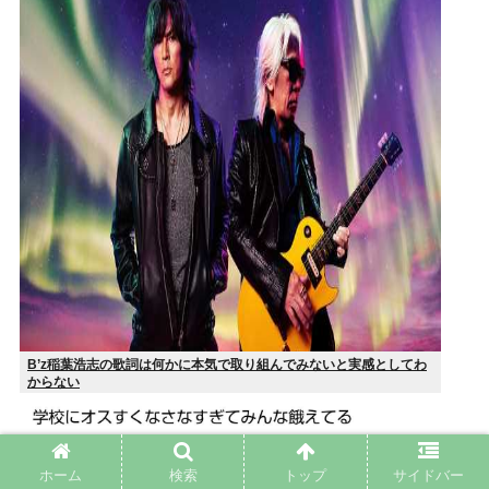
B’z稲葉浩志の歌詞は何かに本気で取り組んでみないと実感としてわ
からない
ホーム
検索
トップ
サイドバー