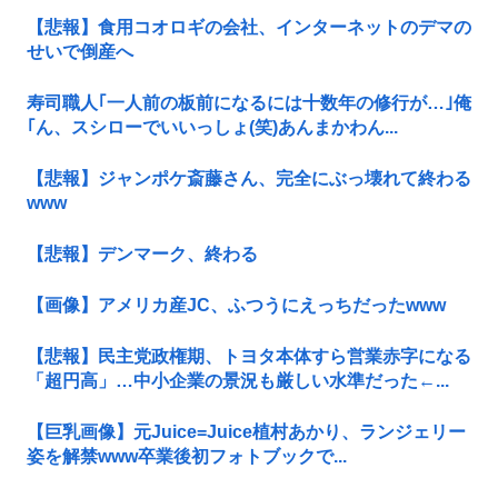
【悲報】食用コオロギの会社、インターネットのデマの
せいで倒産へ
寿司職人｢一人前の板前になるには十数年の修行が…｣俺
｢ん、スシローでいいっしょ(笑)あんまかわん...
【悲報】ジャンポケ斎藤さん、完全にぶっ壊れて終わる
www
【悲報】デンマーク、終わる
【画像】アメリカ産JC、ふつうにえっちだったwww
【悲報】民主党政権期、トヨタ本体すら営業赤字になる
「超円高」…中小企業の景況も厳しい水準だった←...
【巨乳画像】元Juice=Juice植村あかり、ランジェリー
姿を解禁www卒業後初フォトブックで...