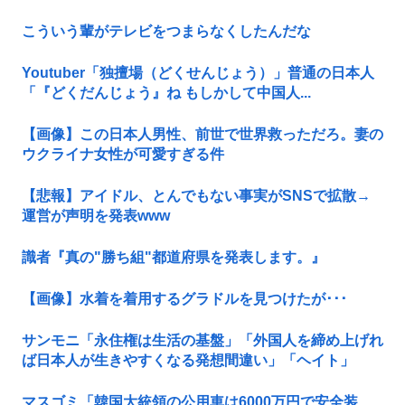
こういう輩がテレビをつまらなくしたんだな
Youtuber「独擅場（どくせんじょう）」普通の日本人
「『どくだんじょう』ね もしかして中国人...
【画像】この日本人男性、前世で世界救っただろ。妻の
ウクライナ女性が可愛すぎる件
【悲報】アイドル、とんでもない事実がSNSで拡散→
運営が声明を発表www
識者『真の"勝ち組"都道府県を発表します。』
【画像】水着を着用するグラドルを見つけたが･･･
サンモニ「永住権は生活の基盤」「外国人を締め上げれ
ば日本人が生きやすくなる発想間違い」「ヘイト」
マスゴミ「韓国大統領の公用車は6000万円で安全装